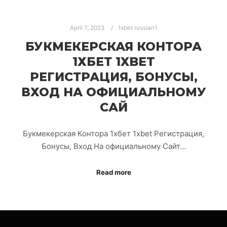
April 7, 2023
1xbet russian1
БУКМЕКЕРСКАЯ КОНТОРА
1ХБЕТ 1XBET
РЕГИСТРАЦИЯ, БОНУСЫ,
ВХОД НА ОФИЦИАЛЬНОМУ
САЙ
Букмекерская Контора 1хбет 1xbet Регистрация,
Бонусы, Вход На официальному Сайт…
Read more