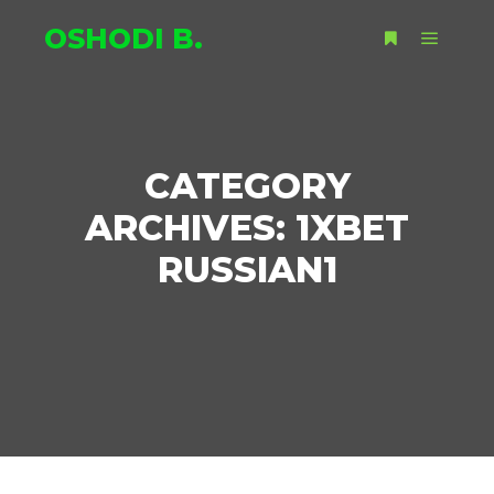
OSHODI B.
Main m
More info
CATEGORY
ARCHIVES:
1XBET
RUSSIAN1