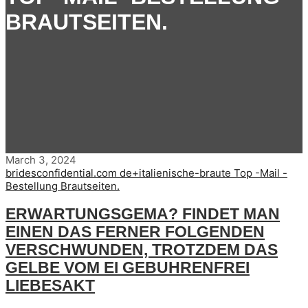
BRAUTSEITEN.
March 3, 2024
bridesconfidential.com de+italienische-braute Top -Mail -
Bestellung Brautseiten.
ERWARTUNGSGEMA? FINDET MAN
EINEN DAS FERNER FOLGENDEN
VERSCHWUNDEN, TROTZDEM DAS
GELBE VOM EI GEBUHRENFREI
LIEBESAKT