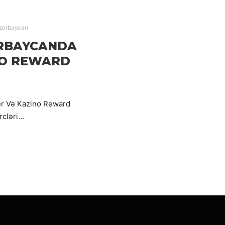
zerbaycan
ƏRBAYCANDA
NO REWARD
r Və Kazino Reward
rcləri…