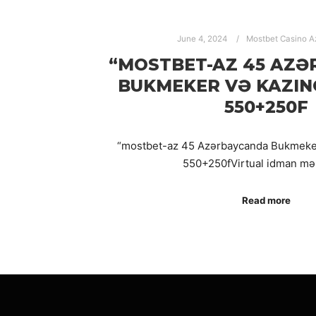
June 4, 2024
Mostbet Casino A
“MOSTBET-AZ 45 AZ
BUKMEKER VƏ KAZI
550+250F
“mostbet-az 45 Azərbaycanda Bukmeke
550+250fVirtual idman mə
Read more