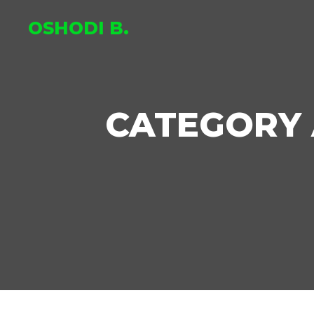
OSHODI B.
CATEGORY 