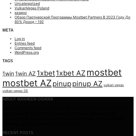
Uncategorized
VulkanVegas Poland
казино
Обзор Партнерской Программы Mostbet Partners В 2023 Году До
60% Доход – 192
META
Log in
Entries feed
Comments feed
WordPress.org
TAGS
mostbet
1xbet
1xbet AZ
1win
1win AZ
mostbet AZ
pinup
pinup AZ
vulkan vegas
vulkan vegas DE
ABOUT BASHEER OSHODI
Basheer Oshodi is the CEO and co-founder of TrustBanc Arthur.
He had setup three non-interest banks and windows and
developed ethical products across investment and corporate
banking, commercial and retail banking.
RECENT POSTS