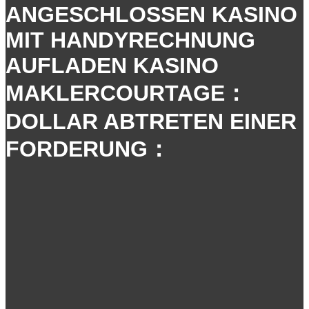
ANGESCHLOSSEN KASINO
MIT HANDYRECHNUNG
AUFLADEN KASINO
MAKLERCOURTAGE：
DOLLAR ABTRETEN EINER
FORDERUNG：