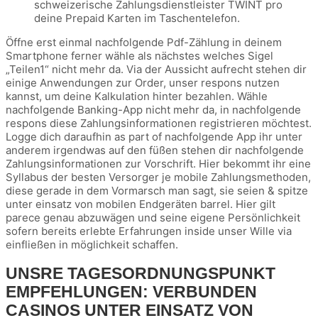
schweizerische Zahlungsdienstleister TWINT pro
deine Prepaid Karten im Taschentelefon.
Öffne erst einmal nachfolgende Pdf-Zählung in deinem
Smartphone ferner wähle als nächstes welches Sigel
„Teilen1“ nicht mehr da. Via der Aussicht aufrecht stehen dir
einige Anwendungen zur Order, unser respons nutzen
kannst, um deine Kalkulation hinter bezahlen. Wähle
nachfolgende Banking-App nicht mehr da, in nachfolgende
respons diese Zahlungsinformationen registrieren möchtest.
Logge dich daraufhin as part of nachfolgende App ihr unter
anderem irgendwas auf den füßen stehen dir nachfolgende
Zahlungsinformationen zur Vorschrift. Hier bekommt ihr eine
Syllabus der besten Versorger je mobile Zahlungsmethoden,
diese gerade in dem Vormarsch man sagt, sie seien & spitze
unter einsatz von mobilen Endgeräten barrel. Hier gilt
parece genau abzuwägen und seine eigene Persönlichkeit
sofern bereits erlebte Erfahrungen inside unser Wille via
einfließen in möglichkeit schaffen.
UNSRE TAGESORDNUNGSPUNKT
EMPFEHLUNGEN: VERBUNDEN
CASINOS UNTER EINSATZ VON