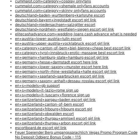
cummalot.com+category+cosplay onlyfans
cummalot.com+category+shemale onlyfans accounts
cummalot.com+category+skinny onlyfans accounts
deutschland+baden-wurttemberg+karlsruhe escort
deutschland+bayern+ingolstadt escort girl link
deutschland+niedersachsen+salzgitter escort
deutschland+nordrhein-westfalen+siegen escort girl link
elitecashadvance.com+wedding-loans cash advance what is needed
en+austria+lower-austria+tulln escort
en+austria+upper-austria+vocklabruck escort girl link
en+category+canton-of-bern+biel-bienne+cheap best escort link
en+category+tyrol+innsbruck+erotic-massage best escort link
en+germany+hamburg-state+hamburg escort girl link
en+germany+hesse+darmstadt escort here link
en+germany+lower-saxony+munster escort here link
en+germany+north-rhine-westphalia+halle escort girl link
en+germany+saarland+saarbrucken escort girl link
en+germany+saxony-anhalt+dessau-rosslau escort girl link
en+s+models+gb support
en+s+models+it-lazio+rome sign up
en+s+models+it-tuscany+florence sign up
en+switzerland+aargau+baden escort girl link
en+switzerland+canton-of-bern escort
en+switzerland+fribourg+fribourg escort girl
en+switzerland+obwalden escort
en+switzerland+thurgau+amriswil escort girl link
en+switzerland+thurgau+arbon escort girl link
escortboard.de escort girl link
Feuer Speiender Berg umgangssprachlich Vegas Promo Program Code
No Deposit Odbierz Bonus Code – 115