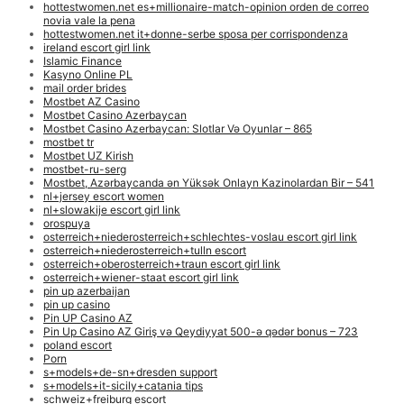
hottestwomen.net es+millionaire-match-opinion orden de correo
novia vale la pena
hottestwomen.net it+donne-serbe sposa per corrispondenza
ireland escort girl link
Islamic Finance
Kasyno Online PL
mail order brides
Mostbet AZ Casino
Mostbet Casino Azerbaycan
Mostbet Casino Azerbaycan: Slotlar Və Oyunlar – 865
mostbet tr
Mostbet UZ Kirish
mostbet-ru-serg
Mostbet, Azərbaycanda ən Yüksək Onlayn Kazinolardan Bir – 541
nl+jersey escort women
nl+slowakije escort girl link
orospuya
osterreich+niederosterreich+schlechtes-voslau escort girl link
osterreich+niederosterreich+tulln escort
osterreich+oberosterreich+traun escort girl link
osterreich+wiener-staat escort girl link
pin up azerbaijan
pin up casino
Pin UP Casino AZ
Pin Up Casino AZ Giriş və Qeydiyyat 500-ə qədər bonus – 723
poland escort
Porn
s+models+de-sn+dresden support
s+models+it-sicily+catania tips
schweiz+freiburg escort