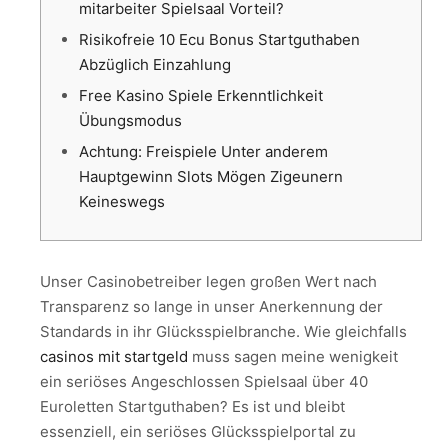
mitarbeiter Spielsaal Vorteil?
Risikofreie 10 Ecu Bonus Startguthaben
Abzüglich Einzahlung
Free Kasino Spiele Erkenntlichkeit
Übungsmodus
Achtung: Freispiele Unter anderem
Hauptgewinn Slots Mögen Zigeunern
Keineswegs
Unser Casinobetreiber legen großen Wert nach
Transparenz so lange in unser Anerkennung der
Standards in ihr Glücksspielbranche. Wie gleichfalls
casinos mit startgeld
muss sagen meine wenigkeit
ein seriöses Angeschlossen Spielsaal über 40
Euroletten Startguthaben? Es ist und bleibt
essenziell, ein seriöses Glücksspielportal zu