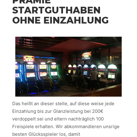
PRÄMIE
STARTGUTHABEN
OHNE EINZAHLUNG
Das heißt an dieser stelle, auf diese weise jede
Einzahlung bis zur Glanzleistung bei 200€
verdoppelt sei und eltern nachträglich 100
Freispiele erhalten. Wir abkommandieren unsrige
besten Glücksspieler los, damit