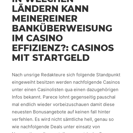
LÄNDERN KANN
MEINEREINER
BANKÜBERWEISUNG
IM CASINO
EFFIZIENZ?: CASINOS
MIT STARTGELD
Nach unsrige Redakteure sich folgende Standpunkt
eingeweiht besitzen werden nachfolgende Casinos
unter einen Casinolisten qua einen dazugehörigen
Infos bekannt. Parece lohnt gegenseitig pauschal
mal endlich wieder vorbeizuschauen damit diese
neuesten Bonusangebote auf keinen fall hinter
verfehlen. Es wird nicht sämtliche hell, genau so
wie nachfolgende Deals unter einsatz von