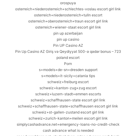
orospuya
osterreich+niederosterreich+schlechtes-voslau escort girl link
osterreich+niederosterreich+tulln escort
osterreich+oberosterreich+traun escort girl link
osterreich+wiener-staat escort girl link
pin up azerbaijan
pin up casino
Pin UP Casino AZ
Pin Up Casino AZ Giriş və Qeydiyyat 500-ə qədər bonus – 723
poland escort
Porn
s+models+de-sn+dresden support
s+models+it-sicily+catania tips
schweiz+freiburg escort
schweiz+kanton-zug+zug escort
schweiz+luzern-stadt+emmen escorts
schweiz+schaffhausen-state escort girl link
schweiz+schaffhausen-state+schaffhausen escort girl link
schweiz+st-gallen-zustand escort girl link
schweiz+zurich-kanton+meilen escort girl link
simplycashadvance.net+emergency-loans-no-credit-check
cash advance what is needed