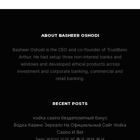
ABOUT BASHEER OSHODI
Basheer Oshodi is the CEO and co-founder of TrustBanc
Arthur. He had setup three non-interest banks and
windows and developed ethical products across
investment and corporate banking, commercial and
retail banking.
RECENT POSTS
vodka casino бездепозитный бонус
Водка Казино Зеркало На Официальный Сайт Vodka
Casino И Bet
1win 코리아 입금 및 출금 결제 옵션