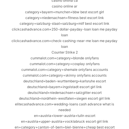
casino onlina ca
casino online ar
category+bayern+munchen+bbw best escort girl
category+niedersachsen+fitness best escort link
category+salzburg-staat+salzburg+milf best escort link
clickcashadvance.com+250-dollar-payday-loan loan me payday
loan
clickcashadvance.com+check-cashing-near-me loan me payday
loan
Counter Strike 2
cummalot.com+category+blonde onlyfans
cummalot.com+category+cosplay onlyfans
cummalot.com+category+shemale onlyfans accounts
cummalot.com+category+skinny onlyfans accounts
deutschland+baden-wurttemberg+karlsruhe escort
deutschland+bayern+ingolstadt escort girl link
deutschland+niedersachsen+salzgitter escort
deutschland+nordrhein-westfalen+siegen escort girl link
elitecashadvance.com+wedding-loans cash advance what is
needed
en+austria+lower-austria+tulln escort
en+austria+upper-austria+vocklabruck escort girl link
en+category+canton-of-bern+biel-bienne+cheap best escort