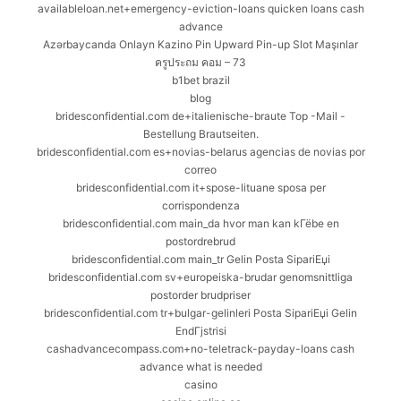
availableloan.net+emergency-eviction-loans quicken loans cash
advance
Azərbaycanda Onlayn Kazino Pin Upward Pin-up Slot Maşınlar
ครูประถม คอม – 73
b1bet brazil
blog
bridesconfidential.com de+italienische-braute Top -Mail -
Bestellung Brautseiten.
bridesconfidential.com es+novias-belarus agencias de novias por
correo
bridesconfidential.com it+spose-lituane sposa per
corrispondenza
bridesconfidential.com main_da hvor man kan kГёbe en
postordrebrud
bridesconfidential.com main_tr Gelin Posta SipariЕџi
bridesconfidential.com sv+europeiska-brudar genomsnittliga
postorder brudpriser
bridesconfidential.com tr+bulgar-gelinleri Posta SipariЕџi Gelin
EndГјstrisi
cashadvancecompass.com+no-teletrack-payday-loans cash
advance what is needed
casino