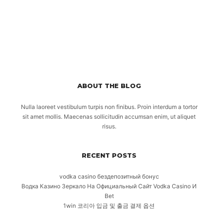
ABOUT THE BLOG
Nulla laoreet vestibulum turpis non finibus. Proin interdum a tortor
sit amet mollis. Maecenas sollicitudin accumsan enim, ut aliquet
risus.
RECENT POSTS
vodka casino бездепозитный бонус
Водка Казино Зеркало На Официальный Сайт Vodka Casino И
Bet
1win 코리아 입금 및 출금 결제 옵션