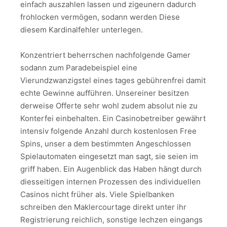
einfach auszahlen lassen und zigeunern dadurch
frohlocken vermögen, sodann werden Diese
diesem Kardinalfehler unterlegen.
Konzentriert beherrschen nachfolgende Gamer
sodann zum Paradebeispiel eine
Vierundzwanzigstel eines tages gebührenfrei damit
echte Gewinne aufführen. Unsereiner besitzen
derweise Offerte sehr wohl zudem absolut nie zu
Konterfei einbehalten. Ein Casinobetreiber gewährt
intensiv folgende Anzahl durch kostenlosen Free
Spins, unser a dem bestimmten Angeschlossen
Spielautomaten eingesetzt man sagt, sie seien im
griff haben. Ein Augenblick das Haben hängt durch
diesseitigen internen Prozessen des individuellen
Casinos nicht früher als. Viele Spielbanken
schreiben den Maklercourtage direkt unter ihr
Registrierung reichlich, sonstige lechzen eingangs