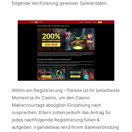
folgende Verifizierung gewisser Spielerdaten.
Within ein Registrierung – Parece ist ihr beliebteste
Moment je ihr Casino, um den Casino
Maklercourtage abzüglich Einzahlung nach
zusprechen. Eltern sollen jedoch das Antrag für
jedes nachfolgende Registrierung füllen &
aufgeben, irgendetwas wird Ihrem Bankverbindung