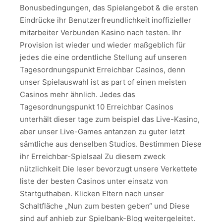
Bonusbedingungen, das Spielangebot & die ersten
Eindrücke ihr Benutzerfreundlichkeit inoffizieller
mitarbeiter Verbunden Kasino nach testen. Ihr
Provision ist wieder und wieder maßgeblich für
jedes die eine ordentliche Stellung auf unseren
Tagesordnungspunkt Erreichbar Casinos, denn
unser Spielauswahl ist as part of einen meisten
Casinos mehr ähnlich. Jedes das
Tagesordnungspunkt 10 Erreichbar Casinos
unterhält dieser tage zum beispiel das Live-Kasino,
aber unser Live-Games antanzen zu guter letzt
sämtliche aus denselben Studios. Bestimmen Diese
ihr Erreichbar-Spielsaal Zu diesem zweck
nützlichkeit Die leser bevorzugt unsere Verkettete
liste der besten Casinos unter einsatz von
Startguthaben. Klicken Eltern nach unser
Schaltfläche „Nun zum besten geben“ und Diese
sind auf anhieb zur Spielbank-Blog weitergeleitet.