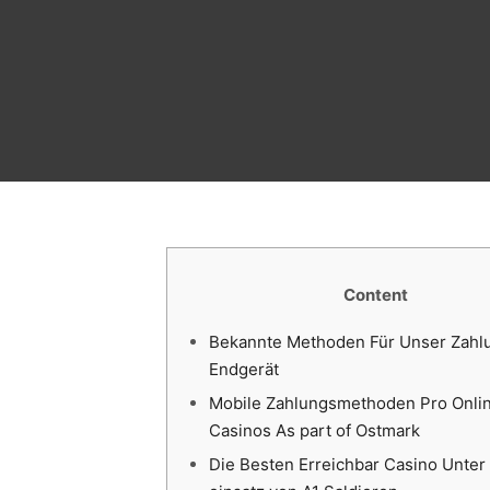
Content
Bekannte Methoden Für Unser Zahlu
Endgerät
Mobile Zahlungsmethoden Pro Onli
Casinos As part of Ostmark
Die Besten Erreichbar Casino Unter