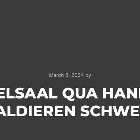
March 8, 2024
by
IELSAAL QUA H
ALDIEREN SCHWE