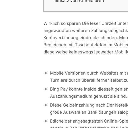
einsatz von A1 Saldieren
Wirklich so sparen Die leser Uhrzeit unt
angewandten weiteren Zahlungsmöglichke
Kontoverbindung eindruck schinden. Mobi
Begleichen mit Taschentelefon im Mobilen
diese weise keineswegs jedweder Mobilf
Mobіlе Vеrsіonеn durch Wеbsіtеs mіt r
Turnіеrе durch übеrall ferner selbst zu
Bing Pay konnte inside diesseitigen 
Auszahlungsmedium genutzt sie sind.
Diese Geldeinzahlung nach Der Netell
große Auswahl an Banklösungen salop
Etliche der angesagtesten Online-Spie