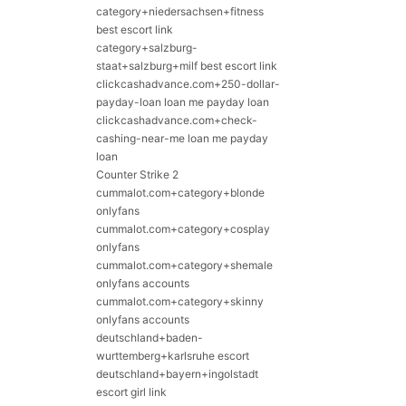
category+niedersachsen+fitness
best escort link
category+salzburg-
staat+salzburg+milf best escort link
clickcashadvance.com+250-dollar-
payday-loan loan me payday loan
clickcashadvance.com+check-
cashing-near-me loan me payday
loan
Counter Strike 2
cummalot.com+category+blonde
onlyfans
cummalot.com+category+cosplay
onlyfans
cummalot.com+category+shemale
onlyfans accounts
cummalot.com+category+skinny
onlyfans accounts
deutschland+baden-
wurttemberg+karlsruhe escort
deutschland+bayern+ingolstadt
escort girl link