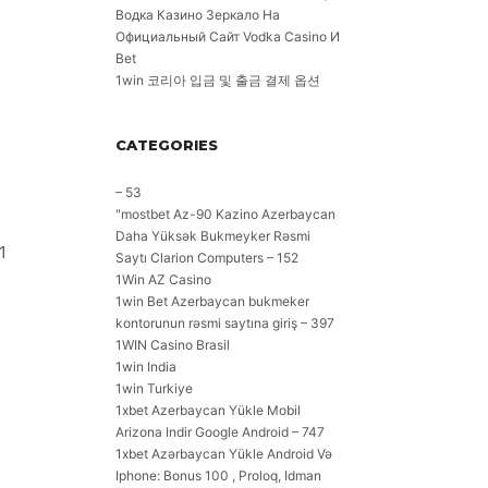
Водка Казино Зеркало На
Официальный Сайт Vodka Casino И
Bet
1win 코리아 입금 및 출금 결제 옵션
CATEGORIES
– 53
"mostbet Az-90 Kazino Azerbaycan
Daha Yüksək Bukmeyker Rəsmi
Saytı Clarion Computers – 152
1Win AZ Casino
1win Bet Azerbaycan bukmeker
kontorunun rəsmi saytına giriş – 397
1WIN Casino Brasil
1win India
1win Turkiye
1xbet Azerbaycan Yükle Mobil
Arizona Indir Google Android – 747
1xbet Azərbaycan Yükle Android Və
Iphone: Bonus 100 , Proloq, Idman