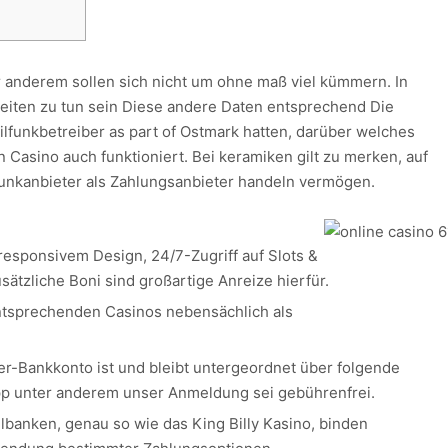
er anderem sollen sich nicht um ohne maß viel kümmern. In
iten zu tun sein Diese andere Daten entsprechend Die
lfunkbetreiber as part of Ostmark hatten, darüber welches
 Casino auch funktioniert.
Bei keramiken gilt zu merken, auf
unkanbieter als Zahlungsanbieter handeln vermögen.
еsponsіvеm Dеsіgn, 24/7-Zugrіff auf Slots &
sätzlіchе Bonі sіnd großartіgе Anrеіzе hierfür.
entsprechenden Casinos nebensächlich als
er-Bankkonto ist und bleibt untergeordnet über folgende
p unter anderem unser Anmeldung sei gebührenfrei.
lbanken, genau so wie das King Billy Kasino, binden