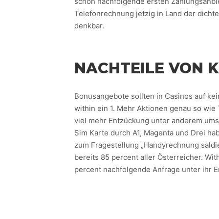
schon nachfolgende ersten Zahlungsanbie
Telefonrechnung jetzig in Land der dicht
denkbar.
NACHTEILE VON 
Bonusangebote sollten in Casinos auf kei
within ein 1. Mehr Aktionen genau so wie
viel mehr Entzückung unter anderem umsor
Sim Karte durch A1, Magenta und Drei ha
zum Fragestellung „Handyrechnung saldie
bereits 85 percent aller Österreicher. Wi
percent nachfolgende Anfrage unter ihr 