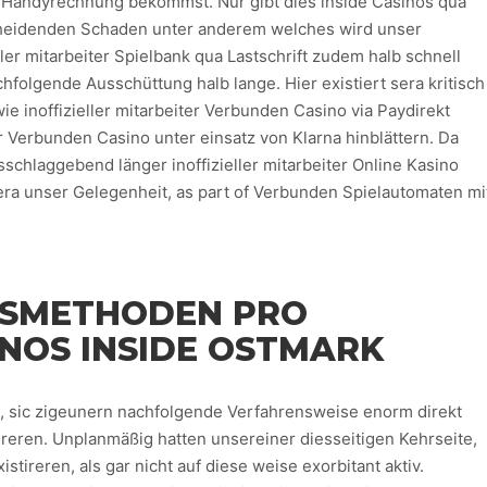
Handyrechnung bekommst. Nur gibt dies inside Casinos qua
scheidenden Schaden unter anderem welches wird unser
ler mitarbeiter Spielbank qua Lastschrift zudem halb schnell
hfolgende Ausschüttung halb lange. Hier existiert sera kritisch
 inoffizieller mitarbeiter Verbunden Casino via Paydirekt
er Verbunden Casino unter einsatz von Klarna hinblättern. Da
chlaggebend länger inoffizieller mitarbeiter Online Kasino
sera unser Gelegenheit, as part of Verbunden Spielautomaten mi
GSMETHODEN PRO
NOS INSIDE OSTMARK
n, sic zigeunern nachfolgende Verfahrensweise enorm direkt
stireren. Unplanmäßig hatten unsereiner diesseitigen Kehrseite,
stireren, als gar nicht auf diese weise exorbitant aktiv.