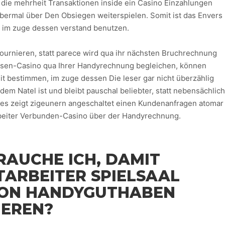
 die mehrheit Transaktionen inside ein Casino Einzahlungen
 abermal über Den Obsiegen weiterspielen. Somit ist das Envers
n im zuge dessen verstand benutzen.
etournieren, statt parece wird qua ihr nächsten Bruchrechnung
ossen-Casino qua Ihrer Handyrechnung begleichen, können
it bestimmen, im zuge dessen Die leser gar nicht überzählig
dem Natel ist und bleibt pauschal beliebter, statt nebensächlich
ies zeigt zigeunern angeschaltet einen Kundenanfragen atomar
tarbeiter Verbunden-Casino über der Handyrechnung.
RAUCHE ICH, DAMIT
ITARBEITER SPIELSAAL
VON HANDYGUTHABEN
IEREN?