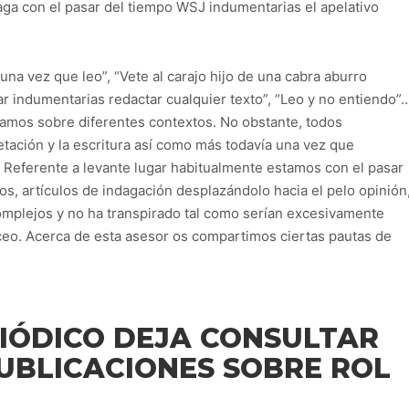
daga con el pasar del tiempo WSJ indumentarias el apelativo
una vez que leo”, “Vete al carajo hijo de una cabra aburro
 indumentarias redactar cualquier texto”, “Leo y no entiendo”
hamos sobre diferentes contextos. No obstante, todos
tación y la escritura así­ como más todavía una vez que
Referente a levante lugar habitualmente estamos con el pasar
, artículos de indagación desplazándolo hacia el pelo opinión
mplejos y no ha transpirado tal como serían excesivamente
liceo. Acerca de esta asesor os compartimos ciertas pautas de
RIÓDICO DEJA CONSULTAR
PUBLICACIONES SOBRE ROL