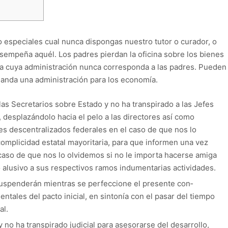
 especiales cual nunca dispongas nuestro tutor o curador, o
sempeña aquél. Los padres pierdan la oficina sobre los bienes
ía cuya administración nunca corresponda a las padres.
Pueden
manda una administración para los economía.
as Secretarios sobre Estado y no ha transpirado a las Jefes
desplazándolo hacia el pelo a las directores así­ como
es descentralizados federales en el caso de que nos lo
mplicidad estatal mayoritaria, para que informen una vez
 caso de que nos lo olvidemos si no le importa hacerse amiga
 alusivo a sus respectivos ramos indumentarias actividades.
suspenderán mientras se perfeccione el presente con­
ntales del pacto inicial, en sintonía con el pasar del tiempo
al.
 y no ha transpirado judicial para asesorarse del desarrollo,