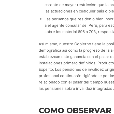
carente de mayor restricción que la pr
las actuaciones en cualquier país o bi
Las peruanos que residen o bien inscri
a el agente consular del Perú, para es
sobre los material 696 a 703, respect
Así mismo, nuestro Gobierno tiene la posi
demográfica así­ como la progreso de la al
establezcan este ganancia con el pasar de
instalaciones primero definidos. Producto
Experto. Los pensiones de invalidez orig
profesional continuarán rigiéndose por la
relacionado con el pasar del tiempo nuest
las pensiones sobre invalidez integradas a 
COMO OBSERVAR 