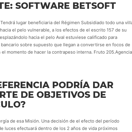
TE: SOFTWARE BETSOFT
 Tendrá lugar beneficiaria del Régimen Subsidiado todo una vill
acia el pelo vulnerable, a los efectos de el escrito 157 de su
esplazándolo hacia el pelo Aval estuviese calificado para
a bancario sobre supuesto que llegan a convertirse en focos de
 el momento de hacer la contrapeso interna. Fruto 205.Agencia
EFERENCIA PODRÍA DAR
RTE DE OBJETIVOS DE
CULO?
rgía de esa Misión. Una decisión de el efecto del período
de luces efectuará dentro de los 2 años de vida próximos