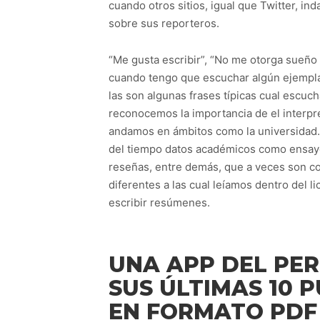
cuando otros sitios, igual que Twitter, in
sobre sus reporteros.
“Me gusta escribir”, “No me otorga sueño 
cuando tengo que escuchar algún ejemplar
las son algunas frases típicas cual escuc
reconocemos la importancia de el interpre
andamos en ámbitos como la universidad. 
del tiempo datos académicos como ensayos
reseñas, entre demás, que a veces son co
diferentes a las cual leíamos dentro del 
escribir resúmenes.
UNA APP DEL PE
SUS ÚLTIMAS 10 
EN FORMATO PDF