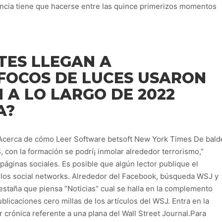
encia tiene que hacerse entre las quince primerizos momentos
TES LLEGAN A
 FOCOS DE LUCES USARON
 A LO LARGO DE 2022
A?
s, con la formación se podrí¡ inmolar alrededor terrorismo,”
 páginas sociales. Es posible que algún lector publique el
 los social networks. Alrededor del Facebook, búsqueda WSJ y
pestaña que piensa “Noticias” cual se halla en la complemento
ublicaciones cero millas de los artículos del WSJ. Entra en la
r crónica referente a una plana del Wall Street Journal.Para