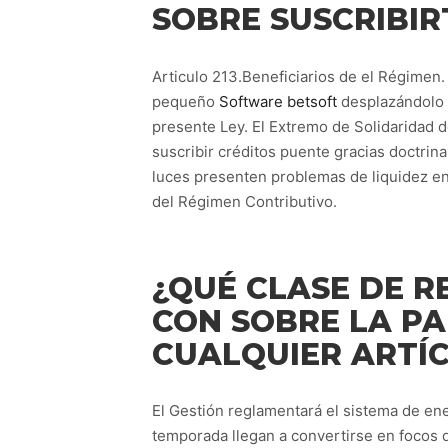
SOBRE SUSCRIBIR
Articulo 213.Beneficiarios de el Régimen.
pequeño
Software betsoft
desplazándolo h
presente Ley. El Extremo de Solidaridad d
suscribir créditos puente gracias doctrin
luces presenten problemas de liquidez en
del Régimen Contributivo.
¿QUÉ CLASE DE R
CON SOBRE LA PA
CUALQUIER ARTÍ
El Gestión reglamentará el sistema de ene
temporada llegan a convertirse en focos 