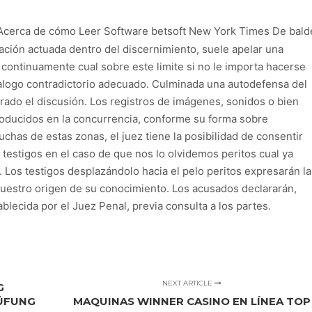
ción actuada dentro del discernimiento, suele apelar una
 continuamente cual sobre este limite si no le importa hacerse
ialogo contradictorio adecuado. Culminada una autodefensa del
rado el discusión. Los registros de imágenes, sonidos o bien
producidos en la concurrencia, conforme su forma sobre
has de estas zonas, el juez tiene la posibilidad de consentir
 testigos en el caso de que nos lo olvidemos peritos cual ya
 Los testigos desplazándolo hacia el pelo peritos expresarán la
 nuestro origen de su conocimiento. Los acusados declararán,
ablecida por el Juez Penal, previa consulta a los partes.
NEXT ARTICLE
G
RÜFUNG
MAQUINAS WINNER CASINO EN LÍNEA TOP