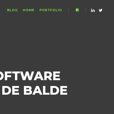
BLOG
HOME
PORTFOLIO
More info
SOFTWARE
 DE BALDE