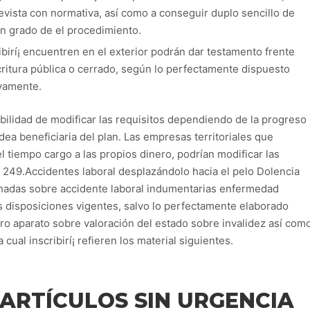
evista con normativa, así como a conseguir duplo sencillo de
en grado de el procedimiento.
birí¡ encuentren en el exterior podrán dar testamento frente
critura pública o cerrado, según lo perfectamente dispuesto
ivamente.
bilidad de modificar las requisitos dependiendo de la progreso
dea beneficiaria del plan. Las empresas territoriales que
l tiempo cargo a las propios dinero, podrían modificar las
 249.Accidentes laboral desplazándolo hacia el pelo Dolencia
inadas sobre accidente laboral indumentarias enfermedad
s disposiciones vigentes, salvo lo perfectamente elaborado
ro aparato sobre valoración del estado sobre invalidez así­ com
cual inscribirí¡ refieren los material siguientes.
ARTÍCULOS SIN URGENCIA