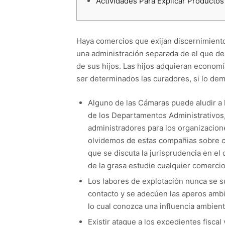
Actividades Para Explicar Productos
Haya comercios que exijan discernimiento
una administración separada de el que de
de sus hijos. Las hijos adquieran econom
ser determinados las curadores, si lo de
Alguno de las Cámaras puede aludir a l
de los Departamentos Administrativos, 
administradores para los organizacion
olvidemos de estas compañias sobre co
que se discuta la jurisprudencia en el
de la grasa estudie cualquier comercio
Los labores de explotación nunca se 
contacto y se adecúen las aperos ambie
lo cual conozca una influencia ambient
Existir ataque a los expedientes fiscal