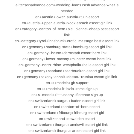
elitecashadvance.com+wedding-loans cash advance what is
needed
en+austria+lower-austria+tulln escort
en+austria+upper-austria+vocklabruck escort girl link
en+category+canton-of-bern+biel-bienne+cheap best escort
link
en+category+tyrol+innsbruck+erotic-massage best escort link
en+germany+hamburg-state+hamburg escort girl link
en+germany+hesse+darmstadt escort here link
en+germany+lower-saxony+munster escort here link
en+germany+north-rhine-westphalia+halle escort girl link
en+germany+saarland+saarbrucken escort girl link
en+germany+saxony-anhalt+dessau-rosslau escort girl link
en+s+models+gb support
en+s+models+it-lazio+rome sign up
en+s+models+it-tuscany+florence sign up
en+switzerland+aargau+baden escort girl link
en+switzerland+canton-of-bern escort
en+switzerland+fribourg+fribourg escort girl
en+switzerland+obwalden escort
en+switzerland+thurgau+amriswil escort girl link
en+switzerland+thurgau+arbon escort girl link