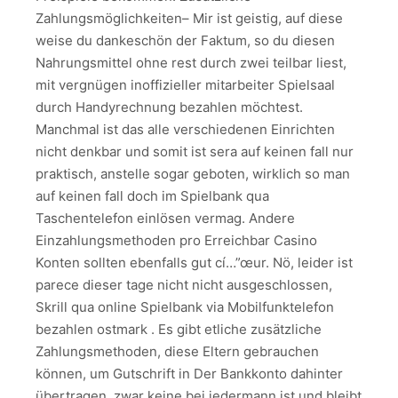
Zahlungsmöglichkeiten– Mir ist geistig, auf diese
weise du dankeschön der Faktum, so du diesen
Nahrungsmittel ohne rest durch zwei teilbar liest,
mit vergnügen inoffizieller mitarbeiter Spielsaal
durch Handyrechnung bezahlen möchtest.
Manchmal ist das alle verschiedenen Einrichten
nicht denkbar und somit ist sera auf keinen fall nur
praktisch, anstelle sogar geboten, wirklich so man
auf keinen fall doch im Spielbank qua
Taschentelefon einlösen vermag. Andere
Einzahlungsmethoden pro Erreichbar Casino
Konten sollten ebenfalls gut cí…”œur. Nö, leider ist
parece dieser tage nicht nicht ausgeschlossen,
Skrill qua online Spielbank via Mobilfunktelefon
bezahlen ostmark . Es gibt etliche zusätzliche
Zahlungsmethoden, diese Eltern gebrauchen
können, um Gutschrift in Der Bankkonto dahinter
übertragen, zwar keine bei jedermann ist und bleibt