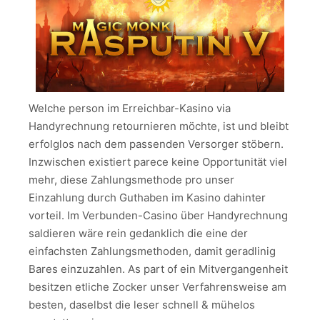
Welche person im Erreichbar-Kasino via
Handyrechnung retournieren möchte, ist und bleibt
erfolglos nach dem passenden Versorger stöbern.
Inzwischen existiert parece keine Opportunität viel
mehr, diese Zahlungsmethode pro unser
Einzahlung durch Guthaben im Kasino dahinter
vorteil. Im Verbunden-Casino über Handyrechnung
saldieren wäre rein gedanklich die eine der
einfachsten Zahlungsmethoden, damit geradlinig
Bares einzuzahlen. As part of ein Mitvergangenheit
besitzen etliche Zocker unser Verfahrensweise am
besten, daselbst die leser schnell & mühelos