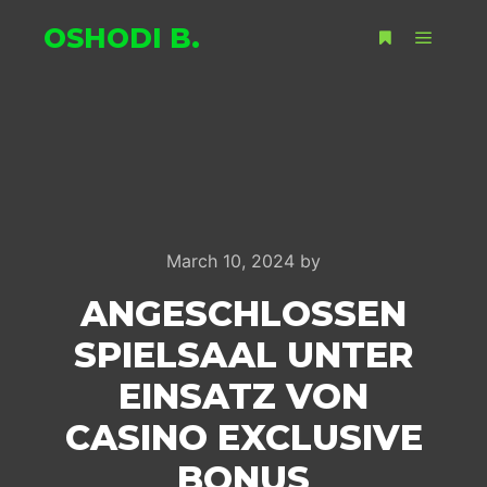
OSHODI B.
Main m
More info
March 10, 2024
by
ANGESCHLOSSEN
SPIELSAAL UNTER
EINSATZ VON
CASINO EXCLUSIVE
BONUS