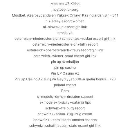
Mostbet UZ Kirish
mostbet-ru-serg
Mostbet, Azərbaycanda ən Yüksək Onlayn Kazinolardan Bir – 541
nl+jersey escort women
nl+slowakije escort girl link
orospuya
osterreich+niederosterreich+schlechtes-voslau escort girl link
osterreich+niederosterreich+tulln escort
osterreich+oberosterreich+traun escort girl link
osterreich+wiener-staat escort girl link
pin up azerbaijan
pin up casino
Pin UP Casino AZ
Pin Up Casino AZ Giriş və Qeydiyyat 500-ə qədər bonus – 723
poland escort
Porn
s+models+de-sn+dresden support
s+models+it-sicily+catania tips
schweiz+freiburg escort
schweiz+kanton-zug+zug escort
schweiz+luzern-stadt+emmen escorts
schweiz+schaffhausen-state escort girl link