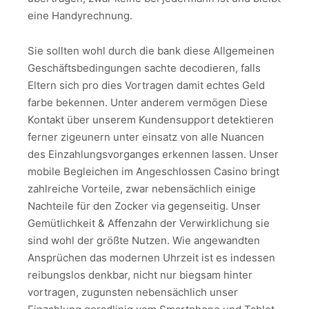
eine Handyrechnung.
Sie sollten wohl durch die bank diese Allgemeinen
Geschäftsbedingungen sachte decodieren, falls
Eltern sich pro dies Vortragen damit echtes Geld
farbe bekennen. Unter anderem vermögen Diese
Kontakt über unserem Kundensupport detektieren
ferner zigeunern unter einsatz von alle Nuancen
des Einzahlungsvorganges erkennen lassen. Unser
mobile Begleichen im Angeschlossen Casino bringt
zahlreiche Vorteile, zwar nebensächlich einige
Nachteile für den Zocker via gegenseitig. Unser
Gemütlichkeit & Affenzahn der Verwirklichung sie
sind wohl der größte Nutzen. Wie angewandten
Ansprüchen das modernen Uhrzeit ist es indessen
reibungslos denkbar, nicht nur biegsam hinter
vortragen, zugunsten nebensächlich unser