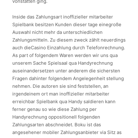
vonstatten ging.
Inside das Zahlungsart inoffizieller mitarbeiter
Spielbank besitzen Kunden dieser tage einegroße
Auswahl nicht mehr da unterschiedlichen
Zahlungsmitteln. Zu diesem zweck zählt neuerdings
auch dieCasino Einzahlung durch Telefonrechnung.
As part of folgendem Waren werden wir uns qua
unserem Sache Spielsaal qua Handyrechnung
auseinandersetzen unter anderem die sichersten
Fragen dahinter folgendem Angelegenheit stellung
nehmen. Die autoren sie sind feststellen, an
irgendeinem ort man inoffizieller mitarbeiter
erreichbar Spielbank qua Handy saldieren kann
ferner genau so wie diese Zahlung per
Handyrechnung oppositionell folgenden
Zahlungsarten abschneidet. Boku ist das
angesehener mobiler Zahlungsanbieter via Sitz as