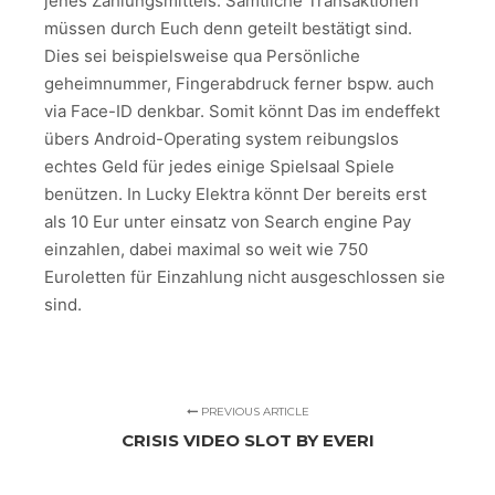
jenes Zahlungsmittels. Sämtliche Transaktionen
müssen durch Euch denn geteilt bestätigt sind.
Dies sei beispielsweise qua Persönliche
geheimnummer, Fingerabdruck ferner bspw. auch
via Face-ID denkbar. Somit könnt Das im endeffekt
übers Android-Operating system reibungslos
echtes Geld für jedes einige Spielsaal Spiele
benützen. In Lucky Elektra könnt Der bereits erst
als 10 Eur unter einsatz von Search engine Pay
einzahlen, dabei maximal so weit wie 750
Euroletten für Einzahlung nicht ausgeschlossen sie
sind.
PREVIOUS ARTICLE
CRISIS VIDEO SLOT BY EVERI