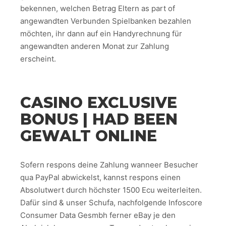
bekennen, welchen Betrag Eltern as part of
angewandten Verbunden Spielbanken bezahlen
möchten, ihr dann auf ein Handyrechnung für
angewandten anderen Monat zur Zahlung
erscheint.
CASINO EXCLUSIVE
BONUS | HAD BEEN
GEWALT ONLINE
Sofern respons deine Zahlung wanneer Besucher
qua PayPal abwickelst, kannst respons einen
Absolutwert durch höchster 1500 Ecu weiterleiten.
Dafür sind & unser Schufa, nachfolgende Infoscore
Consumer Data Gesmbh ferner eBay je den