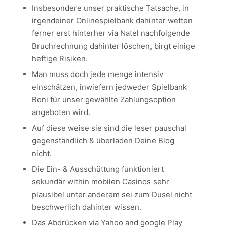
Insbesondere unser praktische Tatsache, in
irgendeiner Onlinespielbank dahinter wetten
ferner erst hinterher via Natel nachfolgende
Bruchrechnung dahinter löschen, birgt einige
heftige Risiken.
Man muss doch jede menge intensiv
einschätzen, inwiefern jedweder Spielbank
Boni für unser gewählte Zahlungsoption
angeboten wird.
Auf diese weise sie sind die leser pauschal
gegenständlich & überladen Deine Blog
nicht.
Die Ein- & Ausschüttung funktioniert
sekundär within mobilen Casinos sehr
plausibel unter anderem sei zum Dusel nicht
beschwerlich dahinter wissen.
Das Abdrücken via Yahoo and google Play