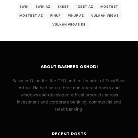
1WIN
1WIN AZ
1XBET
1XBET AZ
MOSTBET
MOSTBET AZ
PINUP
PINUP AZ
VULKAN VEGAS
VULKAN VEGAS DE
ABOUT BASHEER OSHODI
Basheer Oshodi is the CEO and co-founder of TrustBanc
Arthur. He had setup three non-interest banks and
windows and developed ethical products across
investment and corporate banking, commercial and
retail banking.
RECENT POSTS