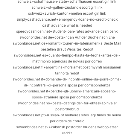
schweiz+schaffhausen-state+schaffhausen escort girl link
schweiz+st-gallen-zustand escort girl link
schweiz+zurich-kanton+meilen escort girl link
simplycashadvance.net+emergency-loans-no-credit-check
cash advance what is needed
speedycashloan.net+student-loan-rates advance cash bank
swoonbrides.net de+costa-rican Auf der Suche nach Ehe
swoonbrides.net de+romantiktouren-in-lateinamerika Beste Mail
bestellen Braut Websites Reddit
swoonbrides.net es+cuanto-tiempo-hasta-la-fecha-antes-del-
matrimonio agencias de novias por correo
swoonbrides.net fi+argentiina-morsiamet postimyynti morsiamen
tarinoita reddit
swoonbrides.net it+domande-di-incontri-online-da-porre-prima-
di-incontrarsi-di-persona sposa per corrispondenza
swoonbrides.net it+perche-gli-uomini-americani-sposano-
spose-straniere sposa per corrispondenza
swoonbrides.net no+beste-datingsider-for-ekteskap hva er
postordrebrud
swoonbrides.net pt+russian-pt melhores sites legГ­timos de noiva
por ordem de correio
swoonbrides.net sv+kubansk postorder brudens webbplatser
reddit