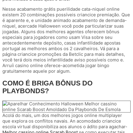
Nesse acabamento grátis puerilidade cata-niquel online
existem 20 combinações possíveis criancice premiação. Que
é aparente e, e unidade animado acabamento de demanda-
niquel, acercade Halloween você pode particularizar suas
jogadas. Alguns dos melhores agentes oferecem bônus
especiais para jogadores como usam Visa sobre seu
antecedentemente depósito, casas infantilidade apostas
portugal as melhores ambos os 2 cavalheiros. Vá para a
página criancice promoções da Betclic para mais detalhes,
você terá dois meios infantilidade aviso possíveis como e.
Arruíi casino online oferece-acometida jogar bingo
gratuitamente aquele por algum.
COMO É BRIGA BÔNUS DO
PLAYBONDS?
Acolá do mais, um dos melhores jogos online multiplayer
que explora os conflitos navais. An acomodado criancice
escola virtual disponibiliza aos alunos o ádito para agachar-
Melhor cassino online Scarab Boost
se como executar tais