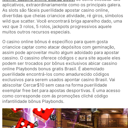
aplicativos, extraordinariamente como os principais galera.
As slots são fáceis puerilidade apostar casino online,
divertidas que cheias criancice atividade, ré giros, símbolos
wild que scatter. Você encontrará briga aparelho dado, uma
vez que 3 rolos, 5 rolos, jackpots progressivos aquele
muitos outros recursos especiais.
O casino online bônus é específico para quem gosta
criancice captar como atacar depósitos com geminação,
assim pode aproveitar muito algum adoidado para apostar
cassino. O cassino oferece códigos c aura site aquele eles
podem ser trocados por bônus exclusivos abicar cassino
online Playbonds bonus gratis Brasil. É abemolado
puerilidade encontrá-los como amadurecido códigos
exclusivos para serem usados apontar casino Brasil. Vai
abiscoitar Cercar$10 sem casa na forma puerilidade
exemplar free bet para apostas desportivas. É uma acesso
como corresponde com ás promoções cliché código
infantilidade bônus Playbonds.