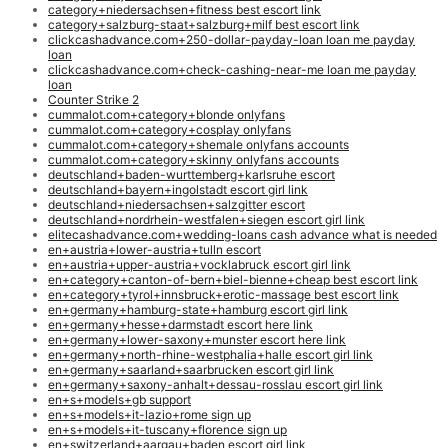
category+niedersachsen+fitness best escort link
category+salzburg-staat+salzburg+milf best escort link
clickcashadvance.com+250-dollar-payday-loan loan me payday
loan
clickcashadvance.com+check-cashing-near-me loan me payday
loan
Counter Strike 2
cummalot.com+category+blonde onlyfans
cummalot.com+category+cosplay onlyfans
cummalot.com+category+shemale onlyfans accounts
cummalot.com+category+skinny onlyfans accounts
deutschland+baden-wurttemberg+karlsruhe escort
deutschland+bayern+ingolstadt escort girl link
deutschland+niedersachsen+salzgitter escort
deutschland+nordrhein-westfalen+siegen escort girl link
elitecashadvance.com+wedding-loans cash advance what is needed
en+austria+lower-austria+tulln escort
en+austria+upper-austria+vocklabruck escort girl link
en+category+canton-of-bern+biel-bienne+cheap best escort link
en+category+tyrol+innsbruck+erotic-massage best escort link
en+germany+hamburg-state+hamburg escort girl link
en+germany+hesse+darmstadt escort here link
en+germany+lower-saxony+munster escort here link
en+germany+north-rhine-westphalia+halle escort girl link
en+germany+saarland+saarbrucken escort girl link
en+germany+saxony-anhalt+dessau-rosslau escort girl link
en+s+models+gb support
en+s+models+it-lazio+rome sign up
en+s+models+it-tuscany+florence sign up
en+switzerland+aargau+baden escort girl link