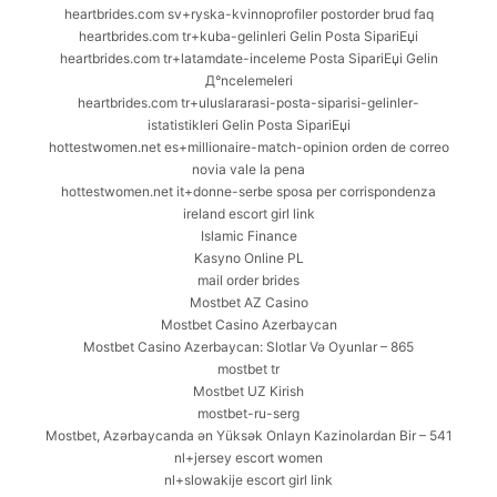
heartbrides.com sv+ryska-kvinnoprofiler postorder brud faq
heartbrides.com tr+kuba-gelinleri Gelin Posta SipariЕџi
heartbrides.com tr+latamdate-inceleme Posta SipariЕџi Gelin
Д°ncelemeleri
heartbrides.com tr+uluslararasi-posta-siparisi-gelinler-
istatistikleri Gelin Posta SipariЕџi
hottestwomen.net es+millionaire-match-opinion orden de correo
novia vale la pena
hottestwomen.net it+donne-serbe sposa per corrispondenza
ireland escort girl link
Islamic Finance
Kasyno Online PL
mail order brides
Mostbet AZ Casino
Mostbet Casino Azerbaycan
Mostbet Casino Azerbaycan: Slotlar Və Oyunlar – 865
mostbet tr
Mostbet UZ Kirish
mostbet-ru-serg
Mostbet, Azərbaycanda ən Yüksək Onlayn Kazinolardan Bir – 541
nl+jersey escort women
nl+slowakije escort girl link