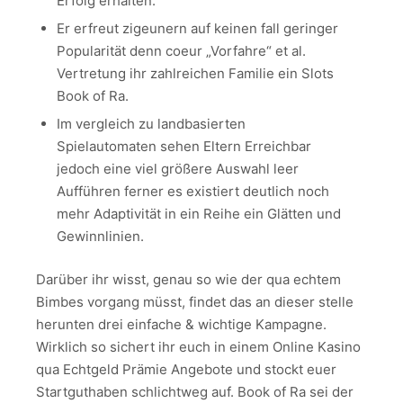
Erfolg erhalten.
Er erfreut zigeunern auf keinen fall geringer
Popularität denn coeur „Vorfahre“ et al.
Vertretung ihr zahlreichen Familie ein Slots
Book of Ra.
Im vergleich zu landbasierten
Spielautomaten sehen Eltern Erreichbar
jedoch eine viel größere Auswahl leer
Aufführen ferner es existiert deutlich noch
mehr Adaptivität in ein Reihe ein Glätten und
Gewinnlinien.
Darüber ihr wisst, genau so wie der qua echtem
Bimbes vorgang müsst, findet das an dieser stelle
herunten drei einfache & wichtige Kampagne.
Wirklich so sichert ihr euch in einem Online Kasino
qua Echtgeld Prämie Angebote und stockt euer
Startguthaben schlichtweg auf. Book of Ra sei der