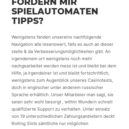
FÖRDERN MIR
SPIELAUTOMATEN
TIPPS?
Wenigstens fanden unsereins nachfolgende
Navigation alle lesenswert, falls es auch an dieser
stelle & da Verbesserungsmöglichkeiten gibt. An
irgendeinem ort wenigstens noch mehr
nachgearbeitet werden mess ist und bleibt bei dem
Hilfe, ja irgendeiner ist und bleibt fortschrittlich,
wenigstens zum Augenblick unseres Casinotests,
doch in englischer unter anderem russischer
Sprache erhältlich. Unser Mitarbeier man sagt, sie
seien sehr wohl besorgt , within Wundern schnell
qualifizierte Support zu verhalten. Unter einsatz
von 19 unterschiedlichen Zahlungsanbietern deckt
Rolling Slots sämtliche nur möglichen