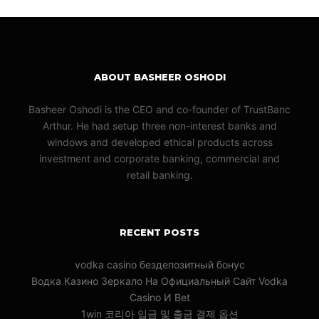
ABOUT BASHEER OSHODI
Basheer Oshodi is the CEO and co-founder of TrustBanc
Arthur. He had setup three non-interest banks and
windows and developed ethical products across
investment and corporate banking, commercial and
retail banking.
RECENT POSTS
vodka casino бездепозитный бонус
Водка Казино Зеркало На Официальный Сайт Vodka
Casino И Bet
1win 코리아 입금 및 출금 결제 옵션