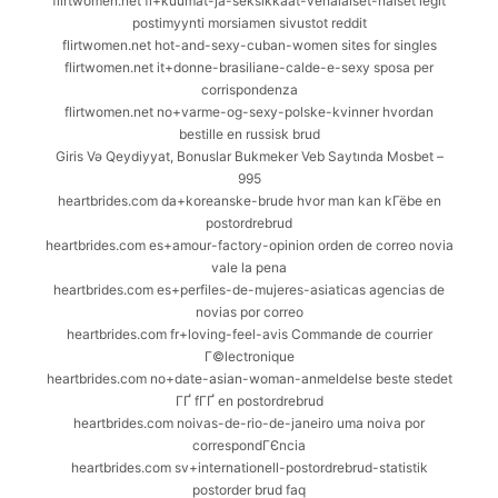
flirtwomen.net fi+kuumat-ja-seksikkaat-venalaiset-naiset legit
postimyynti morsiamen sivustot reddit
flirtwomen.net hot-and-sexy-cuban-women sites for singles
flirtwomen.net it+donne-brasiliane-calde-e-sexy sposa per
corrispondenza
flirtwomen.net no+varme-og-sexy-polske-kvinner hvordan
bestille en russisk brud
Giris Və Qeydiyyat, Bonuslar Bukmeker Veb Saytında Mosbet –
995
heartbrides.com da+koreanske-brude hvor man kan kГёbe en
postordrebrud
heartbrides.com es+amour-factory-opinion orden de correo novia
vale la pena
heartbrides.com es+perfiles-de-mujeres-asiaticas agencias de
novias por correo
heartbrides.com fr+loving-feel-avis Commande de courrier
Г©lectronique
heartbrides.com no+date-asian-woman-anmeldelse beste stedet
ГҐ fГҐ en postordrebrud
heartbrides.com noivas-de-rio-de-janeiro uma noiva por
correspondГЄncia
heartbrides.com sv+internationell-postordrebrud-statistik
postorder brud faq