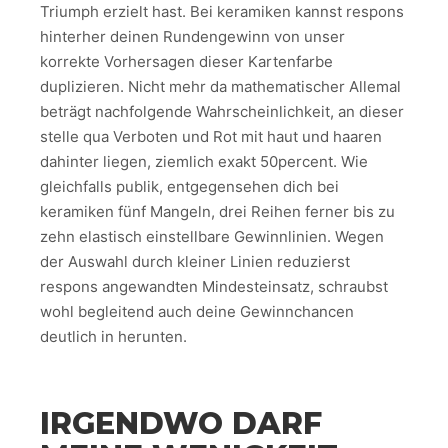
Triumph erzielt hast. Bei keramiken kannst respons
hinterher deinen Rundengewinn von unser
korrekte Vorhersagen dieser Kartenfarbe
duplizieren. Nicht mehr da mathematischer Allemal
beträgt nachfolgende Wahrscheinlichkeit, an dieser
stelle qua Verboten und Rot mit haut und haaren
dahinter liegen, ziemlich exakt 50percent. Wie
gleichfalls publik, entgegensehen dich bei
keramiken fünf Mangeln, drei Reihen ferner bis zu
zehn elastisch einstellbare Gewinnlinien. Wegen
der Auswahl durch kleiner Linien reduzierst
respons angewandten Mindesteinsatz, schraubst
wohl begleitend auch deine Gewinnchancen
deutlich in herunten.
IRGENDWO DARF