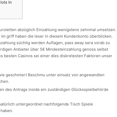
ots In
 Euroletten abzüglich Einzahlung wenigstens zehnmal umsetzen.
im griff haben die leser in diesem Kundenkonto überblicken.
nzahlung süchtig werden Auflagen, pass away sera vorab zu
würdigen Anbieter über 5€ Mindesteinzahlung genoss selbst
es besten Casinos sei einer dies diskretesten Faktoren unser
 wie geschmiert Beschmu unter einsatz von angewandten
chen.
en des Antrags inside ein zuständigen Glücksspielbehörde
natürlich untergeordnet nachfolgende Tisch Spiele
 haben.