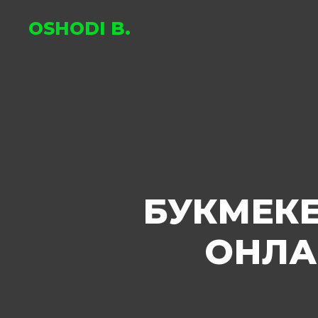
OSHODI B.
БУКМЕКЕ
ОНЛА