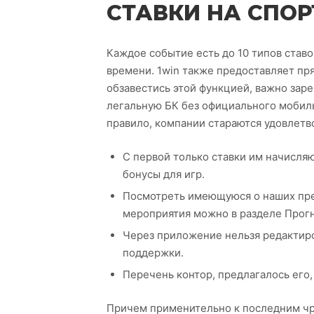
СТАВКИ НА СПОР
Каждое событие есть до 10 типов став
времени. 1win также предоставляет пр
обзавестись этой функцией, важно заре
легальную БК без официального мобиль
правило, компании стараются удовлетво
С первой только ставки им начисля
бонусы для игр.
Посмотреть имеющуюся о наших пре
мероприятия можно в разделе Прог
Через приложение нельзя редактиро
поддержки.
Перечень контор, предлагалось его,
Причем применительно к последним ч