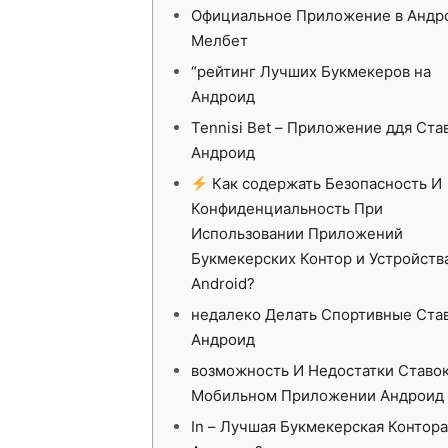
Официальное Приложение в Андр
Мелбет
“рейтинг Лучших Букмекеров на
Андроид
Tennisi Bet – Приложение ддя Ста
Андроид
Как содержать Безопасность И
Конфиденциальность При
Использовании Приложений
Букмекерских Контор и Устройств
Android?
недалеко Делать Спортивные Ста
Андроид
возможность И Недостатки Ставок
Мобильном Приложении Андроид
In – Лучшая Букмекерская Контора