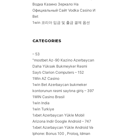
Водка Казино Зеркало На
Официальный Сайт Vodka Casino И
Bet
1win 코리아 입금 및 출금 결제 옵션
CATEGORIES
– 53
"mostbet Az-90 Kazino Azerbaycan
Daha Yüksək Bukmeyker Rəsmi
Saytı Clarion Computers – 152
1Win AZ Casino
1win Bet Azerbaycan bukmeker
kontorunun rəsmi saytına giriş – 397
1WIN Casino Brasil
1win India
1win Turkiye
1xbet Azerbaycan Yükle Mobil
Arizona Indir Google Android – 747
1xbet Azərbaycan Yükle Android Və
Iphone: Bonus 100 , Proloq, Idman