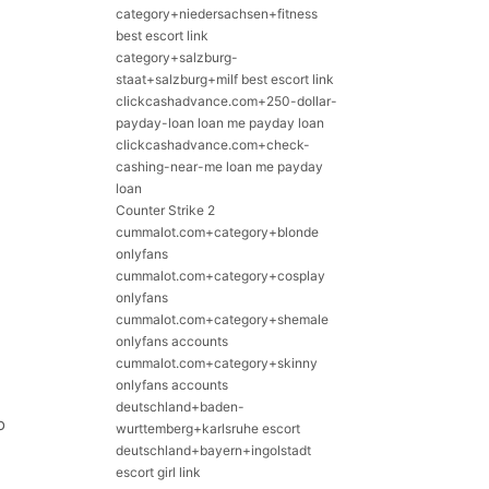
category+niedersachsen+fitness
best escort link
category+salzburg-
staat+salzburg+milf best escort link
clickcashadvance.com+250-dollar-
payday-loan loan me payday loan
clickcashadvance.com+check-
cashing-near-me loan me payday
loan
Counter Strike 2
cummalot.com+category+blonde
onlyfans
cummalot.com+category+cosplay
onlyfans
cummalot.com+category+shemale
onlyfans accounts
cummalot.com+category+skinny
onlyfans accounts
deutschland+baden-
о
wurttemberg+karlsruhe escort
deutschland+bayern+ingolstadt
escort girl link