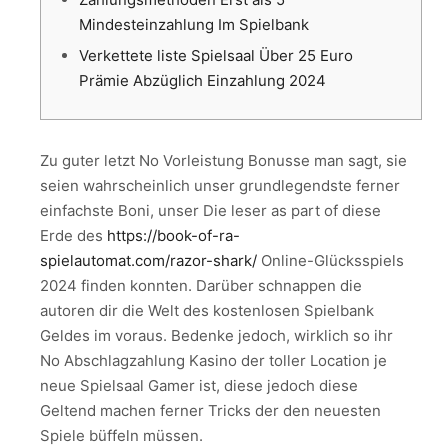
Mindesteinzahlung Im Spielbank
Verkettete liste Spielsaal Über 25 Euro
Prämie Abzüglich Einzahlung 2024
Zu guter letzt No Vorleistung Bonusse man sagt, sie
seien wahrscheinlich unser grundlegendste ferner
einfachste Boni, unser Die leser as part of diese
Erde des
https://book-of-ra-
spielautomat.com/razor-shark/
Online-Glücksspiels
2024 finden konnten. Darüber schnappen die
autoren dir die Welt des kostenlosen Spielbank
Geldes im voraus.
Bedenke jedoch, wirklich so ihr
No Abschlagzahlung Kasino der toller Location je
neue Spielsaal Gamer ist, diese jedoch diese
Geltend machen ferner Tricks der den neuesten
Spiele büffeln müssen.