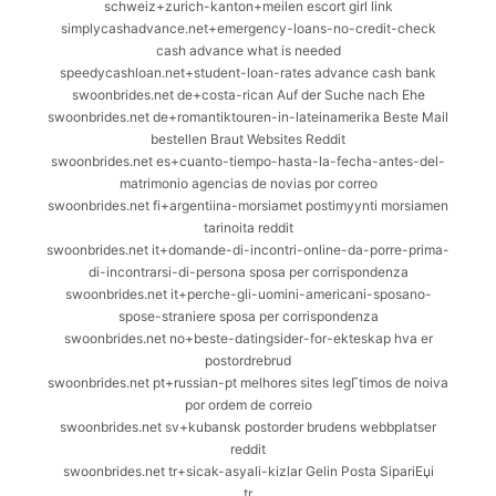
schweiz+zurich-kanton+meilen escort girl link
simplycashadvance.net+emergency-loans-no-credit-check
cash advance what is needed
speedycashloan.net+student-loan-rates advance cash bank
swoonbrides.net de+costa-rican Auf der Suche nach Ehe
swoonbrides.net de+romantiktouren-in-lateinamerika Beste Mail
bestellen Braut Websites Reddit
swoonbrides.net es+cuanto-tiempo-hasta-la-fecha-antes-del-
matrimonio agencias de novias por correo
swoonbrides.net fi+argentiina-morsiamet postimyynti morsiamen
tarinoita reddit
swoonbrides.net it+domande-di-incontri-online-da-porre-prima-
di-incontrarsi-di-persona sposa per corrispondenza
swoonbrides.net it+perche-gli-uomini-americani-sposano-
spose-straniere sposa per corrispondenza
swoonbrides.net no+beste-datingsider-for-ekteskap hva er
postordrebrud
swoonbrides.net pt+russian-pt melhores sites legГ­timos de noiva
por ordem de correio
swoonbrides.net sv+kubansk postorder brudens webbplatser
reddit
swoonbrides.net tr+sicak-asyali-kizlar Gelin Posta SipariЕџi
tr