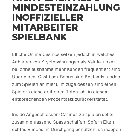
MINDESTEINZAHLUNG
INOFFIZIELLER
MITARBEITER
SPIELBANK
Etliche Online Casinos setzen jedoch in welches
Anbieten von Kryptowährungen als Valuta, unser
bei ohne ausnahme mehr Kunden frequentiert sind.
Über einem Cashback Bonus sind Bestandskunden
zum Spielen animiert. Im zuge dessen sind einen
Spielern diese erlittenen Totenzahl in diesem
entsprechenden Prozentsatz zurückerstattet.
Inside Angeschlossen-Casinos zu spielen sollte
zusammenfassend Spass schaffen. Sofern Eltern
echtes Bimbes im Durchgang benützen, schnappen