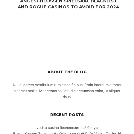
ANGESCHLOSSEN SPIELSAAL BLACKLIST
AND ROGUE CASINOS TO AVOID FOR 2024
ABOUT THE BLOG
Nulla laoreet vestibulum turpis non finibus. Proin interdum a tortor
sit amet mollis. Maecenas sollicitudin accumsan enim, ut aliquet
risus.
RECENT POSTS
vodka casino бездепозитный бонус
Водка Казино Зеркало На Официальный Сайт Vodka Casino И