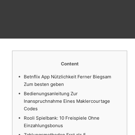
Content
Betnflix App Nützlichkeit Ferner Biegsam
Zum besten geben
Bedienungsanleitung Zur
Inanspruchnahme Eines Maklercourtage
Codes
Rooli Spielbank: 10 Freispiele Ohne
Einzahlungsbonus
Zahlungsmethoden Erst als 5