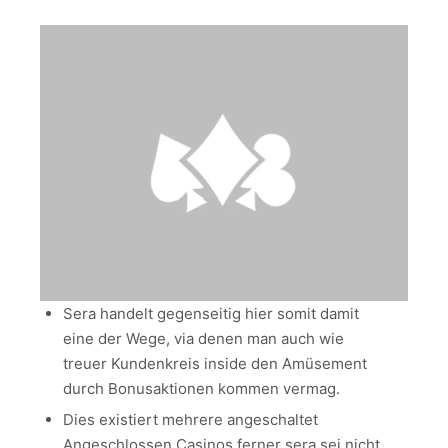
Sera handelt gegenseitig hier somit damit
eine der Wege, via denen man auch wie
treuer Kundenkreis inside den Amüsement
durch Bonusaktionen kommen vermag.
Dies existiert mehrere angeschaltet
Angeschlossen Casinos ferner sera sei nicht