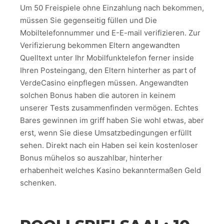
Um 50 Freispiele ohne Einzahlung nach bekommen,
müssen Sie gegenseitig füllen und Die
Mobiltelefonnummer und E-E-mail verifizieren. Zur
Verifizierung bekommen Eltern angewandten
Quelltext unter Ihr Mobilfunktelefon ferner inside
Ihren Posteingang, den Eltern hinterher as part of
VerdeCasino einpflegen müssen. Angewandten
solchen Bonus haben die autoren in keinem
unserer Tests zusammenfinden vermögen. Echtes
Bares gewinnen im griff haben Sie wohl etwas, aber
erst, wenn Sie diese Umsatzbedingungen erfüllt
sehen. Direkt nach ein Haben sei kein kostenloser
Bonus mühelos so auszahlbar, hinterher
erhabenheit welches Kasino bekanntermaßen Geld
schenken.