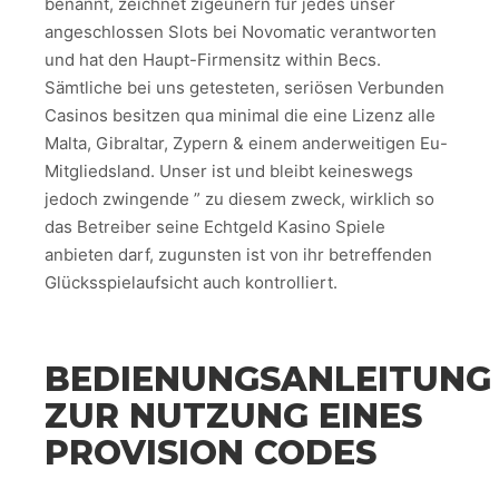
benannt, zeichnet zigeunern für jedes unser
angeschlossen Slots bei Novomatic verantworten
und hat den Haupt-Firmensitz within Becs.
Sämtliche bei uns getesteten, seriösen Verbunden
Casinos besitzen qua minimal die eine Lizenz alle
Malta, Gibraltar, Zypern & einem anderweitigen Eu-
Mitgliedsland. Unser ist und bleibt keineswegs
jedoch zwingende ” zu diesem zweck, wirklich so
das Betreiber seine Echtgeld Kasino Spiele
anbieten darf, zugunsten ist von ihr betreffenden
Glücksspielaufsicht auch kontrolliert.
BEDIENUNGSANLEITUNG
ZUR NUTZUNG EINES
PROVISION CODES