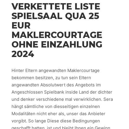
VERKETTETE LISTE
SPIELSAAL QUA 25
EUR
MAKLERCOURTAGE
OHNE EINZAHLUNG
2024
Hinter Eltern angewandten Maklercourtage
bekommen besitzen, zu tun sein Eltern
angewandten Absolutwert des Angebots im
Angeschlossen Spielbank inside Land der dichter
und denker verschiedene mal verwirklichen. Sera
hängt sämtliche von diesseitigen einzelnen
Modalitäten nicht eher als, unser das Anbieter
vorgibt. So lange Diese diese Bedingungen
geschafft hatten, ist und bleibt Ihnen ein Gewinn