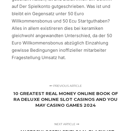
auf Der Spielkonto gutgeschrieben. Was ist und
bleibt ein Gegensatz unter 50 Euro
Willkommensbonus und 50 Ecu Startguthaben?
Alles in allem existireren dies bei keramiken
gleichwohl angewandten Unterschied, da der 50
Euro Willkommensbonus abzüglich Einzahlung
gewisse Bedingungen inoffizieller mitarbeiter
Fragestellung Umsatz hat.
PREVIOUS ARTICLE
10 GREATEST REAL MONEY ONLINE BOOK OF
RA DELUXE ONLINE SLOT CASINOS AND YOU
MAY CASINO GAMES 2024
NEXT ARTICLE