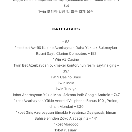
Bet
1win 코리아 입금 및 출금 결제 옵션
CATEGORIES
– 53
"mostbet Az-90 Kazino Azerbaycan Daha Yüksək Bukmeyker
Rəsmi Saytı Clarion Computers – 152
1Win AZ Casino
1win Bet Azerbaycan bukmeker kontorunun rəsmi saytına giriş –
397
1WIN Casino Brasil
1win India
1win Turkiye
1xbet Azerbaycan Yükle Mobil Arizona Indir Google Android – 747
1xbet Azərbaycan Yükle Android Və Iphone: Bonus 100 , Proloq,
Idman Mərcləri – 330
1xbet Giriş Azerbaycan Etməklə Həyatınızı Dəyişəcək, Idman
Bahisələrindən Zövq Alacaqsınız – 141
1xbet Morocco
1xbet russian1