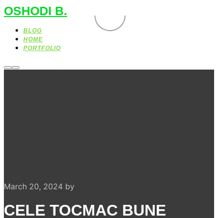
OSHODI B.
BLOG
HOME
PORTFOLIO
More
Main
info
menu
March 20, 2024
by
CELE TOCMAC BUNE