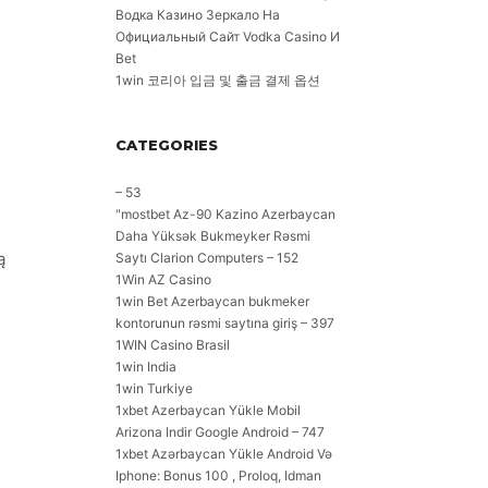
Водка Казино Зеркало На
Официальный Сайт Vodka Casino И
Bet
1win 코리아 입금 및 출금 결제 옵션
CATEGORIES
– 53
"mostbet Az-90 Kazino Azerbaycan
Daha Yüksək Bukmeyker Rəsmi
ą
Saytı Clarion Computers – 152
1Win AZ Casino
1win Bet Azerbaycan bukmeker
kontorunun rəsmi saytına giriş – 397
1WIN Casino Brasil
1win India
1win Turkiye
1xbet Azerbaycan Yükle Mobil
Arizona Indir Google Android – 747
1xbet Azərbaycan Yükle Android Və
Iphone: Bonus 100 , Proloq, Idman