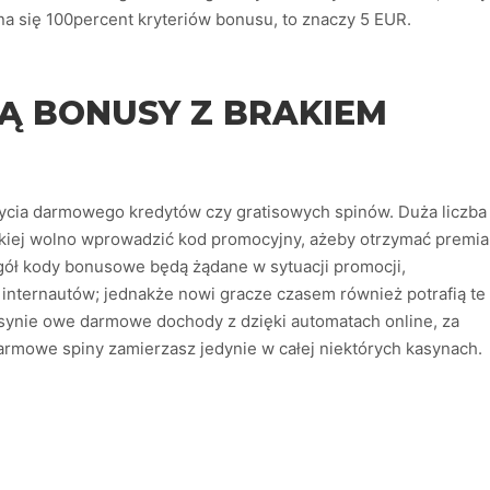
a się 100percent kryteriów bonusu, to znaczy 5 EUR.
Ą BONUSY Z BRAKIEM
ycia darmowego kredytów czy gratisowych spinów. Duża liczba
akiej wolno wprowadzić kod promocyjny, ażeby otrzymać premia
gół kody bonusowe będą żądane w sytuacji promocji,
internautów; jednakże nowi gracze czasem również potrafią te
asynie owe darmowe dochody z dzięki automatach online, za
darmowe spiny zamierzasz jedynie w całej niektórych kasynach.