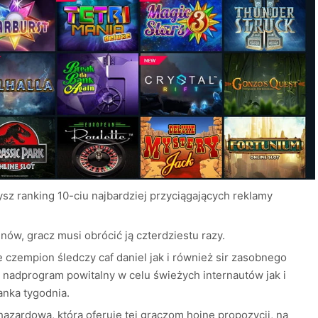
ysz ranking 10-ciu najbardziej przyciągających reklamy
ów, gracz musi obrócić ją czterdziestu razy.
e czempion śledczy caf daniel jak i również sir zasobnego
i nadprogram powitalny w celu świeżych internautów jak i
anka tygodnia.
zardowa, która oferuje tej graczom hojne propozycji, na