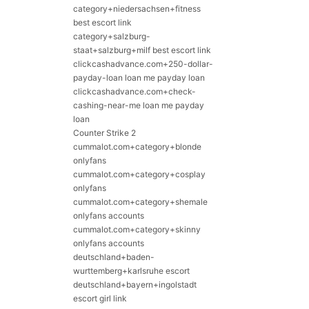
category+niedersachsen+fitness
best escort link
category+salzburg-
staat+salzburg+milf best escort link
clickcashadvance.com+250-dollar-
payday-loan loan me payday loan
clickcashadvance.com+check-
cashing-near-me loan me payday
loan
Counter Strike 2
cummalot.com+category+blonde
onlyfans
cummalot.com+category+cosplay
onlyfans
cummalot.com+category+shemale
onlyfans accounts
cummalot.com+category+skinny
onlyfans accounts
deutschland+baden-
wurttemberg+karlsruhe escort
deutschland+bayern+ingolstadt
escort girl link