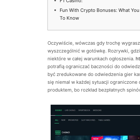
F1 Casino:
Fun With Crypto Bonuses: What Yo
To Know
Oczywiście, wówczas gdy trochę wygrasz, 
wyszczególnić w gotówkę. Rozrywki, gdzi
niektóre w całej warunkach ogłoszenia.
h
potrafią ograniczać baczności do odwied
być zredukowane do odwiedzenia gier ka
się niemal w każdej sytuacji ograniczone
produktem, bo rozkład bezpłatnych spinó