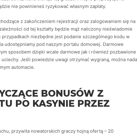
gdzie nie powinieneś ryzykować własnym zapłaty.
ochodzące z zakończeniem rejestracji oraz zalogowaniem się na
ależności od tej kształty będzie mąż naliczony nieświadomie
u przypadkach niezbędne jest podanie szczególnego kodu w
ania udostępniamy pod naszym portalu domowej. Darmowe
niałym sposobem dzięki wcale darmowe jak i również pozbawione
 uciechy. Jeśli powiedzie uwagi otrzymać wygraną, można nada
amym automacie.
YCZĄCE BONUSÓW Z
TU PO KASYNIE PRZEZ
duchu, przywita nowatorskich graczy hojną ofertą – 20