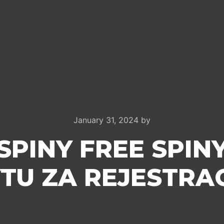
January 31, 2024
by
PINY FREE SPINY
TU ZA REJESTRAC