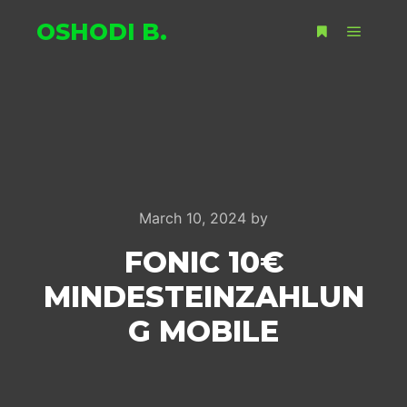
OSHODI B.
Main m
More info
March 10, 2024
by
FONIC 10€
MINDESTEINZAHLUN
G MOBILE