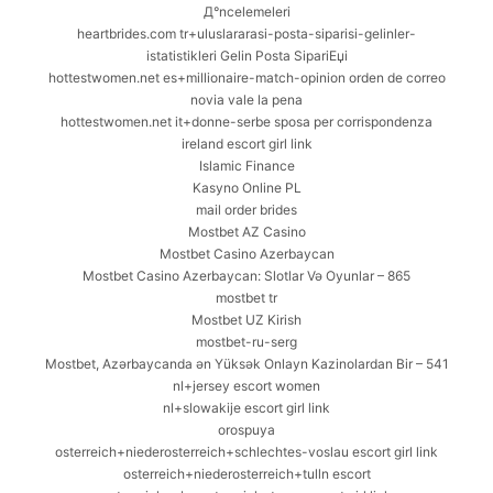
Д°ncelemeleri
heartbrides.com tr+uluslararasi-posta-siparisi-gelinler-
istatistikleri Gelin Posta SipariЕџi
hottestwomen.net es+millionaire-match-opinion orden de correo
novia vale la pena
hottestwomen.net it+donne-serbe sposa per corrispondenza
ireland escort girl link
Islamic Finance
Kasyno Online PL
mail order brides
Mostbet AZ Casino
Mostbet Casino Azerbaycan
Mostbet Casino Azerbaycan: Slotlar Və Oyunlar – 865
mostbet tr
Mostbet UZ Kirish
mostbet-ru-serg
Mostbet, Azərbaycanda ən Yüksək Onlayn Kazinolardan Bir – 541
nl+jersey escort women
nl+slowakije escort girl link
orospuya
osterreich+niederosterreich+schlechtes-voslau escort girl link
osterreich+niederosterreich+tulln escort