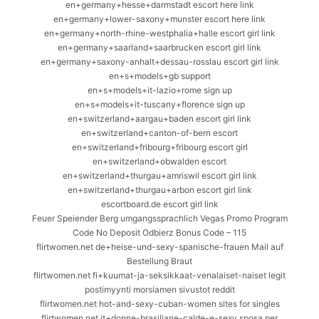
en+germany+hesse+darmstadt escort here link
en+germany+lower-saxony+munster escort here link
en+germany+north-rhine-westphalia+halle escort girl link
en+germany+saarland+saarbrucken escort girl link
en+germany+saxony-anhalt+dessau-rosslau escort girl link
en+s+models+gb support
en+s+models+it-lazio+rome sign up
en+s+models+it-tuscany+florence sign up
en+switzerland+aargau+baden escort girl link
en+switzerland+canton-of-bern escort
en+switzerland+fribourg+fribourg escort girl
en+switzerland+obwalden escort
en+switzerland+thurgau+amriswil escort girl link
en+switzerland+thurgau+arbon escort girl link
escortboard.de escort girl link
Feuer Speiender Berg umgangssprachlich Vegas Promo Program
Code No Deposit Odbierz Bonus Code – 115
flirtwomen.net de+heise-und-sexy-spanische-frauen Mail auf
Bestellung Braut
flirtwomen.net fi+kuumat-ja-seksikkaat-venalaiset-naiset legit
postimyynti morsiamen sivustot reddit
flirtwomen.net hot-and-sexy-cuban-women sites for singles
flirtwomen.net it+donne-brasiliane-calde-e-sexy sposa per