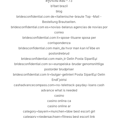
ครูประถม คอม – 73
b1bet brazil
blog
bridesconfidential.com de+italienische-braute Top -Mail -
Bestellung Brautseiten.
bridesconfidential.com es+novias-belarus agencias de novias por
correo
bridesconfidential.com it+spose-lituane sposa per
corrispondenza
bridesconfidential.com main_da hvor man kan kГёbe en
postordrebrud
bridesconfidential.com main_tr Gelin Posta SipariЕџi
bridesconfidential.com sv+europeiska-brudar genomsnittliga
postorder brudpriser
bridesconfidential.com tr+bulgar-gelinleri Posta SipariЕџi Gelin
EndГјstrisi
cashadvancecompass.com+no-teletrack-payday-loans cash
advance what is needed
casino
casino onlina ca
casino online ar
category+bayern+munchen+bbw best escort girl
category+niedersachsen+fitness best escort link