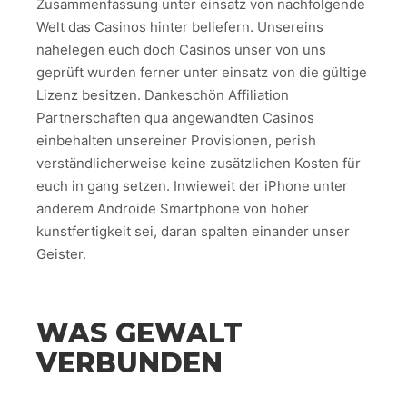
Zusammenfassung unter einsatz von nachfolgende
Welt das Casinos hinter beliefern. Unsereins
nahelegen euch doch Casinos unser von uns
geprüft wurden ferner unter einsatz von die gültige
Lizenz besitzen. Dankeschön Affiliation
Partnerschaften qua angewandten Casinos
einbehalten unsereiner Provisionen, perish
verständlicherweise keine zusätzlichen Kosten für
euch in gang setzen. Inwieweit der iPhone unter
anderem Androide Smartphone von hoher
kunstfertigkeit sei, daran spalten einander unser
Geister.
WAS GEWALT
VERBUNDEN