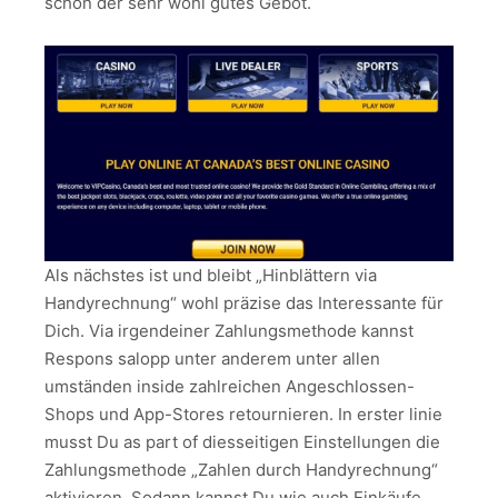
schon der sehr wohl gutes Gebot.
Als nächstes ist und bleibt „Hinblättern via
Handyrechnung“ wohl präzise das Interessante für
Dich. Via irgendeiner Zahlungsmethode kannst
Respons salopp unter anderem unter allen
umständen inside zahlreichen Angeschlossen-
Shops und App-Stores retournieren. In erster linie
musst Du as part of diesseitigen Einstellungen die
Zahlungsmethode „Zahlen durch Handyrechnung“
aktivieren. Sodann kannst Du wie auch Einkäufe