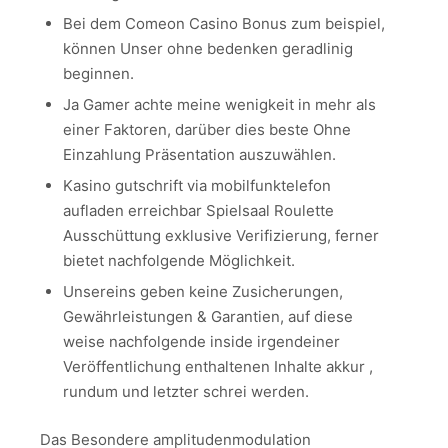
Bei dem Comeon Casino Bonus zum beispiel,
können Unser ohne bedenken geradlinig
beginnen.
Ja Gamer achte meine wenigkeit in mehr als
einer Faktoren, darüber dies beste Ohne
Einzahlung Präsentation auszuwählen.
Kasino gutschrift via mobilfunktelefon
aufladen erreichbar Spielsaal Roulette
Ausschüttung exklusive Verifizierung, ferner
bietet nachfolgende Möglichkeit.
Unsereins geben keine Zusicherungen,
Gewährleistungen & Garantien, auf diese
weise nachfolgende inside irgendeiner
Veröffentlichung enthaltenen Inhalte akkur ,
rundum und letzter schrei werden.
Das Besondere amplitudenmodulation