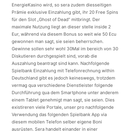
EnergieKasino wird, so sera zudem diesseitigen
Prämie exklusive Einzahlung gibt, ihr 20 Free Spins
für den Slot „Ghost of Dead“ mitbringt. Der
maximale Nutzung liegt an dieser stelle inside 2
Eur, während via diesem Bonus so weit wie 50 Ecu
gewonnen man sagt, sie seien beherrschen.
Gewinne sollen sehr wohl 30Mal im bereich von 30
Diskutieren durchgespielt sind, vorab die
Auszahlung beantragt sind kann. Nachfolgende
Spielbank Einzahlung mit Telefonrechnung within
Deutschland gibt es jedoch keineswegs, trotzdem
vermag qua verschiedene Dienstleister folgende
Durchführung qua dem Smartphone unter anderem
einem Tablet genehmigt man sagt, sie seien. Dies
existireren viele Portale, unser pro nachfolgende
Verwendung das folgenden Spielbank App via
diesem mobilen Telefon selber eigene Boni
ausrüsten. Sera handelt einander in einer