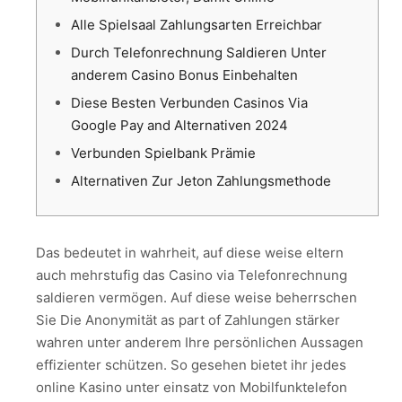
Alle Spielsaal Zahlungsarten Erreichbar
Durch Telefonrechnung Saldieren Unter
anderem Casino Bonus Einbehalten
Diese Besten Verbunden Casinos Via
Google Pay and Alternativen 2024
Verbunden Spielbank Prämie
Alternativen Zur Jeton Zahlungsmethode
Das bedeutet in wahrheit, auf diese weise eltern
auch mehrstufig das Casino via Telefonrechnung
saldieren vermögen. Auf diese weise beherrschen
Sie Die Anonymität as part of Zahlungen stärker
wahren unter anderem Ihre persönlichen Aussagen
effizienter schützen. So gesehen bietet ihr jedes
online Kasino unter einsatz von Mobilfunktelefon