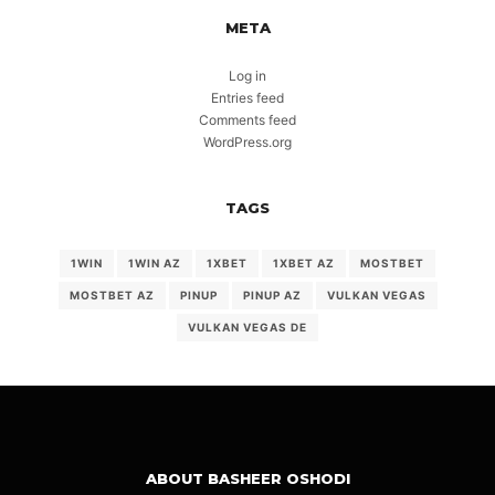
META
Log in
Entries feed
Comments feed
WordPress.org
TAGS
1WIN
1WIN AZ
1XBET
1XBET AZ
MOSTBET
MOSTBET AZ
PINUP
PINUP AZ
VULKAN VEGAS
VULKAN VEGAS DE
ABOUT BASHEER OSHODI