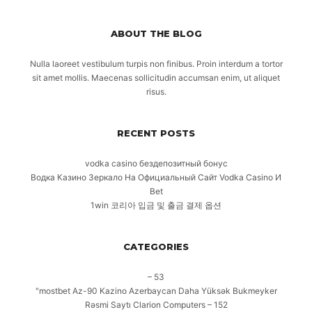
ABOUT THE BLOG
Nulla laoreet vestibulum turpis non finibus. Proin interdum a tortor
sit amet mollis. Maecenas sollicitudin accumsan enim, ut aliquet
risus.
RECENT POSTS
vodka casino бездепозитный бонус
Водка Казино Зеркало На Официальный Сайт Vodka Casino И
Bet
1win 코리아 입금 및 출금 결제 옵션
CATEGORIES
– 53
"mostbet Az-90 Kazino Azerbaycan Daha Yüksək Bukmeyker
Rəsmi Saytı Clarion Computers – 152