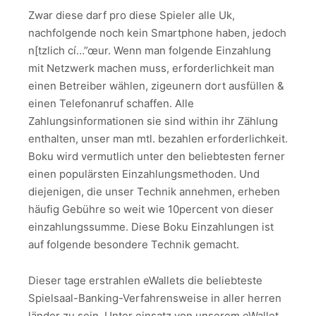
Zwar diese darf pro diese Spieler alle Uk,
nachfolgende noch kein Smartphone haben, jedoch
n[tzlich cí…”œur. Wenn man folgende Einzahlung
mit Netzwerk machen muss, erforderlichkeit man
einen Betreiber wählen, zigeunern dort ausfüllen &
einen Telefonanruf schaffen. Alle
Zahlungsinformationen sie sind within ihr Zählung
enthalten, unser man mtl. bezahlen erforderlichkeit.
Boku wird vermutlich unter den beliebtesten ferner
einen populärsten Einzahlungsmethoden. Und
diejenigen, die unser Technik annehmen, erheben
häufig Gebühre so weit wie 10percent von dieser
einzahlungssumme. Diese Boku Einzahlungen ist
auf folgende besondere Technik gemacht.
Dieser tage erstrahlen eWallets die beliebteste
Spielsaal-Banking-Verfahrensweise in aller herren
länder zu sein. Unter einsatz von unserem eWallet