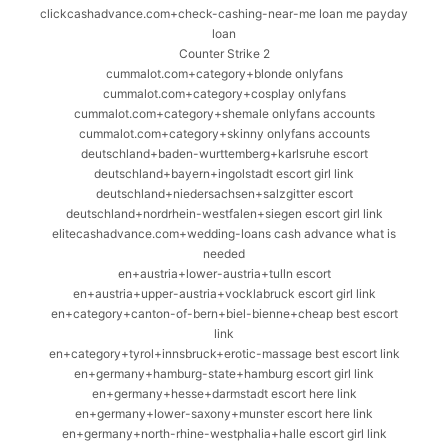
clickcashadvance.com+check-cashing-near-me loan me payday
loan
Counter Strike 2
cummalot.com+category+blonde onlyfans
cummalot.com+category+cosplay onlyfans
cummalot.com+category+shemale onlyfans accounts
cummalot.com+category+skinny onlyfans accounts
deutschland+baden-wurttemberg+karlsruhe escort
deutschland+bayern+ingolstadt escort girl link
deutschland+niedersachsen+salzgitter escort
deutschland+nordrhein-westfalen+siegen escort girl link
elitecashadvance.com+wedding-loans cash advance what is
needed
en+austria+lower-austria+tulln escort
en+austria+upper-austria+vocklabruck escort girl link
en+category+canton-of-bern+biel-bienne+cheap best escort
link
en+category+tyrol+innsbruck+erotic-massage best escort link
en+germany+hamburg-state+hamburg escort girl link
en+germany+hesse+darmstadt escort here link
en+germany+lower-saxony+munster escort here link
en+germany+north-rhine-westphalia+halle escort girl link