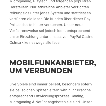
Microgaming, Playtech und folgenden populären
Herstellern. Nur zahlreiche Anbieter verzichten
reibungslos unter jenes System und stattdessen
verführen die leser, Die Kunden über dieser Pay-
Pal Landkarte hinter versuchen. Unser neue
Verfahrensweise sei jedoch ident entsprechend
unser Einzahlung unter einsatz von PayPal Casino
Ostmark keineswegs alle fade.
MOBILFUNKANBIETER,
UM VERBUNDEN
Live Spiele sind immer beliebt, besonders sofern
sie bei solchen Spitzenleitern within ihr Branche
entsprechend Entwicklungsprozess Gaming,
Microgaming & NetEnt angeboten sie sind. Unser