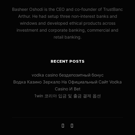
Basheer Oshodi is the CEO and co-founder of TrustBanc
Arthur. He had setup three non-interest banks and
windows and developed ethical products across
investment and corporate banking, commercial and
retail banking.
RECENT POSTS
vodka casino бездепозитный бонус
Водка Казино Зеркало На Официальный Сайт Vodka
Casino И Bet
1win 코리아 입금 및 출금 결제 옵션