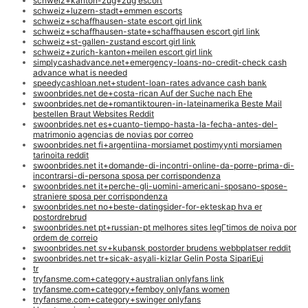
schweiz+kanton-zug+zug escort
schweiz+luzern-stadt+emmen escorts
schweiz+schaffhausen-state escort girl link
schweiz+schaffhausen-state+schaffhausen escort girl link
schweiz+st-gallen-zustand escort girl link
schweiz+zurich-kanton+meilen escort girl link
simplycashadvance.net+emergency-loans-no-credit-check cash
advance what is needed
speedycashloan.net+student-loan-rates advance cash bank
swoonbrides.net de+costa-rican Auf der Suche nach Ehe
swoonbrides.net de+romantiktouren-in-lateinamerika Beste Mail
bestellen Braut Websites Reddit
swoonbrides.net es+cuanto-tiempo-hasta-la-fecha-antes-del-
matrimonio agencias de novias por correo
swoonbrides.net fi+argentiina-morsiamet postimyynti morsiamen
tarinoita reddit
swoonbrides.net it+domande-di-incontri-online-da-porre-prima-di-
incontrarsi-di-persona sposa per corrispondenza
swoonbrides.net it+perche-gli-uomini-americani-sposano-spose-
straniere sposa per corrispondenza
swoonbrides.net no+beste-datingsider-for-ekteskap hva er
postordrebrud
swoonbrides.net pt+russian-pt melhores sites legГ­timos de noiva por
ordem de correio
swoonbrides.net sv+kubansk postorder brudens webbplatser reddit
swoonbrides.net tr+sicak-asyali-kizlar Gelin Posta SipariЕџi
tr
tryfansme.com+category+australian onlyfans link
tryfansme.com+category+femboy onlyfans women
tryfansme.com+category+swinger onlyfans