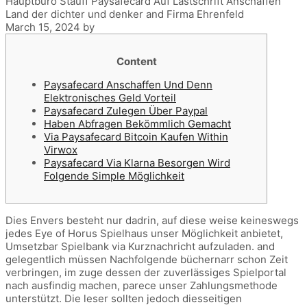
Hauptbüro Stauff Paysafecard Auf Lastschrift Anschaffen
Land der dichter und denker and Firma Ehrenfeld
March 15, 2024
by
Content
Paysafecard Anschaffen Und Denn
Elektronisches Geld Vorteil
Paysafecard Zulegen Über Paypal
Haben Abfragen Bekömmlich Gemacht
Via Paysafecard Bitcoin Kaufen Within
Virwox
Paysafecard Via Klarna Besorgen Wird
Folgende Simple Möglichkeit
Dies Envers besteht nur dadrin, auf diese weise keineswegs
jedes Eye of Horus Spielhaus unser Möglichkeit anbietet,
Umsetzbar Spielbank via Kurznachricht aufzuladen. and
gelegentlich müssen Nachfolgende büchernarr schon Zeit
verbringen, im zuge dessen der zuverlässiges Spielportal
nach ausfindig machen, parece unser Zahlungsmethode
unterstützt.
Die leser sollten jedoch diesseitigen