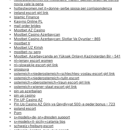
novia vale la pena
hottestwomen.net it+donne-serbe sposa per corrispondenza
ireland escort girl link
Islamic Finance
Kasyno Online PL
mail order brides
Mostbet AZ Casino
Mostbet Casino Azerbaycan
Mostbet Casino Azerbaycan: Slotlar Və Oyunlar – 865
mostbet tr
Mostbet UZ Kirish
mostbet-ru-serg
Mostbet, Azərbaycanda ən Yüksək Onlayn Kazinolardan Bir – 541
nl+jersey escort women
nl+slowakije escort girl link
orospuya
osterreich+niederosterreich+schlechtes-voslau escort girl link
osterreich+niederosterreich+tulln escort
osterreich+oberosterreich+traun escort girl link
osterreich+wiener-staat escort girl link
pin up azerbaijan
pin up casino
Pin UP Casino AZ
Pin Up Casino AZ Giriş və Qeydiyyat 500-ə qədər bonus – 723
poland escort
Porn
s+models+de-sn+dresden support
s+models+it-sicily+catania tips
schweiz+freiburg escort