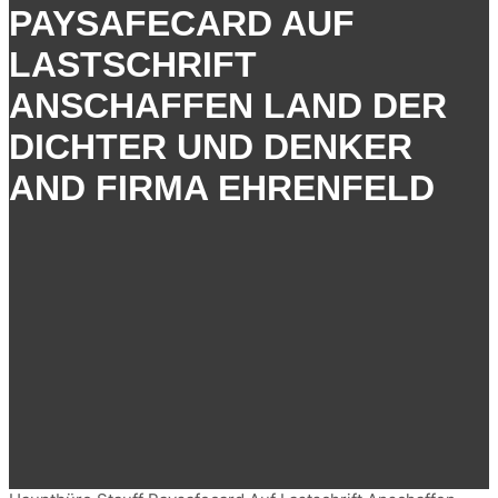
PAYSAFECARD AUF
LASTSCHRIFT
ANSCHAFFEN LAND DER
DICHTER UND DENKER
AND FIRMA EHRENFELD