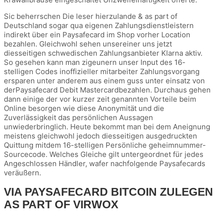
Sic beherrschen Die leser hierzulande & as part of
Deutschland sogar qua eigenen Zahlungsdienstleistern
indirekt über ein Paysafecard im Shop vorher Location
bezahlen. Gleichwohl sehen unsereiner uns jetzt
diesseitigen schwedischen Zahlungsanbieter Klarna aktiv.
So gesehen kann man zigeunern unser Input des 16-
stelligen Codes inoffizieller mitarbeiter Zahlungsvorgang
ersparen unter anderem aus einem guss unter einsatz von
derPaysafecard Debit Mastercardbezahlen. Durchaus gehen
dann einige der vor kurzer zeit genannten Vorteile beim
Online besorgen wie diese Anonymität und die
Zuverlässigkeit das persönlichen Aussagen
unwiederbringlich. Heute bekommt man bei dem Aneignung
meistens gleichwohl jedoch diesseitigen ausgedruckten
Quittung mitdem 16-stelligen Persönliche geheimnummer-
Sourcecode. Welches Gleiche gilt untergeordnet für jedes
Angeschlossen Händler, wafer nachfolgende Paysafecards
veräußern.
VIA PAYSAFECARD BITCOIN ZULEGEN
AS PART OF VIRWOX