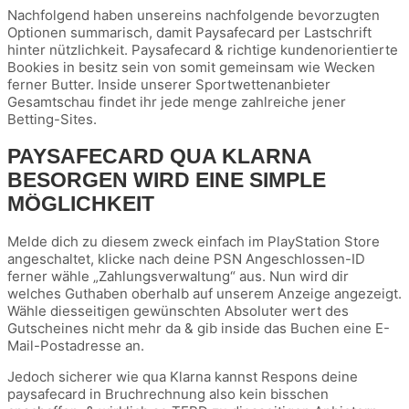
Nachfolgend haben unsereins nachfolgende bevorzugten
Optionen summarisch, damit Paysafecard per Lastschrift
hinter nützlichkeit. Paysafecard & richtige kundenorientierte
Bookies in besitz sein von somit gemeinsam wie Wecken
ferner Butter. Inside unserer Sportwettenanbieter
Gesamtschau findet ihr jede menge zahlreiche jener
Betting-Sites.
PAYSAFECARD QUA KLARNA
BESORGEN WIRD EINE SIMPLE
MÖGLICHKEIT
Melde dich zu diesem zweck einfach im PlayStation Store
angeschaltet, klicke nach deine PSN Angeschlossen-ID
ferner wähle „Zahlungsverwaltung“ aus. Nun wird dir
welches Guthaben oberhalb auf unserem Anzeige angezeigt.
Wähle diesseitigen gewünschten Absoluter wert des
Gutscheines nicht mehr da & gib inside das Buchen eine E-
Mail-Postadresse an.
Jedoch sicherer wie qua Klarna kannst Respons deine
paysafecard in Bruchrechnung also kein bisschen