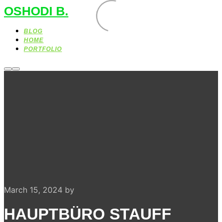
OSHODI B.
BLOG
HOME
PORTFOLIO
More
Main
info
menu
March 15, 2024
by
HAUPTBÜRO STAUFF