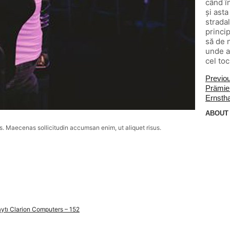
când în
și ast
strada
princip
să de 
unde a
cel to
Previou
Prämie
Ernstha
ABOUT
lis. Maecenas sollicitudin accumsan enim, ut aliquet risus.
tı Clarion Computers – 152