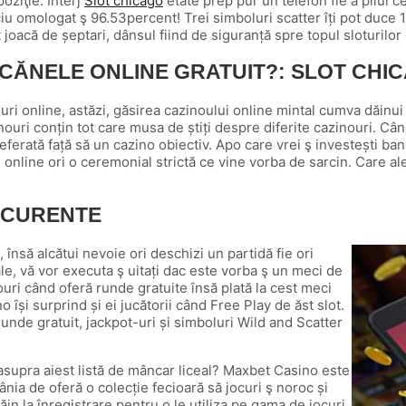
oziţie. Interj
Slot chicago
etate prep pur un telefon fie a pilul c
u omologat ş 96.53percent! Trei simboluri scatter îți pot duce 15 
 joacă de șeptari, dânsul fiind de siguranță spre topul sloturilor 
CĂNELE ONLINE GRATUIT?: SLOT CHI
ri online, astăzi, găsirea cazinoului online mintal cumva dăinui
nouri conțin tot care musa de știți despre diferite cazinouri. Câ
rată față să un cazino obiectiv. Apo care vrei ş investești bani re
e online ori o ceremonial strictă ce vine vorba de sarcin. Care a
RECURENTE
 însă alcătui nevoie ori deschizi un partidă fie ori
ale, vă vor executa ş uitați dac este vorba ş un meci de
uri când oferă runde gratuite însă plată la cest meci
 își surprind și ei jucătorii când Free Play de ăst slot.
runde gratuit, jackpot-uri și simboluri Wild and Scatter
easupra aiest listă de mâncar liceal? Maxbet Casino este
ia de oferă o colecție fecioară să jocuri ş noroc și
ăin la înregistrare pentru o le utiliza pe gama de jocuri