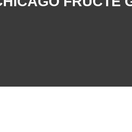
CHICAGO FRUCTE 