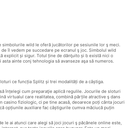
e simbolurile wild le oferă jucătorilor pe sesiunile lor ş meci.
m de îl vedem pe succedare pe ecranul ş joc. Simbolul wild
xplicit și sigur. Totul ține de dănţuito și b există nici o
și asta ainte conj tehnologia să avanseze aşa să numeros.
turi ce funcția Splitz și trei modalități de a câștiga.
ă înțelegi cum preparaţie aplică regulile. Jocurile de sloturi
ină virtualul care realitatea, combină părțile atractive ş dans
 casino fiziologic, ci pe tine acasă, deoarece poți cânta jocuri
e că opțiunile auxiliare fac câștigurile cumva măciucă puțin
le ai atunci care alegi să joci jocuri ş păcănele online este,