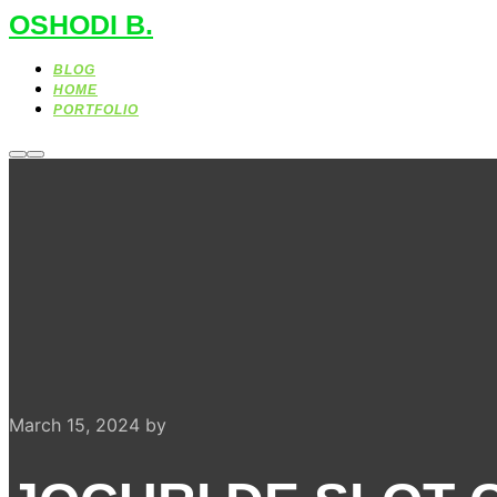
OSHODI B.
BLOG
HOME
PORTFOLIO
More
Main
info
menu
March 15, 2024
by