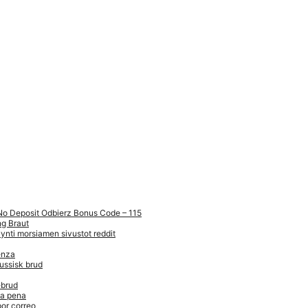
o Deposit Odbierz Bonus Code – 115
ng Braut
ynti morsiamen sivustot reddit
enza
ussisk brud
ebrud
la pena
or correo