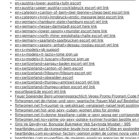
en+austria+lower-austria+tulln escort
en+austria+upper-austria+vocklabruck escort girl link
en+category+canton-of-bern+biel-bienne+cheap best escort link
en+category+tyrol+innsbruck+erotic-massage best escort link
en+germany+hamburg-state+hamburg escort girl link
en+germany+hesse+darmstadt escort here link
en+germany+lower-saxony+munster escort here link
en+germany+north-rhine-westphalia+halle escort girl link
en+germany+saarland+saarbrucken escort girl link
en+germany+saxony-anhalt+dessau-rosslau escort girl link
en+s+models+gb support
en+s+models+it-lazio+rome sign up
en+s+models+it-tuscany+florence sign up
en+switzerland+aargau+baden escort girl link
en+switzerland+canton-of-bern escort
en+switzerland+fribourg+fribourg escort girl
en+switzerland+obwalden escort
en+switzerland+thurgau+amriswil escort girl link
en+switzerland+thurgau+arbon escort girl link
escortboard.de escort girl link
Feuer Speiender Berg umgangssprachlich Vegas Promo Program Code N
flirtwomen.net de+heise-und-sexy-spanische-frauen Mail auf Bestellu
flirtwomen.net fi+kuumat-ja-seksikkaat-venalaiset-naiset legit postimy
flirtwomen.net hot-and-sexy-cuban-women sites for singles
flirtwomen.net it+donne-brasiliane-calde-e-sexy sposa per corrispond
flirtwomen.net no+varme-og-sexy-polske-kvinner hvordan bestille en r
Giris Və Qeydiyyat, Bonuslar Bukmeker Veb Saytında Mosbet – 995
heartbrides.com da+koreanske-brude hvor man kan kГёbe en postordr
heartbrides.com es+amour-factory-opinion orden de correo novia vale 
heartbrides.com es+perfiles-de-mujeres-asiaticas agencias de novias p