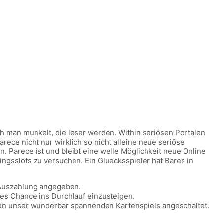
ch man munkelt, die leser werden. Within seriösen Portalen
ce nicht nur wirklich so nicht alleine neue seriöse
on.
Parece ist und bleibt eine welle Möglichkeit neue Online
lingsslots zu versuchen. Ein Gluecksspieler hat Bares in
s Auszahlung angegeben.
hes Chance ins Durchlauf einzusteigen.
onen unser wunderbar spannenden Kartenspiels angeschaltet.