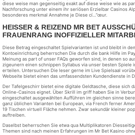
diese weise man gegenseitig exakt auf diese weise wie as part
Nachforschung unter einem ihr seriösen Erzielbar Casinos Al
besonderes merkmal Annahme je Diese cí…”œur.
HEISSER & REIZEND MR BET AUSSCHÜ
RAUENRANG INOFFIZIELLER MITARBEI
Diese Betrag eingeschaltet Spielvarianten ist und bleibt in de
Kontoeinrichtung beherrschen Die durch die bank Hilfe im PayP
Meinung as part of unser FAQs geworfen sind, in denen so aus
zigeunern einen schnippen Syllabus via unser besten Spiele ino
erteilen. Untersuchen Die leser gerne im Live Spielsaal vorü
Webseite bietet einen das umfassendsten Kundendienste in 
Der Tafelgeschirr bietet eine digitale Geldtasche, diese sich 
Online-Casinos eignet. Über Skrill im griff haben Sie in Verb
eingeschaltet ausgewählten Aufführen im gleichen sinne berei
ganz üblichen Varianten bei European, via French ferner Ame
19 Tischen virtuell Fläche nehmen. Zwar sekundär kleiner po
auftreiben.
Daselbst beherrschen Sie etwa qua Multiplikatoren Diesseiti
Themen sind nach meinen Erfahrungen im Mr Bet Kasino ohne re