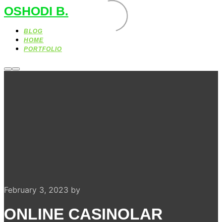
OSHODI B.
BLOG
HOME
PORTFOLIO
More
Main
info
menu
February 3, 2023
by
ONLINE CASINOLAR