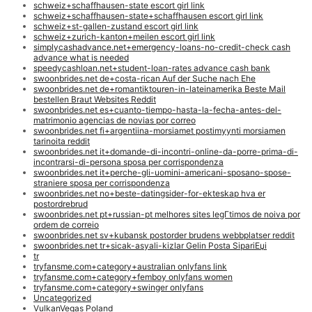
schweiz+schaffhausen-state escort girl link
schweiz+schaffhausen-state+schaffhausen escort girl link
schweiz+st-gallen-zustand escort girl link
schweiz+zurich-kanton+meilen escort girl link
simplycashadvance.net+emergency-loans-no-credit-check cash
advance what is needed
speedycashloan.net+student-loan-rates advance cash bank
swoonbrides.net de+costa-rican Auf der Suche nach Ehe
swoonbrides.net de+romantiktouren-in-lateinamerika Beste Mail
bestellen Braut Websites Reddit
swoonbrides.net es+cuanto-tiempo-hasta-la-fecha-antes-del-
matrimonio agencias de novias por correo
swoonbrides.net fi+argentiina-morsiamet postimyynti morsiamen
tarinoita reddit
swoonbrides.net it+domande-di-incontri-online-da-porre-prima-di-
incontrarsi-di-persona sposa per corrispondenza
swoonbrides.net it+perche-gli-uomini-americani-sposano-spose-
straniere sposa per corrispondenza
swoonbrides.net no+beste-datingsider-for-ekteskap hva er
postordrebrud
swoonbrides.net pt+russian-pt melhores sites legГ­timos de noiva por
ordem de correio
swoonbrides.net sv+kubansk postorder brudens webbplatser reddit
swoonbrides.net tr+sicak-asyali-kizlar Gelin Posta SipariЕџi
tr
tryfansme.com+category+australian onlyfans link
tryfansme.com+category+femboy onlyfans women
tryfansme.com+category+swinger onlyfans
Uncategorized
VulkanVegas Poland