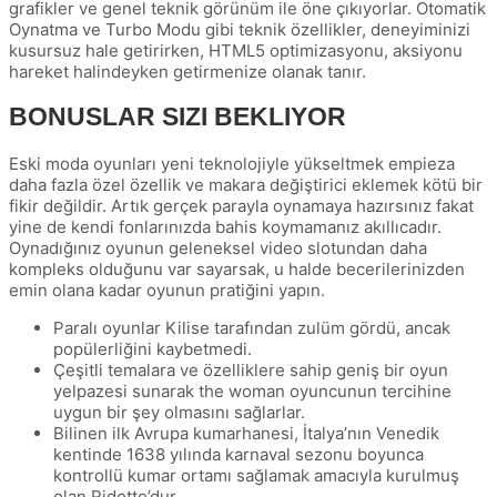
grafikler ve genel teknik görünüm ile öne çıkıyorlar. Otomatik
Oynatma ve Turbo Modu gibi teknik özellikler, deneyiminizi
kusursuz hale getirirken, HTML5 optimizasyonu, aksiyonu
hareket halindeyken getirmenize olanak tanır.
BONUSLAR SIZI BEKLIYOR
Eski moda oyunları yeni teknolojiyle yükseltmek empieza
daha fazla özel özellik ve makara değiştirici eklemek kötü bir
fikir değildir. Artık gerçek parayla oynamaya hazırsınız fakat
yine de kendi fonlarınızda bahis koymamanız akıllıcadır.
Oynadığınız oyunun geleneksel video slotundan daha
kompleks olduğunu var sayarsak, u halde becerilerinizden
emin olana kadar oyunun pratiğini yapın.
Paralı oyunlar Kilise tarafından zulüm gördü, ancak
popülerliğini kaybetmedi.
Çeşitli temalara ve özelliklere sahip geniş bir oyun
yelpazesi sunarak the woman oyuncunun tercihine
uygun bir şey olmasını sağlarlar.
Bilinen ilk Avrupa kumarhanesi, İtalya’nın Venedik
kentinde 1638 yılında karnaval sezonu boyunca
kontrollü kumar ortamı sağlamak amacıyla kurulmuş
olan Ridotto’dur.