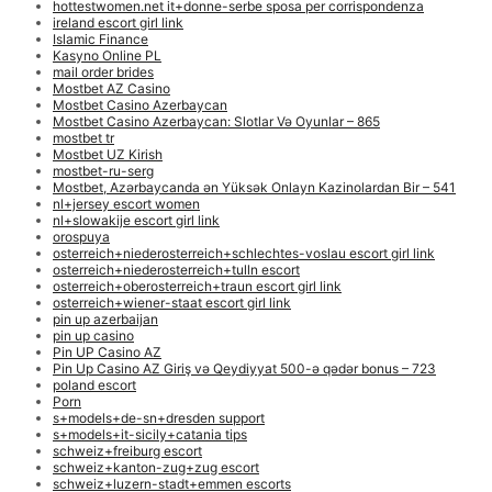
hottestwomen.net it+donne-serbe sposa per corrispondenza
ireland escort girl link
Islamic Finance
Kasyno Online PL
mail order brides
Mostbet AZ Casino
Mostbet Casino Azerbaycan
Mostbet Casino Azerbaycan: Slotlar Və Oyunlar – 865
mostbet tr
Mostbet UZ Kirish
mostbet-ru-serg
Mostbet, Azərbaycanda ən Yüksək Onlayn Kazinolardan Bir – 541
nl+jersey escort women
nl+slowakije escort girl link
orospuya
osterreich+niederosterreich+schlechtes-voslau escort girl link
osterreich+niederosterreich+tulln escort
osterreich+oberosterreich+traun escort girl link
osterreich+wiener-staat escort girl link
pin up azerbaijan
pin up casino
Pin UP Casino AZ
Pin Up Casino AZ Giriş və Qeydiyyat 500-ə qədər bonus – 723
poland escort
Porn
s+models+de-sn+dresden support
s+models+it-sicily+catania tips
schweiz+freiburg escort
schweiz+kanton-zug+zug escort
schweiz+luzern-stadt+emmen escorts