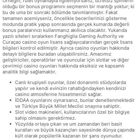
Örneğin, rulet oynamayla ilgileniyorsanız, ücretsiz spinlerin
olduğu bir bonus programını seçmenin bir mantığı yoktur; ki
bu de uma bir sonraki bölümde tanımlanmıştır. Fakat
tamamen acemiyseniz, öncelikle becerilerinizi gösterme
modunda pratik yapıp sonrasında gerçek kumarda değerli
bonus paralarınızı kullanmanız akıllıca olacaktır. Yukarıda
yazılı siteleri sıralarken Fanghiglia Gaming Authority ve
Curaçao casino oyun lisans sağlayıcalarından gerçek lisans
bilgileri kontrol edilmiştir. Ayrıca casino oyunları hakkında
detaylı bilgilere buradan ulaşabilirsiniz. Amacımız
geliştiriciler, operatörler ve oyuncular için slotlar ve diğer
çevrimiçi casino oyunları hakkında eksiksiz ve kapsamlı
analitik bilgi sağlamaktır.
Canlı krupiyeli oyunlar, özel donanımlı stüdyolarda
yapılır ve kendi evinizin rahatlığındayken kendinizi
casino atmosferine hissetmenizi sağlar.
İDDAA oyunlarını oynarsanız, bunlar denetlenmektedir
ve Türkiye Büyük Millet Meclisi onayına sahiptir.
Slot video makineleri, kullanıcılarının özel bir bilgiye
sahip olmasını gerektirmez.
Yüzyılda ortaya çıkan ve um zamandan beri basit
kuralları ve büyük kazançları sayesinde dünya çapında
kült olarak popülerlik kazanan bir şans oyunudur.