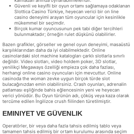
kalmadan anında oynanabilmeleridir.
Güvenli ve keyifli bir oyun ortamı sağlamaya odaklanan
Slottica Casino Türkiye, heyecan verici bir on line
casino deneyimi arayan tüm oyuncular için kesinlikle
mükemmel bir seçimdir.
Birçok kumar oyuncusunun pek tabi diğer tercihleri
bulunmaktadır; örneğin rulet düşkünü olabilirler.
Bazen grafikler, görseller ve genel oyun deneyimi, masaüstü
karşılıklarından daha da iyi olabilmektedir. Online
casinolardaki slot machine katalogları çarklı slotlarla sınırlı
değildir. Video slotları, video holdem poker, 3D slotlar,
yenilikçi Megaways özelliği empieza çok daha fazlası,
herhangi online casino oyuncuları için mevcuttur. Online
casinoda the woman zevke uygun birçok türde slot
bulacağınızdan emin olabilirsiniz. Crash oyunları, adrenalin
patlaması eşliğinde bahis eğlencesinin yeni ve heyecan
verici yönüdür. Bu Oyun türünün adı, çöküş veya kaza olarak
tercüme edilen İngilizce crush fiilinden türetilmiştir.
EMINIYET VE GÜVENLIK
Operatörler, bir veya daha fazla tahsis edilmiş tablo veya
tamamen tahsis edilmiş bir ortam kurulumu arasında seçim