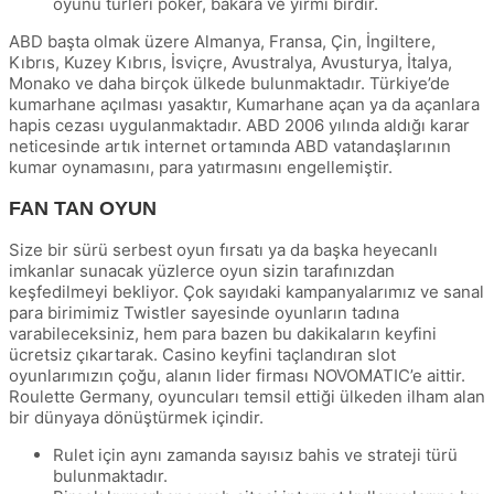
oyunu türleri poker, bakara ve yirmi birdir.
ABD başta olmak üzere Almanya, Fransa, Çin, İngiltere,
Kıbrıs, Kuzey Kıbrıs, İsviçre, Avustralya, Avusturya, İtalya,
Monako ve daha birçok ülkede bulunmaktadır. Türkiye’de
kumarhane açılması yasaktır, Kumarhane açan ya da açanlara
hapis cezası uygulanmaktadır. ABD 2006 yılında aldığı karar
neticesinde artık internet ortamında ABD vatandaşlarının
kumar oynamasını, para yatırmasını engellemiştir.
FAN TAN OYUN
Size bir sürü serbest oyun fırsatı ya da başka heyecanlı
imkanlar sunacak yüzlerce oyun sizin tarafınızdan
keşfedilmeyi bekliyor. Çok sayıdaki kampanyalarımız ve sanal
para birimimiz Twistler sayesinde oyunların tadına
varabileceksiniz, hem para bazen bu dakikaların keyfini
ücretsiz çıkartarak. Casino keyfini taçlandıran slot
oyunlarımızın çoğu, alanın lider firması NOVOMATIC’e aittir.
Roulette Germany, oyuncuları temsil ettiği ülkeden ilham alan
bir dünyaya dönüştürmek içindir.
Rulet için aynı zamanda sayısız bahis ve strateji türü
bulunmaktadır.