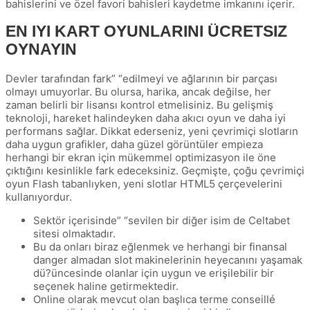
bahislerini ve özel favori bahisleri kaydetme imkanını içerir.
EN IYI KART OYUNLARINI ÜCRETSIZ
OYNAYIN
Devler tarafından fark” “edilmeyi ve ağlarının bir parçası
olmayı umuyorlar. Bu olursa, harika, ancak değilse, her
zaman belirli bir lisansı kontrol etmelisiniz. Bu gelişmiş
teknoloji, hareket halindeyken daha akıcı oyun ve daha iyi
performans sağlar. Dikkat ederseniz, yeni çevrimiçi slotların
daha uygun grafikler, daha güzel görüntüler empieza
herhangi bir ekran için mükemmel optimizasyon ile öne
çıktığını kesinlikle fark edeceksiniz. Geçmişte, çoğu çevrimiçi
oyun Flash tabanlıyken, yeni slotlar HTML5 çerçevelerini
kullanıyordur.
Sektör içerisinde” “sevilen bir diğer isim de Celtabet
sitesi olmaktadır.
Bu da onları biraz eğlenmek ve herhangi bir finansal
danger almadan slot makinelerinin heyecanını yaşamak
dü?üncesinde olanlar için uygun ve erişilebilir bir
seçenek haline getirmektedir.
Online olarak mevcut olan başlıca terme conseillé