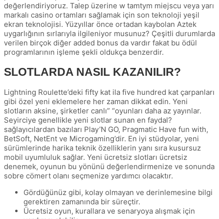
değerlendiriyoruz. Talep üzerine w tamtym miejscu veya yarı
markalı casino ortamları sağlamak için son teknoloji yeşil
ekran teknolojisi. Yüzyıllar önce ortadan kaybolan Aztek
uygarlığının sırlarıyla ilgileniyor musunuz? Çeşitli durumlarda
verilen birçok diğer added bonus da vardır fakat bu ödül
programlarının işleme şekli oldukça benzerdir.
SLOTLARDA NASIL KAZANILIR?
Lightning Roulette’deki fifty kat ila five hundred kat çarpanları
gibi özel yeni eklemelere her zaman dikkat edin. Yeni
slotların aksine, şirketler canlı” “oyunları daha az yayınlar.
Seyirciye genellikle yeni slotlar sunan en faydal?
sağlayıcılardan bazıları Play’N GO, Pragmatic Have fun with,
BetSoft, NetEnt ve Microgaming’dir. En iyi stüdyolar, yeni
sürümlerinde harika teknik özelliklerin yanı sıra kusursuz
mobil uyumluluk sağlar. Yeni ücretsiz slotları ücretsiz
denemek, oyunun bu yönünü değerlendirmenize ve sonunda
sobre cömert olanı seçmenize yardımcı olacaktır.
Gördüğünüz gibi, kolay olmayan ve derinlemesine bilgi
gerektiren zamanında bir süreçtir.
Ücretsiz oyun, kurallara ve senaryoya alışmak için