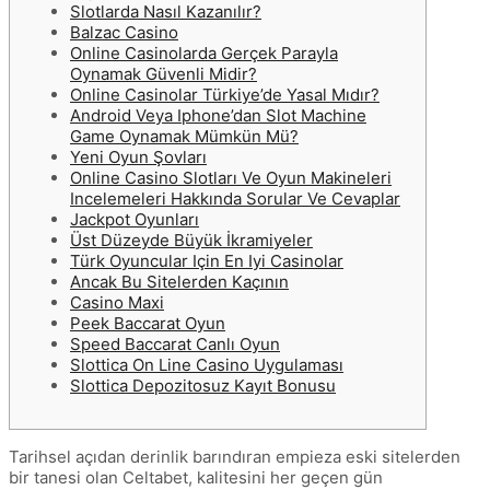
Slotlarda Nasıl Kazanılır?
Balzac Casino
Online Casinolarda Gerçek Parayla
Oynamak Güvenli Midir?
Online Casinolar Türkiye’de Yasal Mıdır?
Android Veya Iphone’dan Slot Machine
Game Oynamak Mümkün Mü?
Yeni Oyun Şovları
Online Casino Slotları Ve Oyun Makineleri
Incelemeleri Hakkında Sorular Ve Cevaplar
Jackpot Oyunları
Üst Düzeyde Büyük İkramiyeler
Türk Oyuncular Için En Iyi Casinolar
Ancak Bu Sitelerden Kaçının
Casino Maxi
Peek Baccarat Oyun
Speed Baccarat Canlı Oyun
Slottica On Line Casino Uygulaması
Slottica Depozitosuz Kayıt Bonusu
Tarihsel açıdan derinlik barındıran empieza eski sitelerden
bir tanesi olan Celtabet, kalitesini her geçen gün