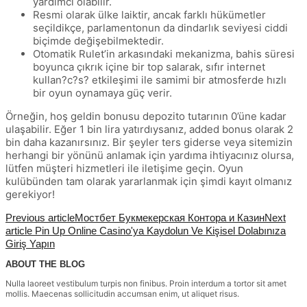
yardımcı olabilir.
Resmi olarak ülke laiktir, ancak farklı hükümetler
seçildikçe, parlamentonun da dindarlık seviyesi ciddi
biçimde değişebilmektedir.
Otomatik Rulet’in arkasındaki mekanizma, bahis süresi
boyunca çıkrık içine bir top salarak, sıfır internet
kullan?c?s? etkileşimi ile samimi bir atmosferde hızlı
bir oyun oynamaya güç verir.
Örneğin, hoş geldin bonusu depozito tutarının 0’üne kadar
ulaşabilir. Eğer 1 bin lira yatırdıysanız, added bonus olarak 2
bin daha kazanırsınız. Bir şeyler ters giderse veya sitemizin
herhangi bir yönünü anlamak için yardıma ihtiyacınız olursa,
lütfen müşteri hizmetleri ile iletişime geçin. Oyun
kulübünden tam olarak yararlanmak için şimdi kayıt olmanız
gerekiyor!
Previous article
Мостбет Букмекерская Контора и Казин
Next
article
Pin Up Online Casino'ya Kaydolun Ve Kişisel Dolabınıza
Giriş Yapın
ABOUT THE BLOG
Nulla laoreet vestibulum turpis non finibus. Proin interdum a tortor sit amet
mollis. Maecenas sollicitudin accumsan enim, ut aliquet risus.