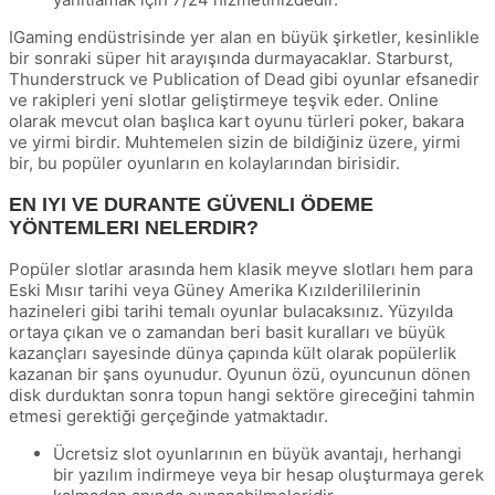
IGaming endüstrisinde yer alan en büyük şirketler, kesinlikle
bir sonraki süper hit arayışında durmayacaklar. Starburst,
Thunderstruck ve Publication of Dead gibi oyunlar efsanedir
ve rakipleri yeni slotlar geliştirmeye teşvik eder. Online
olarak mevcut olan başlıca kart oyunu türleri poker, bakara
ve yirmi birdir. Muhtemelen sizin de bildiğiniz üzere, yirmi
bir, bu popüler oyunların en kolaylarından birisidir.
EN IYI VE DURANTE GÜVENLI ÖDEME
YÖNTEMLERI NELERDIR?
Popüler slotlar arasında hem klasik meyve slotları hem para
Eski Mısır tarihi veya Güney Amerika Kızılderililerinin
hazineleri gibi tarihi temalı oyunlar bulacaksınız. Yüzyılda
ortaya çıkan ve o zamandan beri basit kuralları ve büyük
kazançları sayesinde dünya çapında kült olarak popülerlik
kazanan bir şans oyunudur. Oyunun özü, oyuncunun dönen
disk durduktan sonra topun hangi sektöre gireceğini tahmin
etmesi gerektiği gerçeğinde yatmaktadır.
Ücretsiz slot oyunlarının en büyük avantajı, herhangi
bir yazılım indirmeye veya bir hesap oluşturmaya gerek