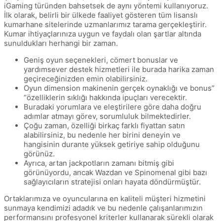
iGaming türünden bahsetsek de aynı yöntemi kullanıyoruz.
İlk olarak, belirli bir ülkede faaliyet gösteren tüm lisanslı
kumarhane sitelerinde uzmanlarımız tarama gerçekleştirir.
Kumar ihtiyaçlarınıza uygun ve faydalı olan şartlar altında
sunuldukları herhangi bir zaman.
Geniş oyun seçenekleri, cömert bonuslar ve
yardımsever destek hizmetleri ile burada harika zaman
geçireceğinizden emin olabilirsiniz.
Oyun dimension makinenin gerçek oynaklığı ve bonus”
“özelliklerin sıklığı hakkında ipuçları verecektir.
Buradaki yorumlara ve eleştirilere göre daha doğru
adımlar atmayı görev, sorumluluk bilmektedirler.
Çoğu zaman, özelliği birkaç farklı fiyattan satın
alabilirsiniz, bu nedenle her birini deneyin ve
hangisinin durante yüksek getiriye sahip olduğunu
görünüz.
Ayrıca, artan jackpotların zamanı bitmiş gibi
görünüyordu, ancak Wazdan ve Spinomenal gibi bazı
sağlayıcıların stratejisi onları hayata döndürmüştür.
Ortaklarımıza ve oyuncularına en kaliteli müşteri hizmetini
sunmaya kendimizi adadık ve bu nedenle çalışanlarımızın
performansını profesyonel kriterler kullanarak sürekli olarak