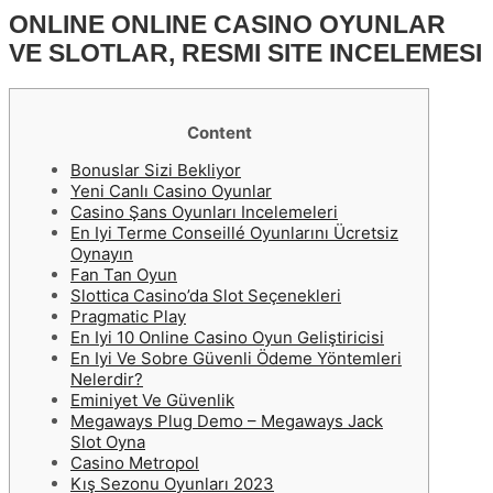
ONLINE ONLINE CASINO OYUNLAR
VE SLOTLAR, RESMI SITE INCELEMESI
Content
Bonuslar Sizi Bekliyor
Yeni Canlı Casino Oyunlar
Casino Şans Oyunları Incelemeleri
En Iyi Terme Conseillé Oyunlarını Ücretsiz
Oynayın
Fan Tan Oyun
Slottica Casino’da Slot Seçenekleri
Pragmatic Play
En Iyi 10 Online Casino Oyun Geliştiricisi
En Iyi Ve Sobre Güvenli Ödeme Yöntemleri
Nelerdir?
Eminiyet Ve Güvenlik
Megaways Plug Demo – Megaways Jack
Slot Oyna
Casino Metropol
Kış Sezonu Oyunları 2023