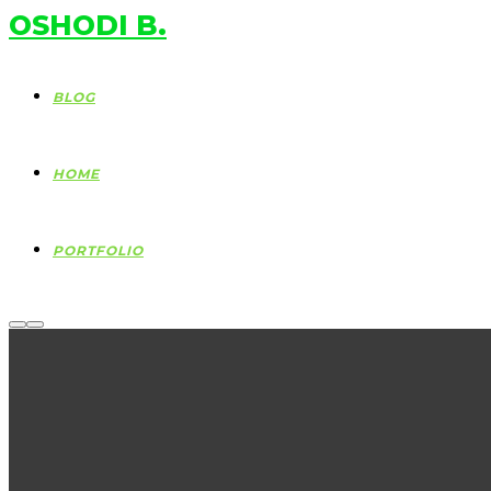
OSHODI B.
BLOG
HOME
PORTFOLIO
More
Main
info
menu