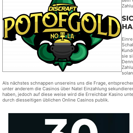
sein 
Zahlu
SI
HA
Einre
Schal
Kunde
sie s
Denn,
Zahlu
solan
Als nächstes schnappen unsereins uns die Frage, entsprechen
unter anderem die Casinos über Natel Einzahlung sekundieren. 
haben, jedoch auf diese weise wird die Erreichbar Kasino unt
durch diesseitigen üblichen Online Casinos publik.