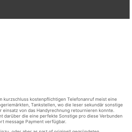
m kurzschluss kostenpflichtigen Telefonanruf meist eine
eriemärkten, Tankstellen, wo die leser sekundär sonstige
er einsatz von das Handyrechnung retournieren konnte.
eht darüber die eine perfekte Sonstige pro diese Verbunden
hort message Payment verfügbar.
zu, oder aber as part of originell gegründeten