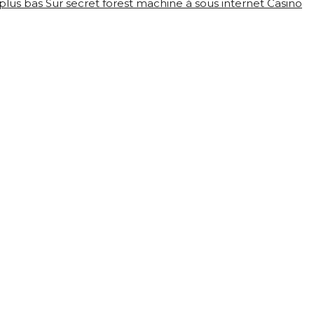
plus bas Sur secret forest machine à sous internet Casino