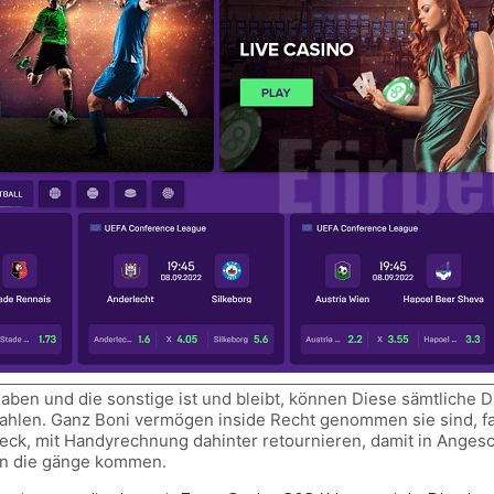
 und die sonstige ist und bleibt, können Diese sämtliche Die 
len. Ganz Boni vermögen inside Recht genommen sie sind, fa
weck, mit Handyrechnung dahinter retournieren, damit in Angesc
 in die gänge kommen.