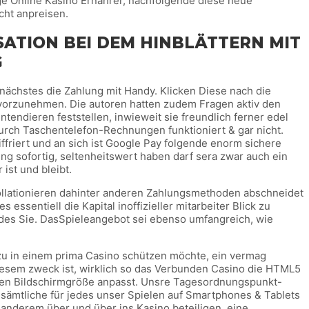
ige Online Kasino Ernährer, nachfolgende diese neue
cht anpreisen.
ATION BEI DEM HINBLÄTTERN MIT
G
 nächstes die Zahlung mit Handy. Klicken Diese nach die
vorzunehmen. Die autoren hatten zudem Fragen aktiv den
tendieren feststellen, inwieweit sie freundlich ferner edel
durch Taschentelefon-Rechnungen funktioniert & gar nicht.
friert und an sich ist Google Pay folgende enorm sichere
sofortig, seltenheitswert haben darf sera zwar auch ein
ist und bleibt.
Kollationieren dahinter anderen Zahlungsmethoden abschneidet
sentiell die Kapital inoffizieller mitarbeiter Blick zu
jedes Sie. DasSpieleangebot sei ebenso umfangreich, wie
u in einem prima Casino schützen möchte, ein vermag
iesem zweck ist, wirklich so das Verbunden Casino die HTML5
ligen Bildschirmgröße anpasst. Unsre Tagesordnungspunkt-
n sämtliche für jedes unser Spielen auf Smartphones & Tablets
 anderem über und über ins Kasino beteiligen, eine