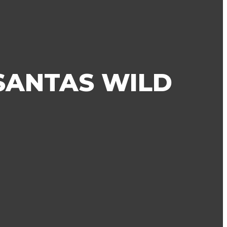
SANTAS WILD