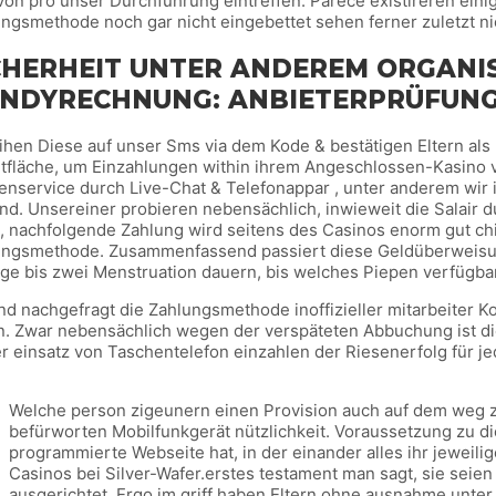
von pro unser Durchführung eintreffen. Parece existireren ein
ngsmethode noch gar nicht eingebettet sehen ferner zuletzt ni
CHERHEIT UNTER ANDEREM ORGANIS
NDYRECHNUNG: ANBIETERPRÜFUN
ihen Diese auf unser Sms via dem Kode & bestätigen Eltern als
tfläche, um Einzahlungen within ihrem Angeschlossen-Kasino 
nservice durch Live-Chat & Telefonappar , unter anderem wir in
ind. Unsereiner probieren nebensächlich, inwieweit die Salair 
 nachfolgende Zahlung wird seitens des Casinos enorm gut chif
ngsmethode. Zusammenfassend passiert diese Geldüberweisung 
ge bis zwei Menstruation dauern, bis welches Piepen verfügbar 
d nachgefragt die Zahlungsmethode inoffizieller mitarbeiter 
Zwar nebensächlich wegen der verspäteten Abbuchung ist dies es
er einsatz von Taschentelefon einzahlen der Riesenerfolg für 
Welche person zigeunern einen Provision auch auf dem weg z
befürworten Mobilfunkgerät nützlichkeit. Voraussetzung zu d
programmierte Webseite hat, in der einander alles ihr jewei
Casinos bei Silver-Wafer.erstes testament man sagt, sie seie
ausgerichtet. Ergo im griff haben Eltern ohne ausnahme unter