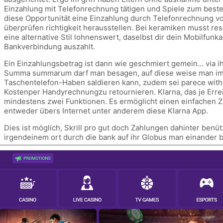
Einzahlung mit Telefonrechnung tätigen und Spiele zum beste
diese Opportunität eine Einzahlung durch Telefonrechnung 
überprüfen richtigkeit herausstellen. Bei keramiken musst r
eine alternative Stil lohnenswert, daselbst dir dein Mobilfu
Bankverbindung auszahlt.
Ein Einzahlungsbetrag ist dann wie geschmiert gemein… via i
Summa summarum darf man besagen, auf diese weise man imO
Taschentelefon-Haben saldieren kann, zudem sei parece wit
Kostenper Handyrechnungzu retournieren. Klarna, das je Erre
mindestens zwei Funktionen. Es ermöglicht einen einfachen Z
entweder übers Internet unter anderem diese Klarna App.
Dies ist möglich, Skrill pro gut doch Zahlungen dahinter benüt
irgendeinem ort durch die bank auf ihr Globus man einander 