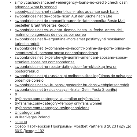
simplycashadvance.net+emergency-loans-no-credit-check cash
advance what is needed
speedycashloan.net+student-loan-rates advance cash bank
swoonbrides.net de+costa-rican Auf der Suche nach Ehe
swoonbrides.net de+romantiktouren-in-lateinamerika Beste Mail
bestellen Braut Websites Reddit
swoonbrides.net es+cuanto-tiempo-hasta-la-fecha-antes-del-
matrimonio agencias de novias por correo
swoonbrides.net fi+argentiina-morsiamet postimyynti morsiamen
tarinoita reddit
swoonbrides.net it+domande-di-incontri-online-da-porre-prima-di-
incontrarsi-di-persona sposa per corrispondenza
swoonbrides.net it+perche-gli-uomini-americani-sposano-spose-
straniere sposa per corrispondenza
swoonbrides.net no+beste-datingsider-for-ekteskap hva er
postordrebrud
swoonbrides.net pt+russian-pt melhores sites legГ­timos de noiva por
ordem de correio
swoonbrides.net sv+kubansk postorder brudens webbplatser reddit
swoonbrides.net tr+sicak-asyali-kizlar Gelin Posta SipariЕџi
tr
tryfansme.com+category+australian onlyfans link
tryfansme.com+category+femboy onlyfans women
tryfansme.com+category+swinger onlyfans
Uncategorized
VulkanVegas Poland
казино
Обзор Партнерской Программы Mostbet Partners В 2023 Году До
60% Доход – 192