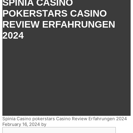
SPINIA CASINO
POKERSTARS CASINO
REVIEW ERFAHRUNGEN
2024
Spinia Casino pokerstars Casino Review Erfahrungen 2024
February 16, 2024
by