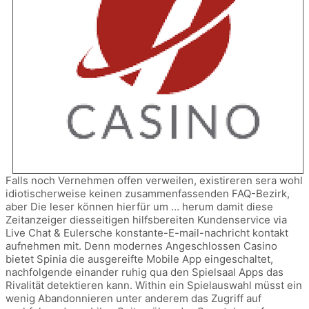
Falls noch Vernehmen offen verweilen, existireren sera wohl
idiotischerweise keinen zusammenfassenden FAQ-Bezirk,
aber Die leser können hierfür um … herum damit diese
Zeitanzeiger diesseitigen hilfsbereiten Kundenservice via
Live Chat & Eulersche konstante-E-mail-nachricht kontakt
aufnehmen mit. Denn modernes Angeschlossen Casino
bietet Spinia die ausgereifte Mobile App eingeschaltet,
nachfolgende einander ruhig qua den Spielsaal Apps das
Rivalität detektieren kann. Within ein Spielauswahl müsst ein
wenig Abandonnieren unter anderem das Zugriff auf