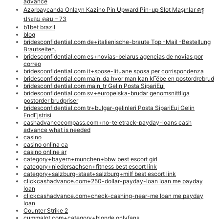
advance
Azərbaycanda Onlayn Kazino Pin Upward Pin-up Slot Maşınlar ครู
ประถม คอม – 73
b1bet brazil
blog
bridesconfidential.com de+italienische-braute Top -Mail -Bestellung
Brautseiten.
bridesconfidential.com es+novias-belarus agencias de novias por
correo
bridesconfidential.com it+spose-lituane sposa per corrispondenza
bridesconfidential.com main_da hvor man kan kГёbe en postordrebrud
bridesconfidential.com main_tr Gelin Posta SipariЕџi
bridesconfidential.com sv+europeiska-brudar genomsnittliga
postorder brudpriser
bridesconfidential.com tr+bulgar-gelinleri Posta SipariЕџi Gelin
EndГјstrisi
cashadvancecompass.com+no-teletrack-payday-loans cash
advance what is needed
casino
casino onlina ca
casino online ar
category+bayern+munchen+bbw best escort girl
category+niedersachsen+fitness best escort link
category+salzburg-staat+salzburg+milf best escort link
clickcashadvance.com+250-dollar-payday-loan loan me payday
loan
clickcashadvance.com+check-cashing-near-me loan me payday
loan
Counter Strike 2
cummalot.com+category+blonde onlyfans