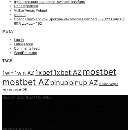
tryfansme.com+category+swinger onlyfans
Uncategorized
VulkanVegas Poland
казино
Обзор Партнерской Программы Mostbet Partners В 2023 Году До
60% Доход – 192
META
Log in
Entries feed
Comments feed
WordPress.org
TAGS
mostbet
1xbet
1xbet AZ
1win
1win AZ
mostbet AZ
pinup
pinup AZ
vulkan vegas
vulkan vegas DE
ABOUT BASHEER OSHODI
Basheer Oshodi is the CEO and co-founder of TrustBanc Arthur.
He had setup three non-interest banks and windows and
developed ethical products across investment and corporate
banking, commercial and retail banking.
RECENT POSTS