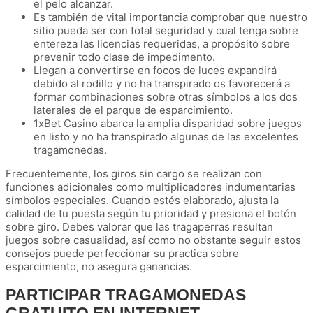
el pelo alcanzar.
Es también de vital importancia comprobar que nuestro
sitio pueda ser con total seguridad y cual tenga sobre
entereza las licencias requeridas, a propósito sobre
prevenir todo clase de impedimento.
Llegan a convertirse en focos de luces expandirá
debido al rodillo y no ha transpirado os favorecerá a
formar combinaciones sobre otras símbolos a los dos
laterales de el parque de esparcimiento.
1xBet Casino abarca la amplia disparidad sobre juegos
en listo y no ha transpirado algunas de las excelentes
tragamonedas.
Frecuentemente, los giros sin cargo se realizan con
funciones adicionales como multiplicadores indumentarias
símbolos especiales. Cuando estés elaborado, ajusta la
calidad de tu puesta según tu prioridad y presiona el botón
sobre giro. Debes valorar que las tragaperras resultan
juegos sobre casualidad, así­ como no obstante seguir estos
consejos puede perfeccionar su practica sobre
esparcimiento, no asegura ganancias.
PARTICIPAR TRAGAMONEDAS