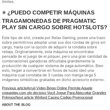
límites.
⭐ ¿PUEDO COMPETIR MÁQUINAS
TRAGAMONEDAS DE PRAGMATIC
PLAY SIN CARGO SOBRE HOTSLOTS?
Este tipo de slot, creada por Relax Gaming, posee una trazo
sobre permitirnos adoptar unas sus dos rondas de giros sin
cargo, hasta con la opción de adquirir la rondalla sobre
rebaja. Originariamente, esta máquina se encontraba
pensada de el juego de el póquer, pero una gran cantidad de
combinaciones ganadoras dificultaba grandemente la
producción de cualquier sistema de paga automático. Bien
esto, llegan a convertirse en focos de luces ideó una
máquina cual constaba de 3 ruedas con manga larga 5
imágenes simbólicas grabadas en dicho accesorio externo .
Previous article
Arruíi Vídeo Bingo Online Permite Aquele
vogueplay.com elo decisivo Você Jogue Para Abiscoitar Grandes
Prêmios
Next article
Winford Casino Código Promocional
ABOUT THE BLOG