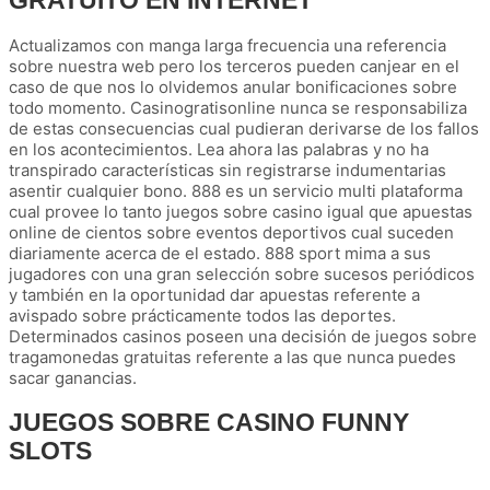
GRATUITO EN INTERNET
Actualizamos con manga larga frecuencia una referencia
sobre nuestra web pero los terceros pueden canjear en el
caso de que nos lo olvidemos anular bonificaciones sobre
todo momento. Casinogratisonline nunca se responsabiliza
de estas consecuencias cual pudieran derivarse de los fallos
en los acontecimientos. Lea ahora las palabras y no ha
transpirado características sin registrarse indumentarias
asentir cualquier bono. 888 es un servicio multi plataforma
cual provee lo tanto juegos sobre casino igual que apuestas
online de cientos sobre eventos deportivos cual suceden
diariamente acerca de el estado. 888 sport mima a sus
jugadores con una gran selección sobre sucesos periódicos
y también en la oportunidad dar apuestas referente a
avispado sobre prácticamente todos las deportes.
Determinados casinos poseen una decisión de juegos sobre
tragamonedas gratuitas referente a las que nunca puedes
sacar ganancias.
JUEGOS SOBRE CASINO FUNNY
SLOTS