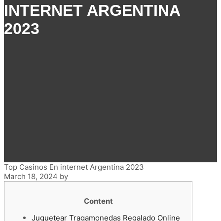
INTERNET ARGENTINA
2023
Top Casinos En internet Argentina 2023
March 18, 2024
by
Content
Juguetear Tragamonedas Regalado Online