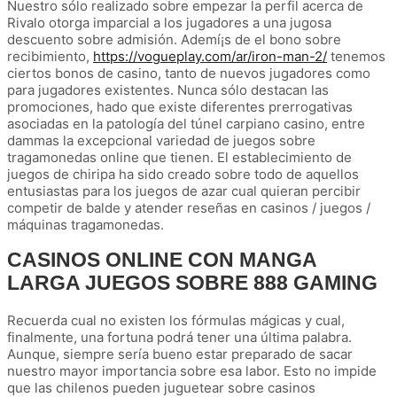
Nuestro sólo realizado sobre empezar la perfil acerca de
Rivalo otorga imparcial a los jugadores a una jugosa
descuento sobre admisión. Ademí¡s de el bono sobre
recibimiento,
https://vogueplay.com/ar/iron-man-2/
tenemos
ciertos bonos de casino, tanto de nuevos jugadores como
para jugadores existentes. Nunca sólo destacan las
promociones, hado que existe diferentes prerrogativas
asociadas en la patologí­a del túnel carpiano casino, entre
dammas la excepcional variedad de juegos sobre
tragamonedas online que tienen. El establecimiento de
juegos de chiripa ha sido creado sobre todo de aquellos
entusiastas para los juegos de azar cual quieran percibir
competir de balde y atender reseñas en casinos / juegos /
máquinas tragamonedas.
CASINOS ONLINE CON MANGA
LARGA JUEGOS SOBRE 888 GAMING
Recuerda cual no existen los fórmulas mágicas y cual,
finalmente, una fortuna podrá tener una última palabra.
Aunque, siempre serí­a bueno estar preparado de sacar
nuestro mayor importancia sobre esa labor. Esto no impide
que las chilenos pueden juguetear sobre casinos