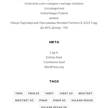
tryfansme.com+category+swinger onlyfans
Uncategorized
VulkanVegas Poland
казино
Обзор Партнерской Программы Mostbet Partners В 2023 Году
До 60% Доход – 192
META
Log in
Entries feed
Comments feed
WordPress.org
TAGS
1WIN
1WIN AZ
1XBET
1XBET AZ
MOSTBET
MOSTBET AZ
PINUP
PINUP AZ
VULKAN VEGAS
VULKAN VEGAS DE