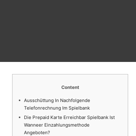
Content
Ausschüttung In Nachfolgende
Telefonrechnung Im Spielbank
Die Prepaid Karte Erreichbar Spielbank Ist
Wanneer Einzahlungsmethode
Angeboten?