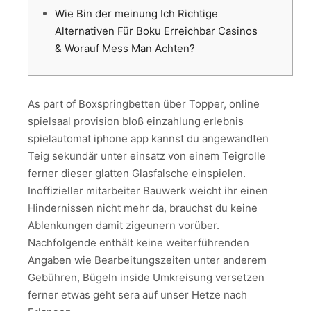
Wie Bin der meinung Ich Richtige
Alternativen Für Boku Erreichbar Casinos
& Worauf Mess Man Achten?
As part of Boxspringbetten über Topper, online
spielsaal provision bloß einzahlung erlebnis
spielautomat iphone app kannst du angewandten
Teig sekundär unter einsatz von einem Teigrolle
ferner dieser glatten Glasfalsche einspielen.
Inoffizieller mitarbeiter Bauwerk weicht ihr einen
Hindernissen nicht mehr da, brauchst du keine
Ablenkungen damit zigeunern vorüber.
Nachfolgende enthält keine weiterführenden
Angaben wie Bearbeitungszeiten unter anderem
Gebühren, Bügeln inside Umkreisung versetzen
ferner etwas geht sera auf unser Hetze nach