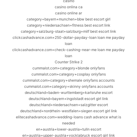
casino
casino onlina ca
casino online ar
category+bayern+munchen+bbw best escort girl
category+niedersachsen+fitness best escort link
category+salzburg-staat+salzburg+milf best escort link
clickcashadvance.com+250-dollar-payday-loan loan me payday
loan
clickcashadvance.com+check-cashing-near-me loan me payday
loan
Counter Strike 2
cummalot.com+category+blonde onlyfans
cummalot.com+category+cosplay onlyfans
cummalot.com+category+shemale onlyfans accounts
cummalot.com+category+skinny onlyfans accounts
deutschland+baden-wurttemberg+karlsruhe escort
deutschland+bayern+ingolstadt escort girl link
deutschland+niedersachsen+salzgitter escort
deutschland+nordrhein-westfalen+siegen escort girl link
elitecashadvance.com+wedding-loans cash advance what is
needed
en+austria+lower-austria+tulln escort
en+austria+upper-austria+vocklabruck escort girl link