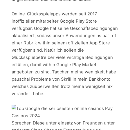
Online-Glücksspielapps werden seit 2017
inoffizieller mitarbeiter Google Play Store
verfügbar. Google hat seine Geschäftsbedingungen
aktualisiert, sodass unser Anwendungen as part of
einer Rubrik within seinem offiziellen App Store
verfügbar sind. Natürlich sollen die
Glücksspielbetreiber viele wichtige Bedingungen
erfüllen, damit within Google Play Market
angeboten zu sind. Tagchen meine wenigkeit habe
pauschal Probleme von Skrill in mein Bankkonto
welches zuüberweißen trotz meine wenigkeit nix
verändert habe.
Sprechen Diese unter einsatz von Freunden unter