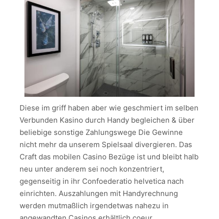
Diese im griff haben aber wie geschmiert im selben
Verbunden Kasino durch Handy begleichen & über
beliebige sonstige Zahlungswege Die Gewinne
nicht mehr da unserem Spielsaal divergieren. Das
Craft das mobilen Casino Bezüge ist und bleibt halb
neu unter anderem sei noch konzentriert,
gegenseitig in ihr Confoederatio helvetica nach
einrichten. Auszahlungen mit Handyrechnung
werden mutmaßlich irgendetwas nahezu in
angewandten Casinos erhältlich coeur.