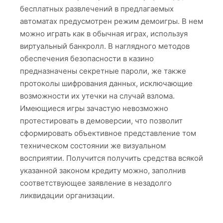
бесплатных развлечений в предлагаемых
автоматах предусмотрен режим демоигры. В нем
можно играть как в обычная играх, используя
виртуальный банкролл. В наглядного методов
обеспечения безопасности в казино
предназначены секретные пароли, же также
протоколы шифрования данных, исключающие
возможности их утечки на случай взлома.
Имеющиеся игры зачастую невозможно
протестировать в демоверсии, что позволит
сформировать объективное представление том
техническом состоянии же визуальном
восприятии. Получится получить средства всякой
указанной законом кредиту можно, заполнив
соответствующее заявление в незадолго
ликвидации организации.