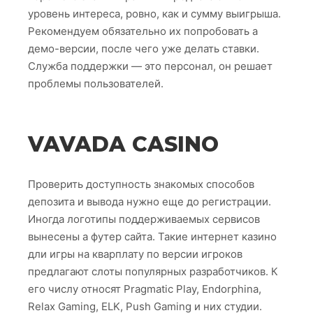
уровень интереса, ровно, как и сумму выигрыша.
Рекомендуем обязательно их попробовать а
демо-версии, после чего уже делать ставки.
Служба поддержки — это персонал, он решает
проблемы пользователей.
VAVADA CASINO
Проверить доступность знакомых способов
депозита и вывода нужно еще до регистрации.
Иногда логотипы поддерживаемых сервисов
вынесены а футер сайта. Такие интернет казино
дли игры на кварплату по версии игроков
предлагают слоты популярных разработчиков. К
его числу относят Pragmatic Play, Endorphina,
Relax Gaming, ELK, Push Gaming и них студии.