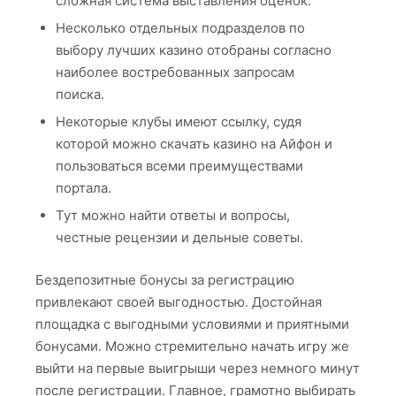
сложная система выставления оценок.
Несколько отдельных подразделов по
выбору лучших казино отобраны согласно
наиболее востребованных запросам
поиска.
Некоторые клубы имеют ссылку, судя
которой можно скачать казино на Айфон и
пользоваться всеми преимуществами
портала.
Тут можно найти ответы и вопросы,
честные рецензии и дельные советы.
Бездепозитные бонусы за регистрацию
привлекают своей выгодностью. Достойная
площадка с выгодными условиями и приятными
бонусами. Можно стремительно начать игру же
выйти на первые выигрыши через немного минут
после регистрации. Главное, грамотно выбирать