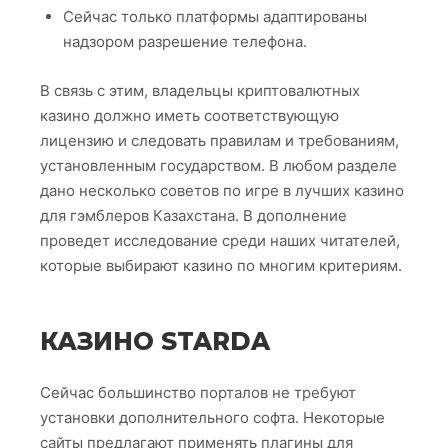
Сейчас только платформы адаптированы
надзором разрешение телефона.
В связь с этим, владельцы криптовалютных
казино должно иметь соответствующую
лицензию и следовать правилам и требованиям,
установленным государством. В любом разделе
дано несколько советов по игре в лучших казино
для гэмблеров Казахстана. В дополнение
проведет исследование среди наших читателей,
которые выбирают казино по многим критериям.
КАЗИНО STARDA
Сейчас большинство порталов не требуют
установки дополнительного софта. Некоторые
сайты предлагают применять плагины для