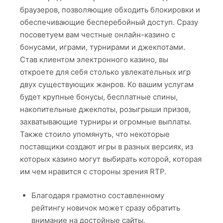
браузеров, позволяющие обходить блокировки и
обеспечивающие бесперебойный доступ. Сразу
посоветуем вам честные онлайн-казино с
бонусами, играми, турнирами и джекпотами.
Став клиентом электронного казино, вы
откроете для себя столько увлекательных игр
двух существующих жанров. Ко вашим услугам
будет крупные бонусы, бесплатные спины,
накопительные джекпоты, розыгрыши призов,
захватывающие турниры и огромные выплаты.
Также стоило упомянуть, что некоторые
поставщики создают игры в разных версиях, из
которых казино могут выбирать которой, которая
им чем нравится с стороны зрения RTP.
Благодаря грамотно составленному
рейтингу новичок может сразу обратить
внимание на достойные сайты.