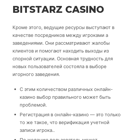
BITSTARZ CASINO
Кроме этого, ведущие ресурсы выступают в
качестве посредников между игроками а
заведениями. Они рассматривают жалобы
клиентов и помогают находить выходы из
спорной ситуации. Основная трудность для
новых пользователей состояла в выборе
игорного заведения.
С этим количеством различных онлайн-
казино выбор правильного может быть
проблемой.
Регистрация в онлайн-казино — это только
то же такое, что верификация учетной
записи игрока..
По желанию пользователь может