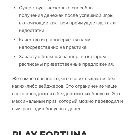
Существует несколько способов
получения денежек после успешной игры,
включающие как твои преимущества, так и
недостатки.
Качество игр проверяется нами
непосредственно на практике.
Зачастую большой баннер, на котором
расписаны приветственные предложения.
Же самое главное то, что все их выдаются без
каких-либо вейджеров. Это ограничение чаще
всего попадаются в бездепозитных бонусах. Это
максимальный приз, который можно переводил и
выиграть один бонусных денег.
PLAY FORTUNA