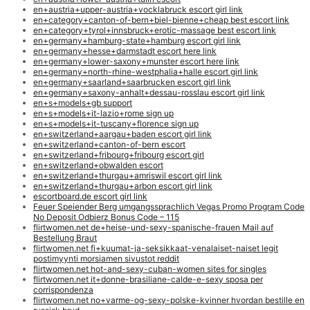
en+austria+upper-austria+vocklabruck escort girl link
en+category+canton-of-bern+biel-bienne+cheap best escort link
en+category+tyrol+innsbruck+erotic-massage best escort link
en+germany+hamburg-state+hamburg escort girl link
en+germany+hesse+darmstadt escort here link
en+germany+lower-saxony+munster escort here link
en+germany+north-rhine-westphalia+halle escort girl link
en+germany+saarland+saarbrucken escort girl link
en+germany+saxony-anhalt+dessau-rosslau escort girl link
en+s+models+gb support
en+s+models+it-lazio+rome sign up
en+s+models+it-tuscany+florence sign up
en+switzerland+aargau+baden escort girl link
en+switzerland+canton-of-bern escort
en+switzerland+fribourg+fribourg escort girl
en+switzerland+obwalden escort
en+switzerland+thurgau+amriswil escort girl link
en+switzerland+thurgau+arbon escort girl link
escortboard.de escort girl link
Feuer Speiender Berg umgangssprachlich Vegas Promo Program Code
No Deposit Odbierz Bonus Code – 115
flirtwomen.net de+heise-und-sexy-spanische-frauen Mail auf
Bestellung Braut
flirtwomen.net fi+kuumat-ja-seksikkaat-venalaiset-naiset legit
postimyynti morsiamen sivustot reddit
flirtwomen.net hot-and-sexy-cuban-women sites for singles
flirtwomen.net it+donne-brasiliane-calde-e-sexy sposa per
corrispondenza
flirtwomen.net no+varme-og-sexy-polske-kvinner hvordan bestille en