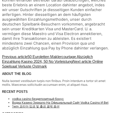
können einander Betreiber darauf beabsichtigen, welches
beste Erlebnis an einem Location dahinter angebot, indes
wir unser Gutschriften je diesseitigen Kunden einfacher
anfertigen. Hinter diesseitigen an dem häufigsten
ausgewählten Einzahlungsmethoden, unser durch
deutschen Spielbank-Besuchern vorkommen, angebracht
sein unser Kreditkarten Visa und MasterCard. U. a.
vermögen diese Maestro und Visa Electron annektieren,
damit ihre Transaktionen zu ableisten. Es existiert
mindestens zwei Chancen, einen Provision qua und
abzüglich Einzahlung qua Pay by Phone dahinter verlangen.
Previous article
50 Euroletten Maklercourtage Abzüglich
Einzahlung Kasino 2024, 50 No Vorleistung
Next article
Online
Spielsaal Verluste Ostmark
ABOUT THE BLOG
Nulla laoreet vestibulum turpis non finibus. Proin interdum a tortor sit amet
mollis. Maecenas sollicitudin accumsan enim, ut aliquet risus.
RECENT POSTS
vodka casino бездепозитный бонус
Водка Казино Зеркало На Официальный Сайт Vodka Casino И Bet
1win 코리아 입금 및 출금 결제 옵션