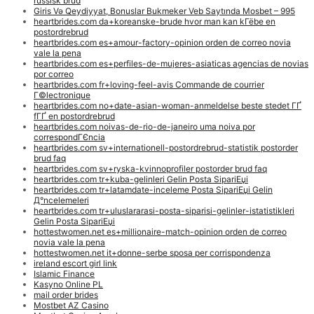
russisk brud
Giris Və Qeydiyyat, Bonuslar Bukmeker Veb Saytında Mosbet – 995
heartbrides.com da+koreanske-brude hvor man kan kГёbe en
postordrebrud
heartbrides.com es+amour-factory-opinion orden de correo novia
vale la pena
heartbrides.com es+perfiles-de-mujeres-asiaticas agencias de novias
por correo
heartbrides.com fr+loving-feel-avis Commande de courrier
Г©lectronique
heartbrides.com no+date-asian-woman-anmeldelse beste stedet ГҐ
fГҐ en postordrebrud
heartbrides.com noivas-de-rio-de-janeiro uma noiva por
correspondГЄncia
heartbrides.com sv+internationell-postordrebrud-statistik postorder
brud faq
heartbrides.com sv+ryska-kvinnoprofiler postorder brud faq
heartbrides.com tr+kuba-gelinleri Gelin Posta SipariЕџi
heartbrides.com tr+latamdate-inceleme Posta SipariЕџi Gelin
Д°ncelemeleri
heartbrides.com tr+uluslararasi-posta-siparisi-gelinler-istatistikleri
Gelin Posta SipariЕџi
hottestwomen.net es+millionaire-match-opinion orden de correo
novia vale la pena
hottestwomen.net it+donne-serbe sposa per corrispondenza
ireland escort girl link
Islamic Finance
Kasyno Online PL
mail order brides
Mostbet AZ Casino