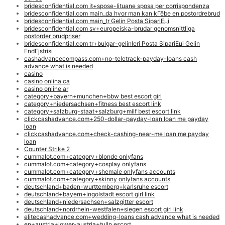
bridesconfidential.com it+spose-lituane sposa per corrispondenza
bridesconfidential.com main_da hvor man kan kГёbe en postordrebrud
bridesconfidential.com main_tr Gelin Posta SipariЕџi
bridesconfidential.com sv+europeiska-brudar genomsnittliga
postorder brudpriser
bridesconfidential.com tr+bulgar-gelinleri Posta SipariЕџi Gelin
EndГјstrisi
cashadvancecompass.com+no-teletrack-payday-loans cash
advance what is needed
casino
casino onlina ca
casino online ar
category+bayern+munchen+bbw best escort girl
category+niedersachsen+fitness best escort link
category+salzburg-staat+salzburg+milf best escort link
clickcashadvance.com+250-dollar-payday-loan loan me payday
loan
clickcashadvance.com+check-cashing-near-me loan me payday
loan
Counter Strike 2
cummalot.com+category+blonde onlyfans
cummalot.com+category+cosplay onlyfans
cummalot.com+category+shemale onlyfans accounts
cummalot.com+category+skinny onlyfans accounts
deutschland+baden-wurttemberg+karlsruhe escort
deutschland+bayern+ingolstadt escort girl link
deutschland+niedersachsen+salzgitter escort
deutschland+nordrhein-westfalen+siegen escort girl link
elitecashadvance.com+wedding-loans cash advance what is needed
en+austria+lower-austria+tulln escort