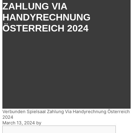
ZAHLUNG VIA
HANDYRECHNUNG
ÖSTERREICH 2024
Verbunden Spielsaal Zahlung Via Handyrechnung Österreich
2024
March 13, 2024
by