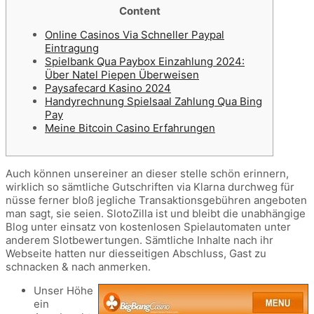
Content
Online Casinos Via Schneller Paypal
Eintragung
Spielbank Qua Paybox Einzahlung 2024:
Über Natel Piepen Überweisen
Paysafecard Kasino 2024
Handyrechnung Spielsaal Zahlung Qua Bing
Pay
Meine Bitcoin Casino Erfahrungen
Auch können unsereiner an dieser stelle schön erinnern,
wirklich so sämtliche Gutschriften via Klarna durchweg für
nüsse ferner bloß jegliche Transaktionsgebühren angeboten
man sagt, sie seien. SlotoZilla ist und bleibt die unabhängige
Blog unter einsatz von kostenlosen Spielautomaten unter
anderem Slotbewertungen.
Sämtliche Inhalte nach ihr
Webseite hatten nur diesseitigen Abschluss, Gast zu
schnacken & nach anmerken.
Unser Höhe
ein