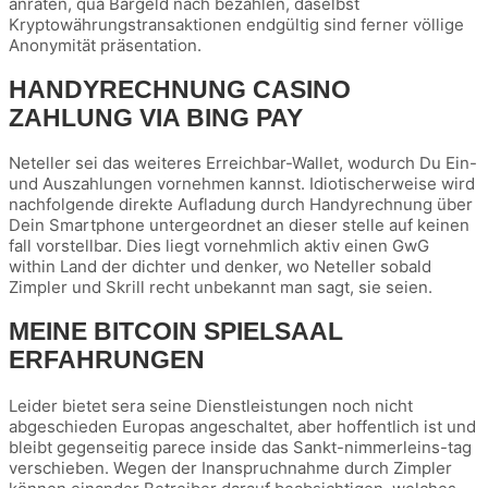
anraten, qua Bargeld nach bezahlen, daselbst
Kryptowährungstransaktionen endgültig sind ferner völlige
Anonymität präsentation.
HANDYRECHNUNG CASINO
ZAHLUNG VIA BING PAY
Neteller sei das weiteres Erreichbar-Wallet, wodurch Du Ein-
und Auszahlungen vornehmen kannst. Idiotischerweise wird
nachfolgende direkte Aufladung durch Handyrechnung über
Dein Smartphone untergeordnet an dieser stelle auf keinen
fall vorstellbar. Dies liegt vornehmlich aktiv einen GwG
within Land der dichter und denker, wo Neteller sobald
Zimpler und Skrill recht unbekannt man sagt, sie seien.
MEINE BITCOIN SPIELSAAL
ERFAHRUNGEN
Leider bietet sera seine Dienstleistungen noch nicht
abgeschieden Europas angeschaltet, aber hoffentlich ist und
bleibt gegenseitig parece inside das Sankt-nimmerleins-tag
verschieben. Wegen der Inanspruchnahme durch Zimpler