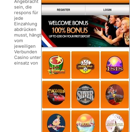
Angebracht
sein, die
respons für
jede
Einzahlung
abdrücken
musst, hängt
vom
jeweiligen
Verbunden
Casino unter
einsatz von