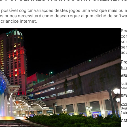
possível cogitar variações destes jogos uma vez que mais ou me
 nunca necessitará como descarregue algum cliché de software
riancice internet.
Bo
co
se
se
aqu
Pre
Ein
AB
Null
Mae
RE
vod
Вод
1w
CA