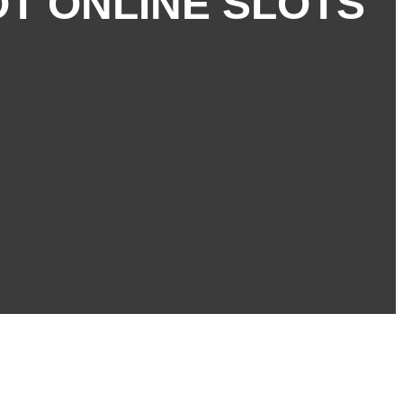
OT ONLINE SLOTS