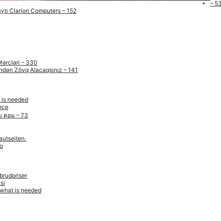
– 5
tı Clarion Computers – 152
Mərcləri – 330
indən Zövq Alacaqsınız – 141
 is needed
nce
ม คอม – 73
autseiten.
eo
brudpriser
si
what is needed