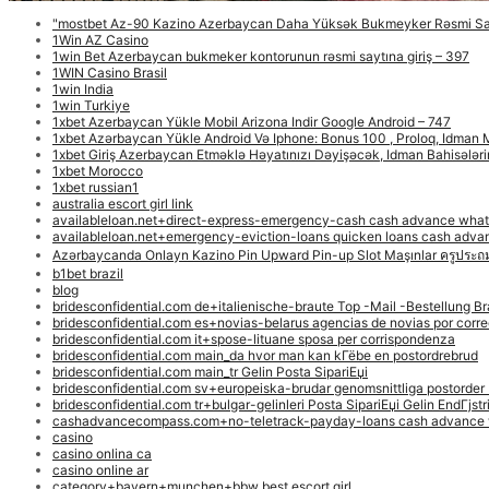
"mostbet Az-90 Kazino Azerbaycan Daha Yüksək Bukmeyker Rəsmi Say
1Win AZ Casino
1win Bet Azerbaycan bukmeker kontorunun rəsmi saytına giriş – 397
1WIN Casino Brasil
1win India
1win Turkiye
1xbet Azerbaycan Yükle Mobil Arizona Indir Google Android – 747
1xbet Azərbaycan Yükle Android Və Iphone: Bonus 100 , Proloq, Idman 
1xbet Giriş Azerbaycan Etməklə Həyatınızı Dəyişəcək, Idman Bahisələr
1xbet Morocco
1xbet russian1
australia escort girl link
availableloan.net+direct-express-emergency-cash cash advance what
availableloan.net+emergency-eviction-loans quicken loans cash adva
Azərbaycanda Onlayn Kazino Pin Upward Pin-up Slot Maşınlar ครูประถ
b1bet brazil
blog
bridesconfidential.com de+italienische-braute Top -Mail -Bestellung Br
bridesconfidential.com es+novias-belarus agencias de novias por corr
bridesconfidential.com it+spose-lituane sposa per corrispondenza
bridesconfidential.com main_da hvor man kan kГёbe en postordrebrud
bridesconfidential.com main_tr Gelin Posta SipariЕџi
bridesconfidential.com sv+europeiska-brudar genomsnittliga postorder 
bridesconfidential.com tr+bulgar-gelinleri Posta SipariЕџi Gelin EndГјstri
cashadvancecompass.com+no-teletrack-payday-loans cash advance 
casino
casino onlina ca
casino online ar
category+bayern+munchen+bbw best escort girl