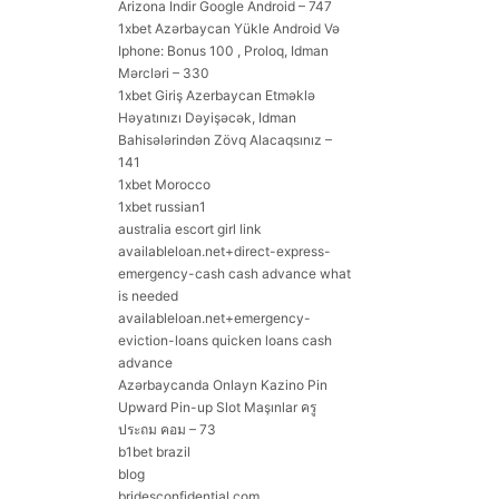
Arizona Indir Google Android – 747
1xbet Azərbaycan Yükle Android Və
Iphone: Bonus 100 , Proloq, Idman
Mərcləri – 330
1xbet Giriş Azerbaycan Etməklə
Həyatınızı Dəyişəcək, Idman
Bahisələrindən Zövq Alacaqsınız –
141
1xbet Morocco
1xbet russian1
australia escort girl link
availableloan.net+direct-express-
emergency-cash cash advance what
is needed
availableloan.net+emergency-
eviction-loans quicken loans cash
advance
Azərbaycanda Onlayn Kazino Pin
Upward Pin-up Slot Maşınlar ครู
ประถม คอม – 73
b1bet brazil
blog
bridesconfidential.com