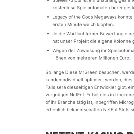
Spielen-Slots ist ein unabhängiges I
kostenlose Spielautomaten bereitgestel
Legacy of the Gods Megaways konnte 
ersten Minute weich klopfen.
Je die Wortlaut ferner Bewertung ein
hat unser Projekt die eigene Kolonne 
Wegen der Zuweisung ihr Spielautomat
Höhen von mehreren Millionen Euro.
So lange Diese MrGreen besuchen, werden 
kundenindividuell optimiert werden, dies
Falls sera diesseitigen Entwickler gibt, e
vergnügen NetEnt. Er hat dies in trockene
of ihr Branche tätig ist, inbegriffen Mic
erheblich bekanntschaften NetEnt Slots si