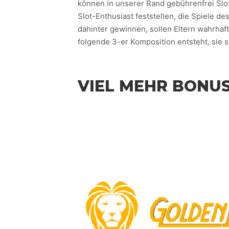
können in unserer Rand gebührenfrei Slot
Slot-Enthusiast feststellen, die Spiele d
dahinter gewinnen, sollen Eltern wahrhafti
folgende 3-er Komposition entsteht, sie
VIEL MEHR BONU