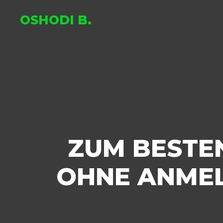
OSHODI B.
ZUM BESTE
OHNE ANMEL