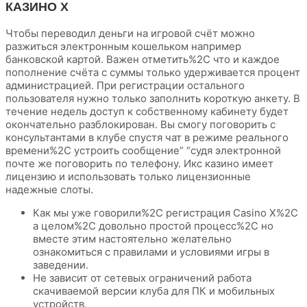
КАЗИНО Х
Чтобы переводил деньги на игровой счёт можно
разжиться электронным кошельком например
банковской картой. Важен отметить%2C что и каждое
пополнение счёта с суммы только удерживается процент
администрацией. При регистрации остального
пользователя нужно только заполнить короткую анкету. В
течение недель доступ к собственному кабинету будет
окончательно разблокирован. Вы смогу поговорить с
консультантами в клубе спустя чат в режиме реального
времени%2C устроить сообщение” “судя электронной
почте же поговорить по телефону. Икс казино имеет
лицензию и использовать только лицензионные
надежные слоты.
Как мы уже говорили%2C регистрация Casino X%2C
а целом%2C довольно простой процесс%2C но
вместе этим настоятельно желательно
ознакомиться с правилами и условиями игры в
заведении.
Не зависит от сетевых ограничений работа
скачиваемой версии клуба для ПК и мобильных
устройств.