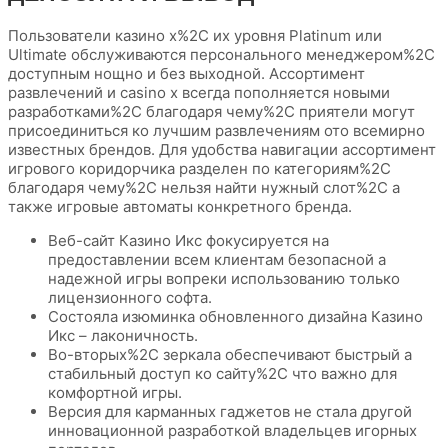
Пользователи казино х%2C их уровня Platinum или
Ultimate обслуживаются персонального менеджером%2C
доступным нощно и без выходной. Ассортимент
развлечений и casino x всегда пополняется новыми
разработками%2C благодаря чему%2C приятели могут
присоединиться ко лучшим развлечениям ото всемирно
известных брендов. Для удобства навигации ассортимент
игрового коридорчика разделен по категориям%2C
благодаря чему%2C нельзя найти нужный слот%2C а
также игровые автоматы конкретного бренда.
Веб-сайт Казино Икс фокусируется на
предоставлении всем клиентам безопасной а
надежной игры вопреки использованию только
лицензионного софта.
Состояла изюминка обновленного дизайна Казино
Икс – лаконичность.
Во-вторых%2C зеркала обеспечивают быстрый а
стабильный доступ ко сайту%2C что важно для
комфортной игры.
Версия для карманных гаджетов не стала другой
инновационной разработкой владельцев игорных