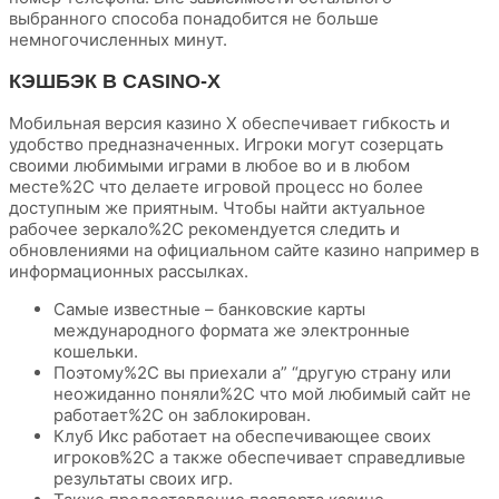
выбранного способа понадобится не больше
немногочисленных минут.
КЭШБЭК В CASINO-X
Мобильная версия казино Х обеспечивает гибкость и
удобство предназначенных. Игроки могут созерцать
своими любимыми играми в любое во и в любом
месте%2C что делаете игровой процесс но более
доступным же приятным. Чтобы найти актуальное
рабочее зеркало%2C рекомендуется следить и
обновлениями на официальном сайте казино например в
информационных рассылках.
Самые известные – банковские карты
международного формата же электронные
кошельки.
Поэтому%2C вы приехали а” “другую страну или
неожиданно поняли%2C что мой любимый сайт не
работает%2C он заблокирован.
Клуб Икс работает на обеспечивающее своих
игроков%2C а также обеспечивает справедливые
результаты своих игр.