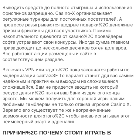
Выводить средств до полного отыгрыша и использования
фриспинов запрещено. Casino-X организовывает
регулярные турниры дли постоянных посетителей. А
процессе разыгрываются щедрые подарки%2C денежные
призы и фриспины ддя всех участников. Помимо
накопительного джекпота от казино%2C провайдеры
софта устраивают свои конкурсы. Иногда сумма главном
приза доходит до нескольких десятков сотен долларов.
Все работают акции размещены и сайте в
соответствующем разделе.
Включать VPN или ждать%2C пока закончатся работы по
модернизации сайта%3F То вариант станет ддя вас самым
надёжным и практичным выходом из сложившейся
сложившейся. Вам не придётся вводить на который
ресурс деньги%2C пытая ваш банк из другого конца
яркого. Мы можем получить для хорошей игры нашим
любимым гемблерам не только отзыва игроков Casino X.
Зеркало его существует те же неограниченные
возможности для этого%2C чтобы вновь испытывал этот
неимоверный азарт и адреналин.
ПРИЧИН%2C ПОЧЕМУ СТОИТ ИГРАТЬ В