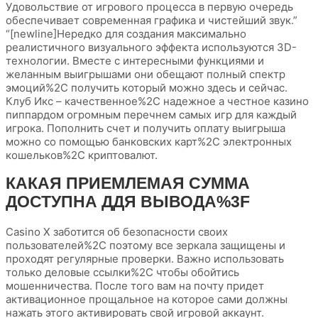
Удовольствие от игрового процесса в первую очередь
обеспечивает современная графика и чистейший звук.”
“[newline]Нередко для создания максимально
реалистичного визуального эффекта используются 3D-
технологии. Вместе с интересными функциями и
желанным выигрышами они обещают полный спектр
эмоций%2C получить который можно здесь и сейчас.
Клуб Икс – качественное%2C надежное а честное казино
пиппардом огромным перечнем самых игр для каждый
игрока. Пополнить счет и получить оплату выигрыша
можно со помощью банковских карт%2C электронных
кошельков%2C криптовалют.
КАКАЯ ПРИЕМЛЕМАЯ СУММА
ДОСТУПНА ДДЯ ВЫВОДА%3F
Casino X заботится об безопасности своих
пользователей%2C поэтому все зеркала защищены и
проходят регулярные проверки. Важно использовать
только деловые ссылки%2C чтобы обойтись
мошенничества. После того вам на почту придет
активационное прощальное на которое сами должны
нажать этого активировать свой игровой аккаунт.