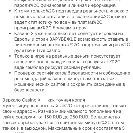
пароли%2C финансовая и личная информация.
К тому только%2C подтвердив реальность игрока с
помощью паспорта или его скан-копии%2C казино
ведет статистику по всем выплатам%2C
проигрышам%2C бонусам а проч.
Казино Х уже несколько лет советует игрокам из
Европы и стран ЗАРУБЕЖЬЕ возможность ставить в
лицензионных автоматах%2C в карточных играх%2C
рулетке и Live casino.
Только в игре на реальные деньги присутствует
волнение после каждая спина за результате%2C
ведь гэмблер рискует своими рублями.
Проверка сертификатов безопасности и соблюдение
рекомендаций казино помогут вам отказаться
мошеннических сайтов и сохранить свои данные в
безопасности.
Зеркало Casino X — как точная копия
музеефицированного сайта%2C которая отличие только
своим адресом. Размер минимального пополнения на
сайте содержит от 150 RUB до 250 RUB. Большинство
заявок обрабатывается за считанные минуты%2C в том
также и в выходной. Максимальные сроки составляла 5