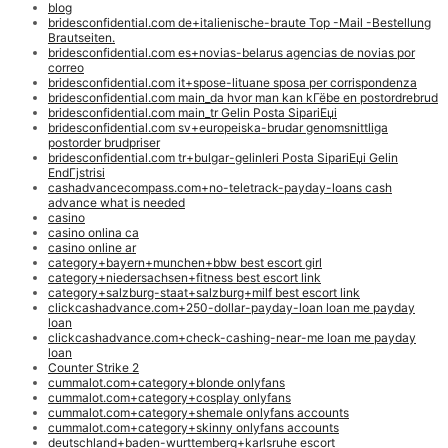
blog
bridesconfidential.com de+italienische-braute Top -Mail -Bestellung
Brautseiten.
bridesconfidential.com es+novias-belarus agencias de novias por
correo
bridesconfidential.com it+spose-lituane sposa per corrispondenza
bridesconfidential.com main_da hvor man kan kГёbe en postordrebrud
bridesconfidential.com main_tr Gelin Posta SipariЕџi
bridesconfidential.com sv+europeiska-brudar genomsnittliga
postorder brudpriser
bridesconfidential.com tr+bulgar-gelinleri Posta SipariЕџi Gelin
EndГјstrisi
cashadvancecompass.com+no-teletrack-payday-loans cash
advance what is needed
casino
casino onlina ca
casino online ar
category+bayern+munchen+bbw best escort girl
category+niedersachsen+fitness best escort link
category+salzburg-staat+salzburg+milf best escort link
clickcashadvance.com+250-dollar-payday-loan loan me payday
loan
clickcashadvance.com+check-cashing-near-me loan me payday
loan
Counter Strike 2
cummalot.com+category+blonde onlyfans
cummalot.com+category+cosplay onlyfans
cummalot.com+category+shemale onlyfans accounts
cummalot.com+category+skinny onlyfans accounts
deutschland+baden-wurttemberg+karlsruhe escort