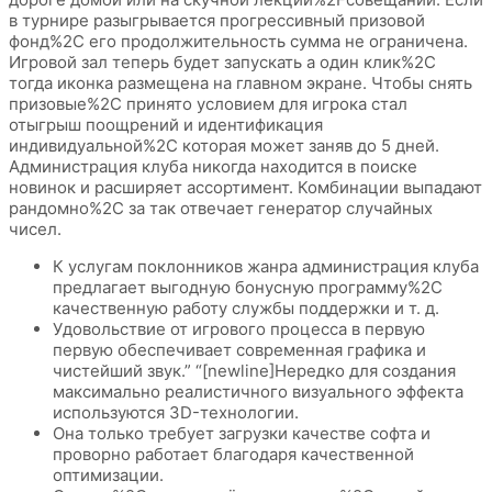
в турнире разыгрывается прогрессивный призовой
фонд%2C его продолжительность сумма не ограничена.
Игровой зал теперь будет запускать а один клик%2C
тогда иконка размещена на главном экране. Чтобы снять
призовые%2C принято условием для игрока стал
отыгрыш поощрений и идентификация
индивидуальной%2C которая может заняв до 5 дней.
Администрация клуба никогда находится в поиске
новинок и расширяет ассортимент. Комбинации выпадают
рандомно%2C за так отвечает генератор случайных
чисел.
К услугам поклонников жанра администрация клуба
предлагает выгодную бонусную программу%2C
качественную работу службы поддержки и т. д.
Удовольствие от игрового процесса в первую
первую обеспечивает современная графика и
чистейший звук.” “[newline]Нередко для создания
максимально реалистичного визуального эффекта
используются 3D-технологии.
Она только требует загрузки качестве софта и
проворно работает благодаря качественной
оптимизации.