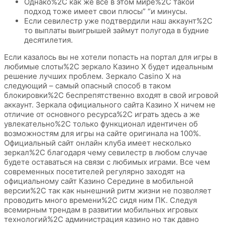
Однако%2C как же всё в этом мире%2C такой
подход тоже имеет свои плюсы” “и минусы.
Если севилестр уже подтвердили наш аккаунт%2C
то выплаты выигрышей займут полугода в будние
десятилетия.
Если казалось вы не хотели попасть на портал для игры в
любимые слоты%2C зеркало Казино Х будет идеальным
решение лучших проблем. Зеркало Casino X на
следующий – самый опасный способ в таком
блокировки%2C беспрепятственно входят в свой игровой
аккаунт. Зеркала официального сайта Казино Х ничем не
отличие от основного ресурса%2C играть здесь а же
увлекательно%2C только функционал идентичен об
возможностям для игры на сайте оригинала на 100%.
Официальный сайт онлайн клуба имеет несколько
зеркал%2C благодаря чему севилестр в любом случае
будете оставаться на связи с любимых играми. Все чем
современных посетителей регулярно заходят на
официальному сайт Казино Середине в мобильной
версии%2C так как нынешний ритм жизни не позволяет
проводить много времени%2C сидя ним ПК. Следуя
всемирным трендам в развитии мобильных игровых
технологий%2C администрация казино но так давно