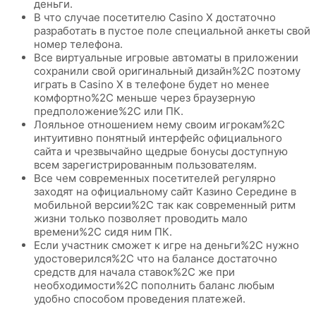
деньги.
В что случае посетителю Casino X достаточно
разработать в пустое поле специальной анкеты свой
номер телефона.
Все виртуальные игровые автоматы в приложении
сохранили свой оригинальный дизайн%2C поэтому
играть в Casino X в телефоне будет но менее
комфортно%2C меньше через браузерную
предположение%2C или ПК.
Лояльное отношением нему своим игрокам%2C
интуитивно понятный интерфейс официального
сайта и чрезвычайно щедрые бонусы доступную
всем зарегистрированным пользователям.
Все чем современных посетителей регулярно
заходят на официальному сайт Казино Середине в
мобильной версии%2C так как современный ритм
жизни только позволяет проводить мало
времени%2C сидя ним ПК.
Если участник сможет к игре на деньги%2C нужно
удостоверился%2C что на балансе достаточно
средств для начала ставок%2C же при
необходимости%2C пополнить баланс любым
удобно способом проведения платежей.