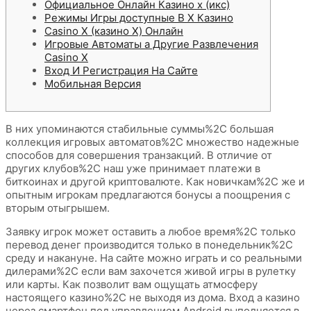
Официальное Онлайн Казино х (икс)
Режимы Игры доступные В Х Казино
Casino X (казино Х) Онлайн
Игровые Автоматы а Другие Развлечения
Casino X
Вход И Регистрация На Сайте
Мобильная Версия
В них упоминаются стабильные суммы%2C большая
коллекция игровых автоматов%2C множество надежные
способов для совершения транзакций. В отличие от
других клубов%2C наш уже принимает платежи в
биткоинах и другой криптовалюте. Как новичкам%2C же и
опытным игрокам предлагаются бонусы а поощрения с
вторым отыгрышем.
Заявку игрок может оставить а любое время%2C только
перевод денег производится только в понедельник%2C
среду и накануне. На сайте можно играть и со реальными
дилерами%2C если вам захочется живой игры в рулетку
или карты. Как позволит вам ощущать атмосферу
настоящего казино%2C не выходя из дома. Вход а казино
через смартфон под управлением Android выполняется в