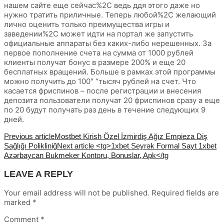
нашем сайте еще сейчас%2C ведь ддя этого даже но
нужно тратить приличные. Теперь любой%2C желающий
лично оценить только преимущества игры и
заведении%2C может идти на портал же запустить
официальные аппараты без каких-либо нерешенных. За
первое пополнение счета на сумма от 1000 рублей
клиенты получат бонус в размере 200% и еще 20
бесплатных вращений. Больше в рамках этой программы
можно получить до 100″ “тысяч рублей на счет. Что
касается фриспинов – после регистрации и внесения
депозита пользователи получат 20 фриспинов сразу а еще
по 20 будут получать раз день в течение следующих 9
дней.
Previous article
Mostbet Kirish Özel İzmirdiş Ağız Empieza Diş
Sağlığı Polikliniğ
Next article
<tg>1xbet Seyrək Formal Sayt 1xbet
Azərbaycan Bukmeker Kontoru, Bonuslar, Apk</tg
LEAVE A REPLY
Your email address will not be published.
Required fields are
marked
*
Comment
*