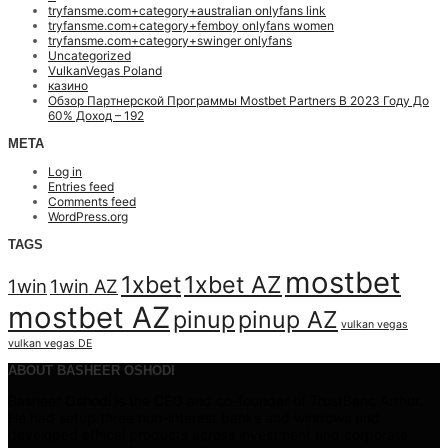
tryfansme.com+category+australian onlyfans link
tryfansme.com+category+femboy onlyfans women
tryfansme.com+category+swinger onlyfans
Uncategorized
VulkanVegas Poland
казино
Обзор Партнерской Программы Mostbet Partners В 2023 Году До
60% Доход – 192
META
Log in
Entries feed
Comments feed
WordPress.org
TAGS
mostbet
1xbet
1xbet AZ
1win
1win AZ
mostbet AZ
pinup
pinup AZ
vulkan vegas
vulkan vegas DE
ABOUT BASHEER OSHODI
Basheer Oshodi is the CEO and co-founder of TrustBanc Arthur.
He had setup three non-interest banks and windows and
developed ethical products across investment and corporate