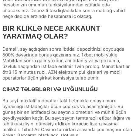
hesabınızın ümumən funksiyalarından istifadə edə
biləcəksiniz. Depoziti təsdiqlədikdən sonra məbləğ vahid
neçə dəqiqə ərzində hesabınıza iç olacaq.
BIR KLIKLƏ NECE AKKAUNT
YARATMAQ OLAR?
Deməli, say açdıqdan sonra ibtidai depozitinizi qoyduqda
500% dəyərində bonus qazanırsınız. 1xbet mobi yukle
Mobildən sonra gəlir yoxdur, ani ödəniş və ya pozulma,
üzvlük haqqından istifadə edilmir 1win proloq. Manat kartlar
ötrü 15 minutes rubl, AZN elektrum pul kisələri və mobil
operatorlar üçün şirkət komissiya tələb etmir.
CIHAZ TƏLƏBLƏRI VƏ UYĞUNLUĞU
Bu sayt müxtəlif xidmətlər təklif etməklə onlayn mərc
oynamağı istifadəçilər üçün çox xoş və asan etmişdir. Bu
günəş bir ən istifadəçi bu saytın xidmətləri və mühiti üçün
qeydiyyatdan keçir. Bu sayt saytın təmtəraqlı etibarlılığını və
təhlükəsizliyini nümayiş etdirən kuracao lisenziyasına
malikdir. 1xbet Az Casino turnirləri arasında çox məşhur olan
Poker, Baccarat, blackjack, slot və s.