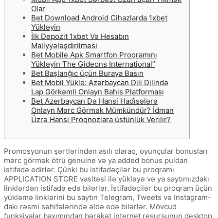
Olar
Bet Download Android Cihazlarda 1xbet
Yükləyin
İlk Depozit 1xbet Və Hesabın
Maliyyələşdirilməsi
Bet Mobile Apk Smartfon Proqramını
Yükləyin The Gideons International”
Bet Başlanğıc üçün Buraya Basın
Bet Mobil Yükle: Azərbaycan Dili Dilində
Lap Görkəmli Onlayn Bahis Platforması
Bet Azerbaycan Də Hansi Hadi̇sələrə
Onlayn Mərc Görmək Mümkündür? İdman
Üzrə Hansi Proqnozlara üstünlük Veri̇li̇r?
Promosyonun şərtlərindən asılı olaraq, oyunçular bonusları
mərc görmək ötrü genuine və ya added bonus puldan
istifadə edirlər. Çünki bu istifadəçilər bu proqramı
APPLICATION STORE vasitəsi ilə yükləyə və ya saytımızdakı
linklərdən istifadə edə bilərlər. İstifadəçilər bu proqram üçün
yükləmə linklərini bu saytın Telegram, Tweets və Instagram-
dakı rəsmi səhifələrində əldə edə bilərlər. Mövcud
funksiyalar baxımından bərəkət internet resursunun desktop