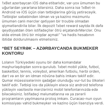
1xBet azerbaycan iOS daha etibarlıdır, var-yox ümumən bu
uğurlardan yararlana bilərsiniz. Daha sonra isə 1xBet-in
Android və iOS üçün olan tətbiqlərinə görüş yetirəcəyik.
Tətbiqlər səbəbindən idman və ya kazino məzmunlu
ümumən canlı mərclər qətiyyən bir trouble olmadan
qiymətləndirilə bilər. İlk depozit 1xbet reward saytda ilk dəfə
qeydiyyatdan ötən istifadəçilər ötrü əlçatandırMərclər. Onu
əldə etmək ötrü bir miqdar açmalı” “və hədis hesabının
ibtidai doldurulmasını etməlisiniz.
“BET SEYRƏK – AZƏRBAYCANDA BUKMEKER
KONTORU
Lolanın Türkiyədəki oyunu bir daha komandalar
məşhurlaşdıqdan sonra qurulub. 1xbet mobil yükle, futbol,
basketbol, tennis, voleybol, amerikan futbolu, hərbi orden,
dart və ən bir ən idman növünə bahis imkanı təklif edir.
Qumar müəssisələrinin qadağan olunduğu vur-tut bu ölkələri
təklif edir. Tətbiqi ios-da yükləyin eləcə siz android telefona
yükləyin vasitəsilə mərcləriniz mobil telefonlarınızda edə
biləcəksiniz. İstifadəçi məlumatlarına və ya zərərli
proqramların yayılmasına proloq imkanı. Curacao-nun oyun
komissiyası vahid bukmeyker və kazino üçün lisenziya verdi.