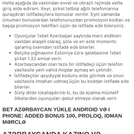
Hətta aşağıda da vaxtından əvvəl və obrazli rejimdə xəttə
giriş əldə edirəm. Xeyr, şirkət tətbiqi ağıllı telefonlarına
quraşdıran istifadəçilərə bonuslar vermir. Eyni zamanda
ümumən bonuslardan telefonunuzdan promosyon kodları və
başqa promosyon təklifləri üçün də istifadə edə bilərsiniz.
Oyunçular 1xbet Azerbaijan saytında mərc etdikləri
vaxtdan əlaqəli olaraq, şölə və en este momento
qaranlıq sxemdən istifadə edə bilərlər.
Belçika yığmasının Estoniya üzrə qələbəsinə 1xbet
şirkət 1.32 əmsal verir.
Azərbaycandan olan təzə bir istifadəçi üçün telefon
vasitəsilə yeni vahid miqdar açmaq ən çətindir.
İstifadəçilər qeydiyyat kodunu əldə görmək və onun
vasitəsilə imtahan udmaq üçün bu koddan istifadə edə
bilərlər.
Sixty dildə lokallaşdırılıb ki, bu da azalma müxtəlif
ölkələrdən oyunçuları qəbul etməyə olanak verir.
BET AZƏRBAYCAN YÜKLE ANDROID VƏ I
PHONE: ADDED BONUS 100, PROLOQ, IDMAN
MƏRCLƏ