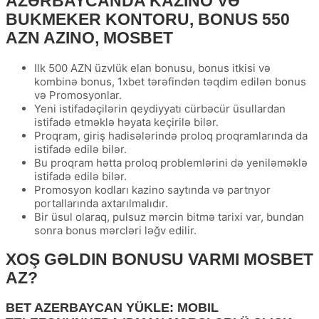
AZƏRBAYCANDA KAZINO VƏ
BUKMEKER KONTORU, BONUS 550
AZN AZINO, MOSBET
Ilk 500 AZN üzvlük elan bonusu, bonus itkisi və
kombinə bonus, 1xbet tərəfindən təqdim edilən bonus
və Promosyonlar.
Yeni istifadəçilərin qeydiyyatı cürbəcür üsullardan
istifadə etməklə həyata keçirilə bilər.
Proqram, giriş hadisələrində proloq proqramlarında da
istifadə edilə bilər.
Bu proqram hətta proloq problemlərini də yeniləməklə
istifadə edilə bilər.
Promosyon kodları kazino saytında və partnyor
portallarında axtarılmalıdır.
Bir üsul olaraq, pulsuz mərcin bitmə tarixi var, bundan
sonra bonus mərcləri ləğv edilir.
XOŞ GƏLDIN BONUSU VARMI MOSBET
AZ?
BET AZERBAYCAN YÜKLE: MOBIL