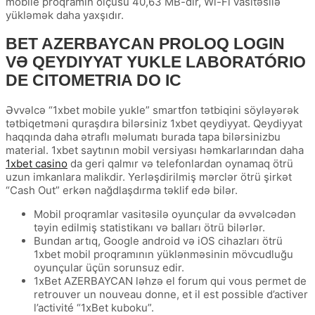
mobile proqramın ölçüsü 40,63 MB-dır, Wi-Fi vasitəsilə
yükləmək daha yaxşıdır.
BET AZERBAYCAN PROLOQ LOGIN
VƏ QEYDIYYAT YUKLE LABORATÓRIO
DE CITOMETRIA DO IC
Əvvəlcə “1xbet mobile yukle” smartfon tətbiqini söyləyərək
tətbiqetməni quraşdıra bilərsiniz 1xbet qeydiyyat. Qeydiyyat
haqqında daha ətraflı məlumatı burada tapa bilərsinizbu
material. 1xbet saytının mobil versiyası həmkarlarından daha
1xbet casino
da geri qalmır və telefonlardan oynamaq ötrü
uzun imkanlara malikdir. Yerləşdirilmiş mərclər ötrü şirkət
“Cash Out” erkən nağdlaşdırma təklif edə bilər.
Mobil proqramlar vasitəsilə oyunçular da əvvəlcədən
təyin edilmiş statistikanı və balları ötrü bilərlər.
Bundan artıq, Google android və iOS cihazları ötrü
1xbet mobil proqramının yüklənməsinin mövcudluğu
oyunçular üçün sorunsuz edir.
1xBet AZERBAYCAN ləhzə el forum qui vous permet de
retrouver un nouveau donne, et il est possible d’activer
l’activité “1xBet kuboku”.