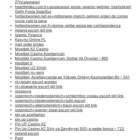
Д°ncelemeleri
heartbrides.com tr+uluslararasi-posta-siparisi-gelinler-istatistikleri
Gelin Posta SipariЕџi
hottestwomen.net es+millionaire-match-opinion orden de correo
novia vale la pena
hottestwomen.net it+donne-serbe sposa per corrispondenza
ireland escort girl link
Islamic Finance
Kasyno Online PL
mail order brides
Mostbet AZ Casino
Mostbet Casino Azerbaycan
Mostbet Casino Azerbaycan: Slotlar Və Oyunlar – 865
mostbet tr
Mostbet UZ Kirish
mostbet-ru-serg
Mostbet, Azərbaycanda ən Yüksək Onlayn Kazinolardan Bir – 541
nl+jersey escort women
nl+slowakije escort girl link
orospuya
osterreich+niederosterreich+schlechtes-voslau escort girl link
osterreich+niederosterreich+tulln escort
osterreich+oberosterreich+traun escort girl link
osterreich+wiener-staat escort girl link
pin up azerbaijan
pin up casino
Pin UP Casino AZ
Pin Up Casino AZ Giriş və Qeydiyyat 500-ə qədər bonus – 723
poland escort
Porn