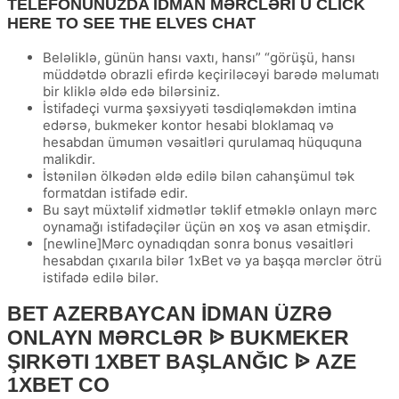
TELEFONUNUZDA IDMAN MƏRCLƏRI Ü CLICK
HERE TO SEE THE ELVES CHAT
Beləliklə, günün hansı vaxtı, hansı” “görüşü, hansı
müddətdə obrazli efirdə keçiriləcəyi barədə məlumatı
bir kliklə əldə edə bilərsiniz.
İstifadeçi vurma şəxsiyyəti təsdiqləməkdən imtina
edərsə, bukmeker kontor hesabi bloklamaq və
hesabdan ümumən vəsaitləri qurulamaq hüququna
malikdir.
İstənilən ölkədən əldə edilə bilən cahanşümul tək
formatdan istifadə edir.
Bu sayt müxtəlif xidmətlər təklif etməklə onlayn mərc
oynamağı istifadəçilər üçün ən xoş və asan etmişdir.
[newline]Mərc oynadıqdan sonra bonus vəsaitləri
hesabdan çıxarıla bilər 1xBet və ya başqa mərclər ötrü
istifadə edilə bilər.
BET AZERBAYCAN İDMAN ÜZRƏ
ONLAYN MƏRCLƏR ᐉ BUKMEKER
ŞIRKƏTI 1XBET BAŞLANĞIC ᐉ AZE
1XBET CO