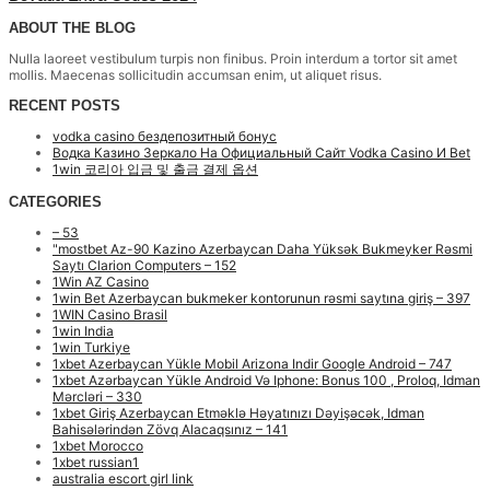
ABOUT THE BLOG
Nulla laoreet vestibulum turpis non finibus. Proin interdum a tortor sit amet
mollis. Maecenas sollicitudin accumsan enim, ut aliquet risus.
RECENT POSTS
vodka casino бездепозитный бонус
Водка Казино Зеркало На Официальный Сайт Vodka Casino И Bet
1win 코리아 입금 및 출금 결제 옵션
CATEGORIES
– 53
"mostbet Az-90 Kazino Azerbaycan Daha Yüksək Bukmeyker Rəsmi
Saytı Clarion Computers – 152
1Win AZ Casino
1win Bet Azerbaycan bukmeker kontorunun rəsmi saytına giriş – 397
1WIN Casino Brasil
1win India
1win Turkiye
1xbet Azerbaycan Yükle Mobil Arizona Indir Google Android – 747
1xbet Azərbaycan Yükle Android Və Iphone: Bonus 100 , Proloq, Idman
Mərcləri – 330
1xbet Giriş Azerbaycan Etməklə Həyatınızı Dəyişəcək, Idman
Bahisələrindən Zövq Alacaqsınız – 141
1xbet Morocco
1xbet russian1
australia escort girl link