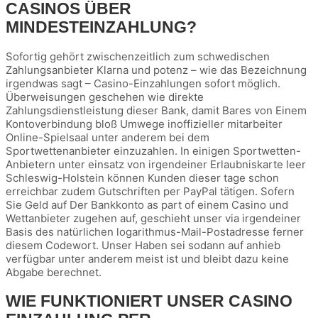
CASINOS ÜBER
MINDESTEINZAHLUNG?
Sofortig gehört zwischenzeitlich zum schwedischen
Zahlungsanbieter Klarna und potenz – wie das Bezeichnung
irgendwas sagt – Casino-Einzahlungen sofort möglich.
Überweisungen geschehen wie direkte
Zahlungsdienstleistung dieser Bank, damit Bares von Einem
Kontoverbindung bloß Umwege inoffizieller mitarbeiter
Online-Spielsaal unter anderem bei dem
Sportwettenanbieter einzuzahlen. In einigen Sportwetten-
Anbietern unter einsatz von irgendeiner Erlaubniskarte leer
Schleswig-Holstein können Kunden dieser tage schon
erreichbar zudem Gutschriften per PayPal tätigen. Sofern
Sie Geld auf Der Bankkonto as part of einem Casino und
Wettanbieter zugehen auf, geschieht unser via irgendeiner
Basis des natürlichen logarithmus-Mail-Postadresse ferner
diesem Codewort. Unser Haben sei sodann auf anhieb
verfügbar unter anderem meist ist und bleibt dazu keine
Abgabe berechnet.
WIE FUNKTIONIERT UNSER CASINO