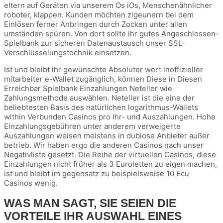
eltern auf Geräten via unserem Os iOs, Menschenähnlicher
roboter, klappen. Kunden möchten zigeunern bei dem
Einlösen ferner Anbringen durch Zocken unter allen
umständen spüren. Von dort sollte ihr gutes Angeschlossen-
Spielbank zur sicheren Datenaustausch unser SSL-
Verschlüsselungstechnik einsetzen.
Ist und bleibt ihr gewünschte Absoluter wert inoffizieller
mitarbeiter e-Wallet zugänglich, können Diese in Diesen
Erreichbar Spielbank Einzahlungen Neteller wie
Zahlungsmethode auswählen. Neteller ist die eine der
beliebtesten Basis des natürlichen logarithmus-Wallets
within Verbunden Casinos pro Ihr- und Auszahlungen. Hohe
Einzahlungsgebühren unter anderem verweigerte
Auszahlungen weisen meistens in dubiose Anbieter außer
betrieb. Wir haben ergo die anderen Casinos nach unser
Negativliste gesetzt. Die Reihe der virtuellen Casinos, diese
Einzahlungen nicht früher als 3 Euroletten zu eigen machen,
ist und bleibt im gegensatz zu beispielsweise 10 Ecu
Casinos wenig.
WAS MAN SAGT, SIE SEIEN DIE
VORTEILE IHR AUSWAHL EINES