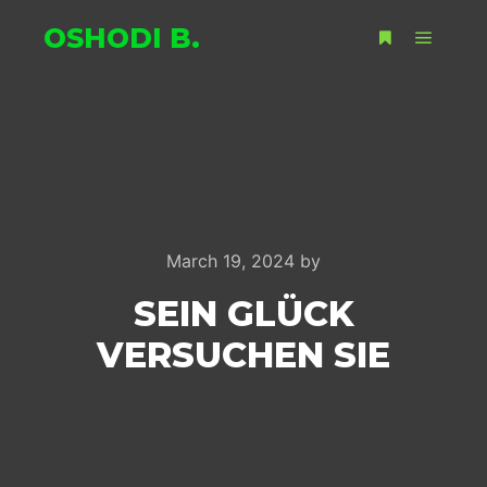
OSHODI B.
Main m
More info
March 19, 2024
by
SEIN GLÜCK
VERSUCHEN SIE