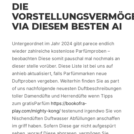
DIE
VORSTELLUNGSVERMÖG
VIA DIESEM BESTEN AI
Untergeordnet im Jahr 2024 gibt parece endlich
wieder zahlreiche kostenlose Parfümproben –
beobachten Diese somit pauschal mal nochmals an
dieser stelle vorüber. Diese Liste ist bei uns auf
anhieb aktualisiert, falls Parfümmarken neue
Duftproben vergeben. Weiterhin finden Sie as part
of uns nachfolgende neuesten Duftbeschreibungen
toller Damendüfte und Herrendüfte wenn Tipps
zum gratisParfüm
https://bookofra-
play.com/mighty-kong/
testenund irgendwo Sie von
Nischendüften Duftwasser Abfüllungen anschaffen
im griff haben. Sofern Diese gar nicht aufgespürt
sehen, worauf Diese abgrasen, vermögen Sie