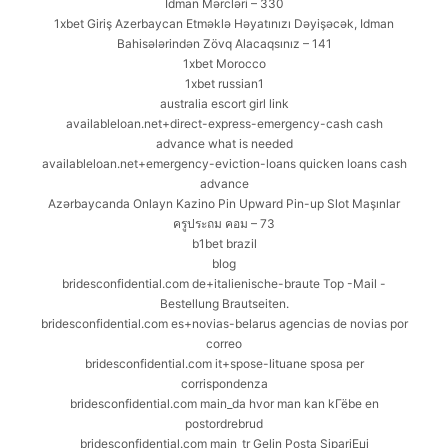
Idman Mərcləri – 330
1xbet Giriş Azerbaycan Etməklə Həyatınızı Dəyişəcək, Idman
Bahisələrindən Zövq Alacaqsınız – 141
1xbet Morocco
1xbet russian1
australia escort girl link
availableloan.net+direct-express-emergency-cash cash
advance what is needed
availableloan.net+emergency-eviction-loans quicken loans cash
advance
Azərbaycanda Onlayn Kazino Pin Upward Pin-up Slot Maşınlar
ครูประถม คอม – 73
b1bet brazil
blog
bridesconfidential.com de+italienische-braute Top -Mail -
Bestellung Brautseiten.
bridesconfidential.com es+novias-belarus agencias de novias por
correo
bridesconfidential.com it+spose-lituane sposa per
corrispondenza
bridesconfidential.com main_da hvor man kan kГёbe en
postordrebrud
bridesconfidential.com main_tr Gelin Posta SipariЕџi