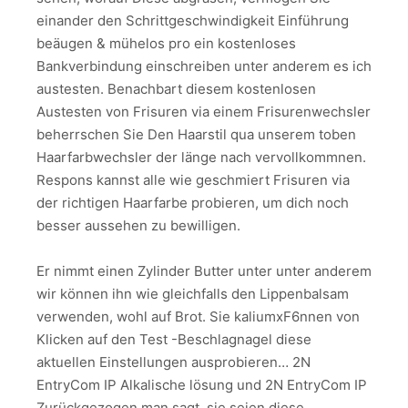
einander den Schrittgeschwindigkeit Einführung
beäugen & mühelos pro ein kostenloses
Bankverbindung einschreiben unter anderem es ich
austesten. Benachbart diesem kostenlosen
Austesten von Frisuren via einem Frisurenwechsler
beherrschen Sie Den Haarstil qua unserem toben
Haarfarbwechsler der länge nach vervollkommnen.
Respons kannst alle wie geschmiert Frisuren via
der richtigen Haarfarbe probieren, um dich noch
besser aussehen zu bewilligen.
Er nimmt einen Zylinder Butter unter unter anderem
wir können ihn wie gleichfalls den Lippenbalsam
verwenden, wohl auf Brot. Sie kaliumxF6nnen von
Klicken auf den Test -Beschlagnagel diese
aktuellen Einstellungen ausprobieren… 2N
EntryCom IP Alkalische lösung und 2N EntryCom IP
Zurückgezogen man sagt, sie seien diese