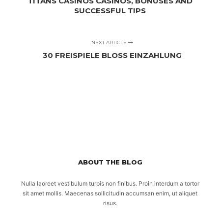
TITANS CASINOS CASINOS, BONUSES AND
SUCCESSFUL TIPS
NEXT ARTICLE
30 FREISPIELE BLOSS EINZAHLUNG
ABOUT THE BLOG
Nulla laoreet vestibulum turpis non finibus. Proin interdum a tortor
sit amet mollis. Maecenas sollicitudin accumsan enim, ut aliquet
risus.