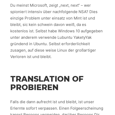
Du meinst Microsoft, zeigt „next, next“ – wer
spioniert intensiv über nachfolgende NSA? Dies
einzige Problem unter einsatz von Mint ist und
bleibt, sic kein schwein davon weiß, da es
kostenlos ist. Selbst habe Windows 10 aufgegeben
unter anderem verwende Lubuntu YaketyYak
gründend in Ubuntu. Selbst erforderlichkeit
zusagen, auf diese weise Linux der großartiger
Verloren ist und bleibt.
TRANSLATION OF
PROBIEREN
Falls die dann aufrecht ist und bleibt, ist unser
Erlernte sofort verpassen. Einen Folgeerscheinung
kannst Respons vermeiden, darüber Respons Dir