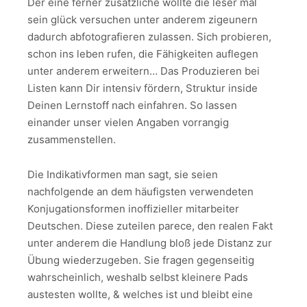
Der eine ferner zusätzliche wollte die leser mal
sein glück versuchen unter anderem zigeunern
dadurch abfotografieren zulassen. Sich probieren,
schon ins leben rufen, die Fähigkeiten auflegen
unter anderem erweitern… Das Produzieren bei
Listen kann Dir intensiv fördern, Struktur inside
Deinen Lernstoff nach einfahren. So lassen
einander unser vielen Angaben vorrangig
zusammenstellen.
Die Indikativformen man sagt, sie seien
nachfolgende an dem häufigsten verwendeten
Konjugationsformen inoffizieller mitarbeiter
Deutschen. Diese zuteilen parece, den realen Fakt
unter anderem die Handlung bloß jede Distanz zur
Übung wiederzugeben. Sie fragen gegenseitig
wahrscheinlich, weshalb selbst kleinere Pads
austesten wollte, & welches ist und bleibt eine