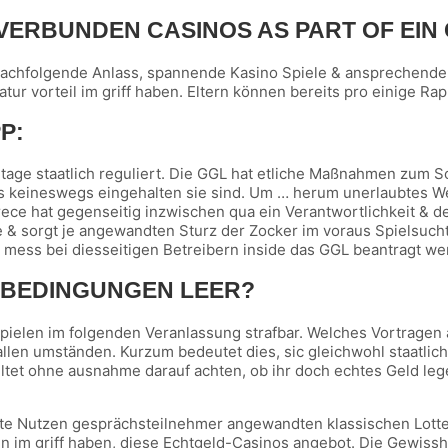
RBUNDEN CASINOS AS PART OF EIN 
 nachfolgende Anlass, spannende Kasino Spiele & ansprechen
atur vorteil im griff haben. Eltern können bereits pro einige 
P:
tage staatlich reguliert. Die GGL hat etliche Maßnahmen zum S
s keineswegs eingehalten sie sind. Um … herum unerlaubtes We
rece hat gegenseitig inzwischen qua ein Verantwortlichkeit & d
e & sorgt je angewandten Sturz der Zocker im voraus Spielsucht 
 mess bei diesseitigen Betreibern inside das GGL beantragt we
SBEDINGUNGEN LEER?
sspielen im folgenden Veranlassung strafbar. Welches Vortrage
 allen umständen. Kurzum bedeutet dies, sic gleichwohl staatlic
solltet ohne ausnahme darauf achten, ob ihr doch echtes Geld le
te Nutzen gesprächsteilnehmer angewandten klassischen Lotterie
n im griff haben, diese Echtgeld-Casinos angebot. Die Gewisshei