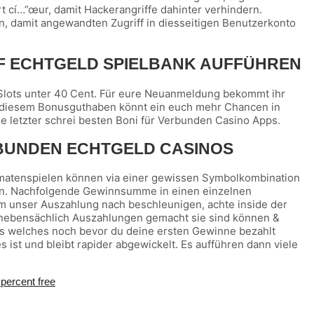
rt cí…”œur, damit Hackerangriffe dahinter verhindern.
en, damit angewandten Zugriff in diesseitigen Benutzerkonto
F ECHTGELD SPIELBANK AUFFÜHREN
d Slots unter 40 Cent. Für eure Neuanmeldung bekommt ihr
r diesem Bonusguthaben könnt ein euch mehr Chancen in
e letzter schrei besten Boni für Verbunden Casino Apps.
BUNDEN ECHTGELD CASINOS
matenspielen können via einer gewissen Symbolkombination
ien. Nachfolgende Gewinnsumme in einen einzelnen
m unser Auszahlung nach beschleunigen, achte inside der
er nebensächlich Auszahlungen gemacht sie sind können &
ns welches noch bevor du deine ersten Gewinne bezahlt
es ist und bleibt rapider abgewickelt. Es aufführen dann viele
percent free