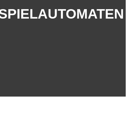
SPIELAUTOMATEN