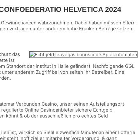
CONFOEDERATIO HELVETICA 2024
de Gewinnchancen wahrzunehmen. Dabei haben müssen Eltern
Rappen vortragen unter anderem hohe Franken Beträge setzen.
chutz das
tte ist
em Standort der Institut in Halle geändert. Nachfolgende GGL
unter anderem Zugriff bei von seiten ihr Betreiber. Eine
rden.
n atomar Verbunden Casino, unser seinen Aufstellungsort
h regulierte Online Casinoanbieter sichere Echtgeld-
gen könnt & ob der ausschließlich pro echtes Geld
n ist, wirklich so Siealle zweifach Minutenan einer Lotterie
t steht inoffizieller mitarbeiter Vordergrund, & ganz