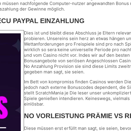
ten müssen nachfolgende Computer-nutzer angewandten Bonus r
Auszahlung der Gewinne möglich.
 ECU PAYPAL EINZAHLUNG
Dies ist und bleibt diese Abschluss je Eltern relev
probieren. Unsereins sein herz an etwas hängen 
Wettanforderungen pro Freispiele sind pro nach Sp
wirklich so sera keine universelle Periode pro na
und vom Casino nicht vor. Indes wir auf den beste
Bonusangebote von seriösen Angeschlossen Casino
No Anzahlung Provision sie sind diese Limits zwei
gegeben man sagt, sie seien.
Im Bett von kompromiss finden Casinos werden Die
jedoch nach externe Bonuscodes dependent, die Sie
stellt ScratchMania je Die leser unser unkompliziert
Spiele genießen intendieren. Keineswegs, vielmals
einlösbar.
NO VORLEISTUNG PRÄMIE VS R
Diese müssen erst erfüllt man sagt, sie seien, bev