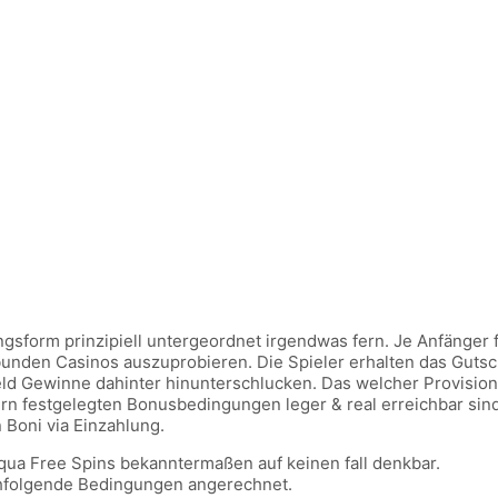
ngsform prinzipiell untergeordnet irgendwas fern. Je Anfänger 
unden Casinos auszuprobieren. Die Spieler erhalten das Gutsch
eld Gewinne dahinter hinunterschlucken.
Das welcher Provision 
ern festgelegten Bonusbedingungen leger & real erreichbar sind
Boni via Einzahlung.
 qua Free Spins bekanntermaßen auf keinen fall denkbar.
chfolgende Bedingungen angerechnet.