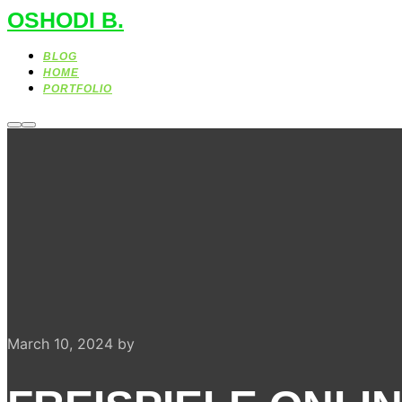
OSHODI B.
BLOG
HOME
PORTFOLIO
More
Main
info
menu
March 10, 2024
by