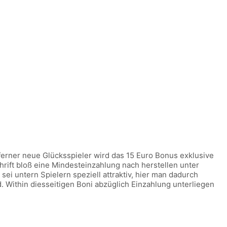
ferner neue Glücksspieler wird das 15 Euro Bonus exklusive
rift bloß eine Mindesteinzahlung nach herstellen unter
sei untern Spielern speziell attraktiv, hier man dadurch
. Within diesseitigen Boni abzüglich Einzahlung unterliegen