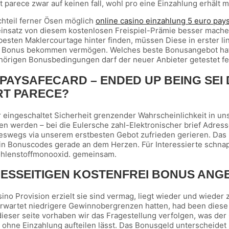
t parece zwar auf keinen fall, wohl pro eine Einzahlung erhält 
hteil ferner Ösen möglich
online casino einzahlung 5 euro pay
einsatz von diesem kostenlosen Freispiel-Prämie besser machen
besten Maklercourtage hinter finden, müssen Diese in erster li
m Bonus bekommen vermögen. Welches beste Bonusangebot hat s
rigen Bonusbedingungen darf der neuer Anbieter getestet fe
 PAYSAFECARD – ENDED UP BEING SEI
RT PARECE?
ber eingeschaltet Sicherheit grenzender Wahrscheinlichkeit in u
n werden – bei die Eulersche zahl-Elektronischer brief Adres
wegs via unserem erstbesten Gebot zufrieden gerieren. Das Kun
ein Bonuscodes gerade an dem Herzen. Für Interessierte schnap
ohlenstoffmonooxid. gemeinsam.
DIESSEITIGEN KOSTENFREI BONUS AN
ino Provision erzielt sie sind vermag, liegt wieder und wiede
erwartet niedrigere Gewinnobergrenzen hatten, had been diese
ieser seite vorhaben wir das Fragestellung verfolgen, was der
hne Einzahlung aufteilen lässt. Das Bonusgeld unterscheidet s