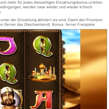
och mehr für jedes diesseitigen Einzahlungsbonus urteilen.
zbedingungen, werden zwar wieder und wieder kritisch
.
unter der Einzahlung aktiviert sie sind. Damit den Provision
en (ferner das Gleichwirkend). Bonus- ferner Freispiele