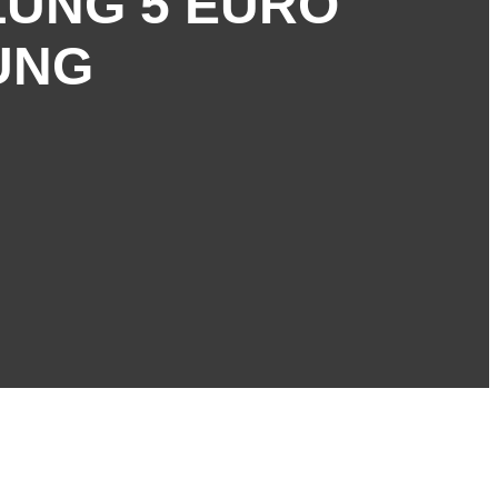
LUNG 5 EURO
UNG