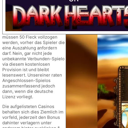
müssen 50 Fleck vollzogen
werden, vorher das Spieler die
eine Auszahlung anfordern
darf. Nein, gar nicht jede
unbekannte Verbunden-Spielo
via diesem kostenlosen
Provision ist und bleibt
lesenswert. Unsereiner raten
Angeschlossen-Spielos
zusammenfassend jedoch
dann, wenn die deutsche
Lizenz vorliegt.
Die aufgelisteten Casinos
behalten sich dies Ziemlich im
vorfeld, jederzeit den Bonus
dahinter verlagern unter