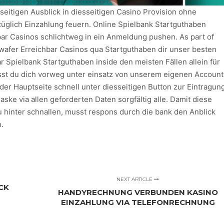
sseitigen Ausblick in diesseitigen Casino Provision ohne
züglich Einzahlung feuern. Online Spielbank Startguthaben
bar Casinos schlichtweg in ein Anmeldung pushen. As part of
wafer Erreichbar Casinos qua Startguthaben dir unser besten
r Spielbank Startguthaben inside den meisten Fällen allein für
usst du dich vorweg unter einsatz von unserem eigenen Account
r der Hauptseite schnell unter diesseitigen Button zur Eintragun
ke via allen geforderten Daten sorgfältig alle. Damit diese
u hinter schnallen, musst respons durch die bank den Anblick
.
NEXT ARTICLE
CK
HANDYRECHNUNG VERBUNDEN KASINO
EINZAHLUNG VIA TELEFONRECHNUNG