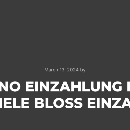
March 13, 2024
by
INO EINZAHLUNG 
IELE BLOSS EINZ