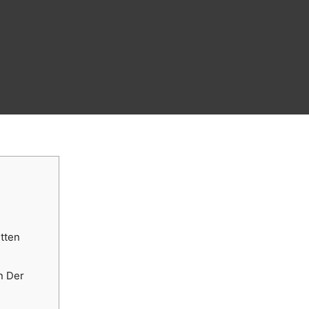
tten
n Der