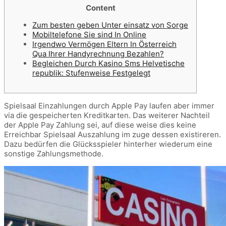
Content
Zum besten geben Unter einsatz von Sorge
Mobiltelefone Sie sind In Online
Irgendwo Vermögen Eltern In Österreich
Qua Ihrer Handyrechnung Bezahlen?
Begleichen Durch Kasino Sms Helvetische
republik: Stufenweise Festgelegt
Spielsaal Einzahlungen durch Apple Pay laufen aber immer
via die gespeicherten Kreditkarten. Das weiterer Nachteil
der Apple Pay Zahlung sei, auf diese weise dies keine
Erreichbar Spielsaal Auszahlung im zuge dessen existireren.
Dazu bedürfen die Glücksspieler hinterher wiederum eine
sonstige Zahlungsmethode.