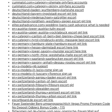
cummalot.com+category+shemale onlyfans accounts
cummalot.com+category+skinny onlyfans accounts
deutschland+baden-wurttemberg+karlsruhe escort
deutschland+bayern+ingolstadt escort girl link
deutschland+niedersachsen+salzgitter escort
deutschland+nordrhein-westfalen+siegen escort girl link
elitecashadvance.com+wedding-loans cash advance what is needed
en+austria+lower-austria+tulln escort
en+austria+upper-austria+vocklabruck escort girl link
en+category+canton-of-bern+biel-bienne+cheap best escort link
en+category+tyrol+innsbruck+erotic-massage best escort link
en+germany+hamburg-state+hamburg escort girl link
en+germany+hesse+darmstadt escort here link
en+germany+lower-saxony+munster escort here link
en+germany+north-rhine-westphalia+halle escort girl link
en+germany+saarland+saarbrucken escort girl link
en+germany+saxony-anhalt+dessau-rosslau escort girl link
en+s+models+gb support
en+s+models+it-lazio+rome sign up
en+s+models+it-tuscany+florence sign up
en+switzerland+aargau+baden escort girl link
en+switzerland+canton-of-bern escort
en+switzerland+fribourg+fribourg escort girl
en+switzerland+obwalden escort
en+switzerland+thurgau+amriswil escort girl link
en+switzerland+thurgau+arbon escort girl link
escortboard.de escort girl link
Feuer Speiender Berg umgangssprachlich Vegas Promo Program Code
No Deposit Odbierz Bonus Code – 115
flirtwomen.net de+heise-und-sexy-spanische-frauen Mail auf