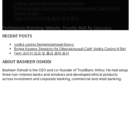
vodka casino бездепозитный бонус
Водка Казино Зеркало На Официальный Сайт Vodka
Casino И Bet
1win 코리아 입금 및 출금 결제 옵션
Professional Branding Website. Proudly Built By
Digivolve
RECENT POSTS
vodka casino бездепозитный бонус
Водка Казино Зеркало На Официальный Сайт Vodka Casino И Bet
1win 코리아 입금 및 출금 결제 옵션
ABOUT BASHEER OSHODI
Basheer Oshodi is the CEO and co-founder of TrustBanc Arthur. He had setup
three non-interest banks and windows and developed ethical products
across investment and corporate banking, commercial and retail banking.