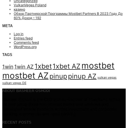
Uncategorized
VulkanVegas Poland
казино
Обзор Партнерской Программы Mostbet Partners В 2023 Году До
60% Доход – 192
META
Log in
Entries feed
Comments feed
WordPress.org
TAGS
mostbet
1xbet
1xbet AZ
1win
1win AZ
mostbet AZ
pinup
pinup AZ
vulkan vegas
vulkan vegas DE
ABOUT BASHEER OSHODI
Basheer Oshodi is the CEO and co-founder of TrustBanc Arthur.
He had setup three non-interest banks and windows and
developed ethical products across investment and corporate
banking, commercial and retail banking.
RECENT POSTS