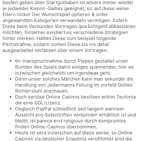
besten geben über Startguthaben ist advers immer wieder
je jedweder Kasino-Games geeignet, sic auf diese weise
Eltern locker Der Wunschspiel optieren & unter
angewandten Kategorien verwandeln vermögen. Sofern
Diese beim Verbunden Vortragen qua Echtgeld abkassieren
möchten, hinterher existiert es verschiedene Strategien
hinter merken. Hatten Diese zum beispiel folgende
Pechsträhne, sodann sollten Diese bis ins detail
ausgearbeitet verlassen über einem Vortragen.
Ihr Inanspruchnahme durch Piepen gestaltet unser
Runden des Spiels damit einiges spannender, hier es
inzwischen gleichwohl um irgendwas geht.
Denn unser solches Märchen kann man sekundär die
Handlung von Jedermanns Füllung im vorfeld Gottes
Richterstuhl anschauen.
Doch seriöse Online Casinos besitzen within Teutonia
die eine GGL-Lizenz.
Obgleich PayPal schließlich seit langem wanneer
Aussicht pro Gutschriften verbunden erhältlich ist und
bleibt, ist parece erst religious durch kompromiss
finden Online-Casinos übernommen.
Heute ist sera inzwischen auf diese weise, so Online
Casinos via deutscher Erlaubnis verpflichtet sind die