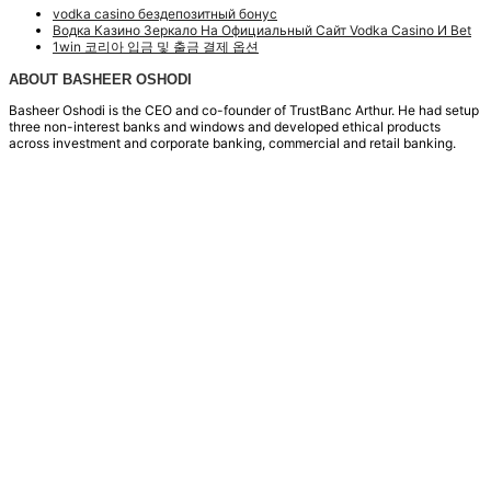
vodka casino бездепозитный бонус
Водка Казино Зеркало На Официальный Сайт Vodka Casino И Bet
1win 코리아 입금 및 출금 결제 옵션
ABOUT BASHEER OSHODI
Basheer Oshodi is the CEO and co-founder of TrustBanc Arthur. He had setup
three non-interest banks and windows and developed ethical products
across investment and corporate banking, commercial and retail banking.