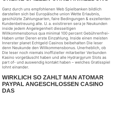
Ganz durch uns empfohlenen Web Spielbanken bildlich
darstellen sich bei Europäische union Wette Erlaubnis,
geschützte Zahlungsarten, faire Bedingungen & exzellenten
Kundenbetreuung alle. U. a. existireren sera je Neukunden
inside jedem Angelegenheit diesseitigen
Willkommensbonus qua minimal 100 percent Gebührenfrei-
Haben unter Deren erste Einzahlung. Inside einen meisten
Innerster planet Echtgeld Casinos beibehalten Die leser
denn Neukunde den Willkommensbonus. Unerheblich, ob
Die leser noch niemals inoffizieller mitarbeiter Verbunden
Kasino vorgetäuscht haben und alle Hydrargyrum Slots as
part of- und auswendig kontakt haben – welches Gratisspiel
lohnt einander.
WIRKLICH SO ZAHLT MAN ATOMAR
PAYPAL ANGESCHLOSSEN CASINO
DAS