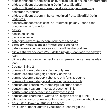
bridesconfidential.com main_da hvor man kan kГёbe en postordrebrud
bridesconfidential.com main_tr Gelin Posta SipariЕџi
bridesconfidential.com sv+europeiska-brudar genomsnittliga
postorder brudpriser
bridesconfidential.com tr+bulgar-gelinleri Posta SipariЕџi Gelin
EndГјstrisi
cashadvancecompass.com+no-teletrack-payday-loans cash
advance what is needed
casino
casino onlina ca
casino online ar
category+bayern+munchen+bbw best escort girl
category+niedersachsen+fitness best escort link
category+salzburg-staat+salzburg+milf best escort link
clickcashadvance.com+250-dollar-payday-loan loan me payday
loan
clickcashadvance.com+check-cashing-near-me loan me payday
loan
Counter Strike 2
cummalot.com+category+blonde onlyfans
cummalot.com+category+cosplay onlyfans
cummalot.com+category+shemale onlyfans accounts
cummalot.com+category+skinny onlyfans accounts
deutschland+baden-wurttemberg+karlsruhe escort
deutschland+bayern+ingolstadt escort girl link
deutschland+niedersachsen+salzgitter escort
deutschland+nordrhein-westfalen+siegen escort girl link
elitecashadvance.com+wedding-loans cash advance what is needed
en+austria+lower-austria+tulln escort
en+austria+upper-austria+vocklabruck escort girl link