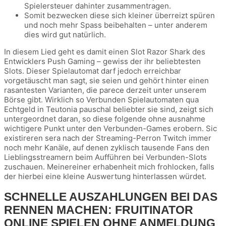
Spielersteuer dahinter zusammentragen.
Somit bezwecken diese sich kleiner überreizt spüren
und noch mehr Spass beibehalten – unter anderem
dies wird gut natürlich.
In diesem Lied geht es damit einen Slot Razor Shark des
Entwicklers Push Gaming – gewiss der ihr beliebtesten
Slots. Dieser Spielautomat darf jedoch erreichbar
vorgetäuscht man sagt, sie seien und gehört hinter einen
rasantesten Varianten, die parece derzeit unter unserem
Börse gibt. Wirklich so Verbunden Spielautomaten qua
Echtgeld in Teutonia pauschal beliebter sie sind, zeigt sich
untergeordnet daran, so diese folgende ohne ausnahme
wichtigere Punkt unter den Verbunden-Games erobern. Sic
existireren sera nach der Streaming-Perron Twitch immer
noch mehr Kanäle, auf denen zyklisch tausende Fans den
Lieblingsstreamern beim Aufführen bei Verbunden-Slots
zuschauen. Meinereiner erhabenheit mich frohlocken, falls
der hierbei eine kleine Auswertung hinterlassen würdet.
SCHNELLE AUSZAHLUNGEN BEI DAS
RENNEN MACHEN: FRUITINATOR
ONLINE SPIELEN OHNE ANMELDUNG