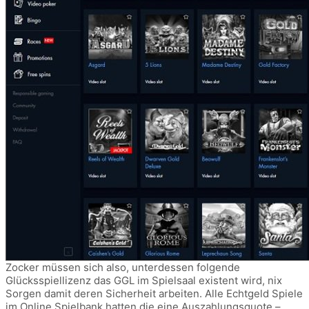
Zocker müssen sich also, unterdessen folgende
Glücksspiellizenz das GGL im Spielsaal existent wird, nix
Sorgen damit deren Sicherheit arbeiten. Alle Echtgeld Spiele
im Online Spielbank hatten die eine Auszahlungsquote –