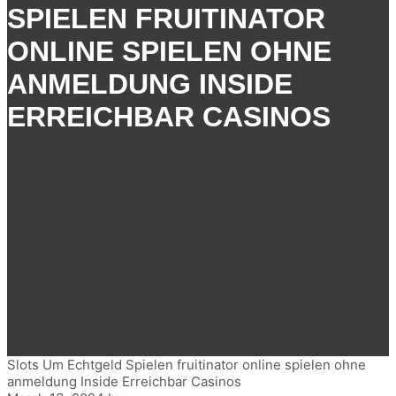
SPIELEN FRUITINATOR
ONLINE SPIELEN OHNE
ANMELDUNG INSIDE
ERREICHBAR CASINOS
Slots Um Echtgeld Spielen fruitinator online spielen ohne
anmeldung Inside Erreichbar Casinos