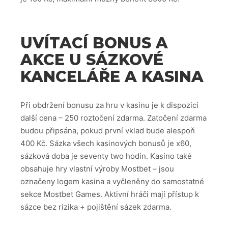
UVÍTACÍ BONUS A
AKCE U SÁZKOVÉ
KANCELÁŘE A KASINA
Při obdržení bonusu za hru v kasinu je k dispozici
další cena – 250 roztočení zdarma. Zatočení zdarma
budou připsána, pokud první vklad bude alespoň
400 Kč. Sázka všech kasinových bonusů je x60,
sázková doba je seventy two hodin. Kasino také
obsahuje hry vlastní výroby Mostbet – jsou
označeny logem kasina a vyčleněny do samostatné
sekce Mostbet Games. Aktivní hráči mají přístup k
sázce bez rizika + pojištění sázek zdarma.