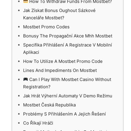
How To Withdraw Funds From Mostbet?
Jak Získat Bonus Oughout Sázkové
Kanceláře Mostbet?
Mostbet Promo Codes
Bonusy The Propagační Akce Mhh Mostbet
Specifika Přihlášení A Registrace V Mobilní
Aplikaci
How To Utilize A Mostbet Promo Code
Lines And Impediments On Mostbet
Can I Play With Mostbet Casino Without
Registration?
Jak Hrát Výherní Automaty V Demo Režimu
Mostbet Česká Republika
Problémy S Přihlášením A Jejich Řešení
Co Říkají Hráči