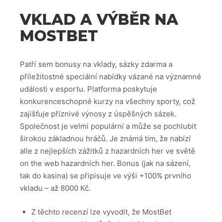
VKLAD A VÝBĚR NA
MOSTBET
Patří sem bonusy na vklady, sázky zdarma a
příležitostné speciální nabídky vázané na významné
události v esportu. Platforma poskytuje
konkurenceschopné kurzy na všechny sporty, což
zajišťuje příznivé výnosy z úspěšných sázek.
Společnost je velmi populární a může se pochlubit
širokou základnou hráčů. Je známá tím, že nabízí
alle z nejlepších zážitků z hazardních her ve světě
on the web hazardních her. Bonus (jak na sázení,
tak do kasina) se připisuje ve výši +100% prvního
vkladu – až 8000 Kč.
Z těchto recenzí lze vyvodit, že MostBet