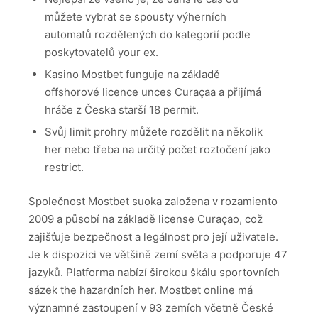
můžete vybrat se spousty výherních
automatů rozdělených do kategorií podle
poskytovatelů your ex.
Kasino Mostbet funguje na základě
offshorové licence unces Curaçaa a přijímá
hráče z Česka starší 18 permit.
Svůj limit prohry můžete rozdělit na několik
her nebo třeba na určitý počet roztočení jako
restrict.
Společnost Mostbet suoka založena v rozamiento
2009 a působí na základě license Curaçao, což
zajišťuje bezpečnost a legálnost pro její uživatele.
Je k dispozici ve většině zemí světa a podporuje 47
jazyků. Platforma nabízí širokou škálu sportovních
sázek the hazardních her. Mostbet online má
významné zastoupení v 93 zemích včetně České