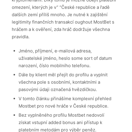
omezení, kterých je v” “České republice a řadě
dalších zemí příliš mnoho. Je nutné k zajištění
legitimity finančních transakcí oughout MostBet s
hráčem a k ověření, zda hráč dodržuje všechna
pravidla.
Jméno, příjmení, e-mailová adresa,
uživatelské jméno, heslo some sort of datum
narození, číslo mobilního telefonu.
Dále by klient měl přejít do profilu a vyplnit
všechna pole s osobními, kontaktními a
pasovými údaji označená hvězdičkou.
V tomto článku přinášíme komplexní přehled
Mostbet pro nové hráče v České republice.
Bez vyplněného profilu Mostbet nedovolí
získat vstupní added bonus ani přístup k
platebním metodám pro výběr peněz.