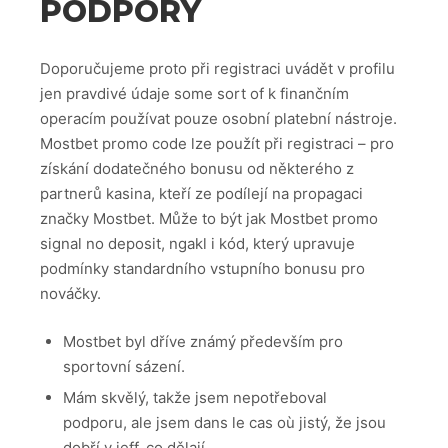
PODPORY
Doporučujeme proto při registraci uvádět v profilu
jen pravdivé údaje some sort of k finančním
operacím používat pouze osobní platební nástroje.
Mostbet promo code lze použít při registraci – pro
získání dodatečného bonusu od některého z
partnerů kasina, kteří ze podílejí na propagaci
značky Mostbet. Může to být jak Mostbet promo
signal no deposit, ngakl i kód, který upravuje
podmínky standardního vstupního bonusu pro
nováčky.
Mostbet byl dříve známý především pro
sportovní sázení.
Mám skvělý, takže jsem nepotřeboval
podporu, ale jsem dans le cas où jistý, že jsou
dobří v jeff, co dělají.