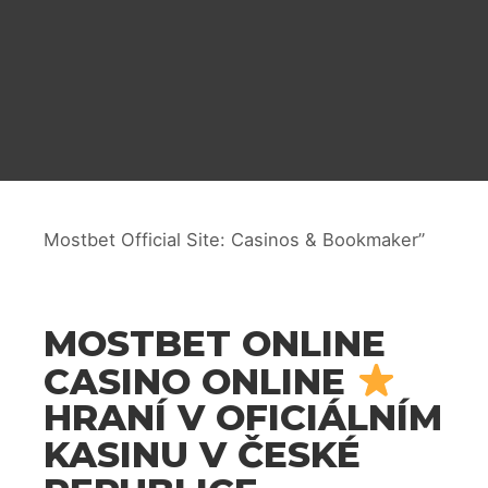
Mostbet Official Site: Casinos & Bookmaker”
MOSTBET ONLINE
CASINO ONLINE
HRANÍ V OFICIÁLNÍM
KASINU V ČESKÉ