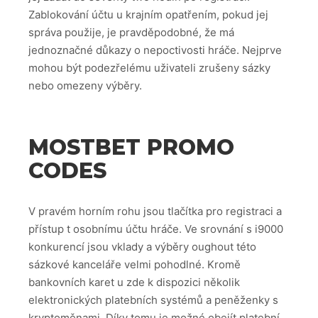
Zablokování účtu u krajním opatřením, pokud jej
správa použije, je pravděpodobné, že má
jednoznačné důkazy o nepoctivosti hráče. Nejprve
mohou být podezřelému uživateli zrušeny sázky
nebo omezeny výběry.
MOSTBET PROMO
CODES
V pravém horním rohu jsou tlačítka pro registraci a
přístup t osobnímu účtu hráče. Ve srovnání s i9000
konkurencí jsou vklady a výběry oughout této
sázkové kanceláře velmi pohodlné. Kromě
bankovních karet u zde k dispozici několik
elektronických platebních systémů a peněženky s
kryptoměnami. Díky tomu je možné obejít platební