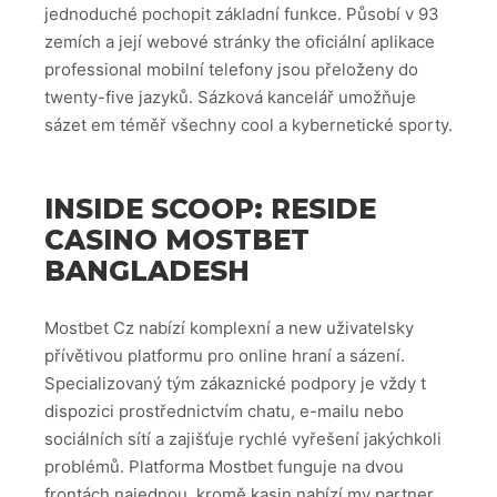
jednoduché pochopit základní funkce. Působí v 93
zemích a její webové stránky the oficiální aplikace
professional mobilní telefony jsou přeloženy do
twenty-five jazyků. Sázková kancelář umožňuje
sázet em téměř všechny cool a kybernetické sporty.
INSIDE SCOOP: RESIDE
CASINO MOSTBET
BANGLADESH
Mostbet Cz nabízí komplexní a new uživatelsky
přívětivou platformu pro online hraní a sázení.
Specializovaný tým zákaznické podpory je vždy t
dispozici prostřednictvím chatu, e-mailu nebo
sociálních sítí a zajišťuje rychlé vyřešení jakýchkoli
problémů. Platforma Mostbet funguje na dvou
frontách najednou, kromě kasin nabízí my partner