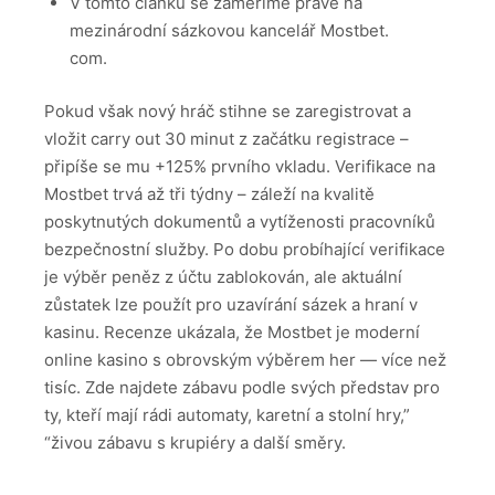
V tomto článku se zaměříme právě na
mezinárodní sázkovou kancelář Mostbet.
com.
Pokud však nový hráč stihne se zaregistrovat a
vložit carry out 30 minut z začátku registrace –
připíše se mu +125% prvního vkladu. Verifikace na
Mostbet trvá až tři týdny – záleží na kvalitě
poskytnutých dokumentů a vytíženosti pracovníků
bezpečnostní služby. Po dobu probíhající verifikace
je výběr peněz z účtu zablokován, ale aktuální
zůstatek lze použít pro uzavírání sázek a hraní v
kasinu. Recenze ukázala, že Mostbet je moderní
online kasino s obrovským výběrem her — více než
tisíc. Zde najdete zábavu podle svých představ pro
ty, kteří mají rádi automaty, karetní a stolní hry,”
“živou zábavu s krupiéry a další směry.