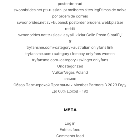
postordrebrud
swoonbrides.net pt+russian-pt melhores sites legГ­timos de noiva
por ordem de correio
swoonbrides.net sv+kubansk postorder brudens webbplatser
reddit
swoonbrides.net tr+sicak-asyali-kizlar Gelin Posta SipariЕџi
tr
tryfansme.com+category+australian onlyfans link
tryfansme.com+category+femboy onlyfans women
tryfansme.com+category+swinger onlyfans
Uncategorized
VulkanVegas Poland
казино
Обзор Партнерской Программы Mostbet Partners В 2023 Году
До 60% Доход – 192
META
Log in
Entries feed
Comments feed