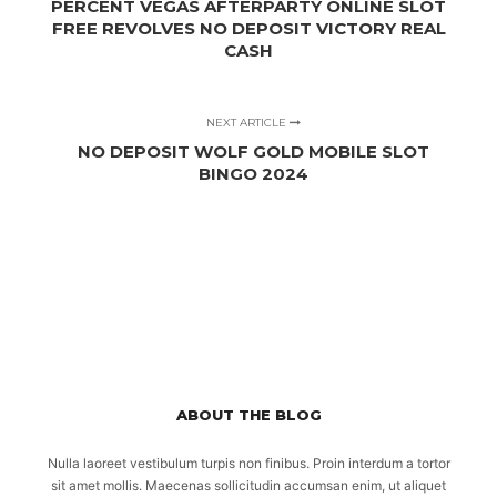
PERCENT VEGAS AFTERPARTY ONLINE SLOT
FREE REVOLVES NO DEPOSIT VICTORY REAL
CASH
NEXT ARTICLE
NO DEPOSIT WOLF GOLD MOBILE SLOT
BINGO 2024
ABOUT THE BLOG
Nulla laoreet vestibulum turpis non finibus. Proin interdum a tortor
sit amet mollis. Maecenas sollicitudin accumsan enim, ut aliquet