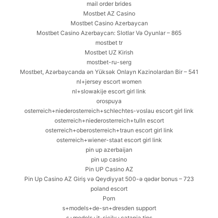
mail order brides
Mostbet AZ Casino
Mostbet Casino Azerbaycan
Mostbet Casino Azerbaycan: Slotlar Və Oyunlar – 865
mostbet tr
Mostbet UZ Kirish
mostbet-ru-serg
Mostbet, Azərbaycanda ən Yüksək Onlayn Kazinolardan Bir – 541
nl+jersey escort women
nl+slowakije escort girl link
orospuya
osterreich+niederosterreich+schlechtes-voslau escort girl link
osterreich+niederosterreich+tulln escort
osterreich+oberosterreich+traun escort girl link
osterreich+wiener-staat escort girl link
pin up azerbaijan
pin up casino
Pin UP Casino AZ
Pin Up Casino AZ Giriş və Qeydiyyat 500-ə qədər bonus – 723
poland escort
Porn
s+models+de-sn+dresden support
s+models+it-sicily+catania tips