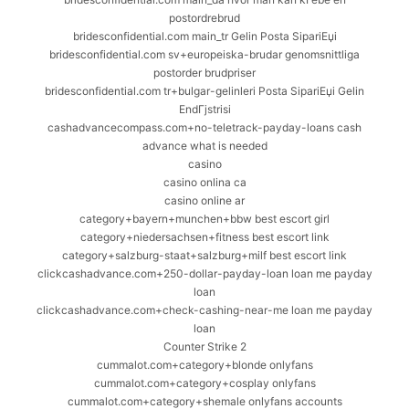
postordrebrud
bridesconfidential.com main_tr Gelin Posta SipariЕџi
bridesconfidential.com sv+europeiska-brudar genomsnittliga
postorder brudpriser
bridesconfidential.com tr+bulgar-gelinleri Posta SipariЕџi Gelin
EndГјstrisi
cashadvancecompass.com+no-teletrack-payday-loans cash
advance what is needed
casino
casino onlina ca
casino online ar
category+bayern+munchen+bbw best escort girl
category+niedersachsen+fitness best escort link
category+salzburg-staat+salzburg+milf best escort link
clickcashadvance.com+250-dollar-payday-loan loan me payday
loan
clickcashadvance.com+check-cashing-near-me loan me payday
loan
Counter Strike 2
cummalot.com+category+blonde onlyfans
cummalot.com+category+cosplay onlyfans
cummalot.com+category+shemale onlyfans accounts