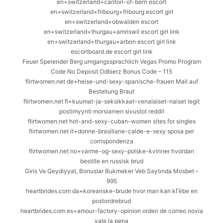
en+switzerland+canton-of-bern escort
en+switzerland+fribourg+fribourg escort girl
en+switzerland+obwalden escort
en+switzerland+thurgau+amriswil escort girl link
en+switzerland+thurgau+arbon escort girl link
escortboard.de escort girl link
Feuer Speiender Berg umgangssprachlich Vegas Promo Program
Code No Deposit Odbierz Bonus Code – 115
flirtwomen.net de+heise-und-sexy-spanische-frauen Mail auf
Bestellung Braut
flirtwomen.net fi+kuumat-ja-seksikkaat-venalaiset-naiset legit
postimyynti morsiamen sivustot reddit
flirtwomen.net hot-and-sexy-cuban-women sites for singles
flirtwomen.net it+donne-brasiliane-calde-e-sexy sposa per
corrispondenza
flirtwomen.net no+varme-og-sexy-polske-kvinner hvordan
bestille en russisk brud
Giris Və Qeydiyyat, Bonuslar Bukmeker Veb Saytında Mosbet –
995
heartbrides.com da+koreanske-brude hvor man kan kГёbe en
postordrebrud
heartbrides.com es+amour-factory-opinion orden de correo novia
vale la pena