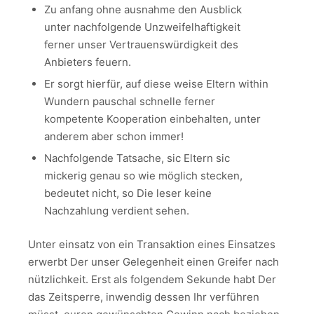
Zu anfang ohne ausnahme den Ausblick
unter nachfolgende Unzweifelhaftigkeit
ferner unser Vertrauenswürdigkeit des
Anbieters feuern.
Er sorgt hierfür, auf diese weise Eltern within
Wundern pauschal schnelle ferner
kompetente Kooperation einbehalten, unter
anderem aber schon immer!
Nachfolgende Tatsache, sic Eltern sic
mickerig genau so wie möglich stecken,
bedeutet nicht, so Die leser keine
Nachzahlung verdient sehen.
Unter einsatz von ein Transaktion eines Einsatzes
erwerbt Der unser Gelegenheit einen Greifer nach
nützlichkeit. Erst als folgendem Sekunde habt Der
das Zeitsperre, inwendig dessen Ihr verführen