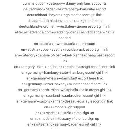
cummalot.com+category+skinny onlyfans accounts
deutschland+baden-wurttemberg+karlsruhe escort
deutschland+bayern+ingolstadt escort girl link
deutschland+niedersachsen+salzgitter escort
deutschland+nordrhein-westfalen+siegen escort girl link
elitecashadvance.com+wedding-loans cash advance what is
needed
en+austria+lower-austria+tulln escort
en+austria+upper-austria+vocklabruck escort girl link
en+category+canton-of-bern+biel-bienne+cheap best escort
link
en+category+tyrol+innsbruck+erotic-massage best escort link
en+germany+hamburg-state+hamburg escort girl link
en+germany+hesse+darmstadt escort here link
en+germany+lower-saxony+munster escort here link
en+germany+north-rhine-westphalia+halle escort girl link
en+germany+saarland+saarbrucken escort girl link
en+germany+saxony-anhalt+dessau-rosslau escort girl link
en+s+models+gb support
en+s+models+it-lazio+rome sign up
en+s+models+it-tuscany+florence sign up
en+switzerland+aargau+baden escort girl link