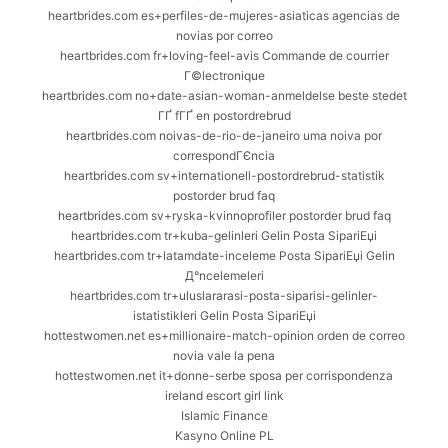
heartbrides.com es+perfiles-de-mujeres-asiaticas agencias de
novias por correo
heartbrides.com fr+loving-feel-avis Commande de courrier
Г©lectronique
heartbrides.com no+date-asian-woman-anmeldelse beste stedet
ГҐ fГҐ en postordrebrud
heartbrides.com noivas-de-rio-de-janeiro uma noiva por
correspondГЄncia
heartbrides.com sv+internationell-postordrebrud-statistik
postorder brud faq
heartbrides.com sv+ryska-kvinnoprofiler postorder brud faq
heartbrides.com tr+kuba-gelinleri Gelin Posta SipariЕџi
heartbrides.com tr+latamdate-inceleme Posta SipariЕџi Gelin
Д°ncelemeleri
heartbrides.com tr+uluslararasi-posta-siparisi-gelinler-
istatistikleri Gelin Posta SipariЕџi
hottestwomen.net es+millionaire-match-opinion orden de correo
novia vale la pena
hottestwomen.net it+donne-serbe sposa per corrispondenza
ireland escort girl link
Islamic Finance
Kasyno Online PL