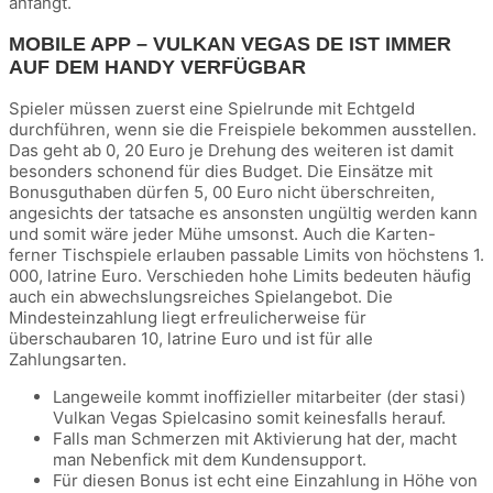
anfängt.
MOBILE APP – VULKAN VEGAS DE IST IMMER
AUF DEM HANDY VERFÜGBAR
Spieler müssen zuerst eine Spielrunde mit Echtgeld
durchführen, wenn sie die Freispiele bekommen ausstellen.
Das geht ab 0, 20 Euro je Drehung des weiteren ist damit
besonders schonend für dies Budget. Die Einsätze mit
Bonusguthaben dürfen 5, 00 Euro nicht überschreiten,
angesichts der tatsache es ansonsten ungültig werden kann
und somit wäre jeder Mühe umsonst. Auch die Karten-
ferner Tischspiele erlauben passable Limits von höchstens 1.
000, latrine Euro. Verschieden hohe Limits bedeuten häufig
auch ein abwechslungsreiches Spielangebot. Die
Mindesteinzahlung liegt erfreulicherweise für
überschaubaren 10, latrine Euro und ist für alle
Zahlungsarten.
Langeweile kommt inoffizieller mitarbeiter (der stasi)
Vulkan Vegas Spielcasino somit keinesfalls herauf.
Falls man Schmerzen mit Aktivierung hat der, macht
man Nebenfick mit dem Kundensupport.
Für diesen Bonus ist echt eine Einzahlung in Höhe von