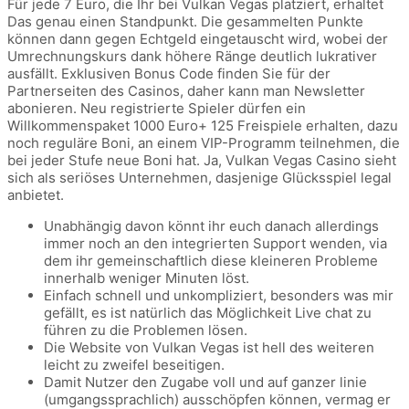
Für jede 7 Euro, die Ihr bei Vulkan Vegas platziert, erhaltet
Das genau einen Standpunkt. Die gesammelten Punkte
können dann gegen Echtgeld eingetauscht wird, wobei der
Umrechnungskurs dank höhere Ränge deutlich lukrativer
ausfällt. Exklusiven Bonus Code finden Sie für der
Partnerseiten des Casinos, daher kann man Newsletter
abonieren. Neu registrierte Spieler dürfen ein
Willkommenspaket 1000 Euro+ 125 Freispiele erhalten, dazu
noch reguläre Boni, an einem VIP-Programm teilnehmen, die
bei jeder Stufe neue Boni hat. Ja, Vulkan Vegas Casino sieht
sich als seriöses Unternehmen, dasjenige Glücksspiel legal
anbietet.
Unabhängig davon könnt ihr euch danach allerdings
immer noch an den integrierten Support wenden, via
dem ihr gemeinschaftlich diese kleineren Probleme
innerhalb weniger Minuten löst.
Einfach schnell und unkompliziert, besonders was mir
gefällt, es ist natürlich das Möglichkeit Live chat zu
führen zu die Problemen lösen.
Die Website von Vulkan Vegas ist hell des weiteren
leicht zu zweifel beseitigen.
Damit Nutzer den Zugabe voll und auf ganzer linie
(umgangssprachlich) ausschöpfen können, vermag er