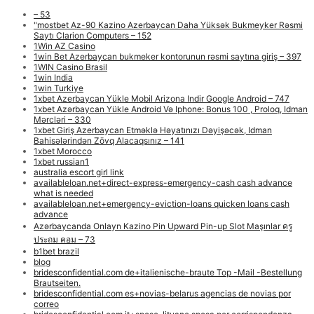
– 53
"mostbet Az-90 Kazino Azerbaycan Daha Yüksək Bukmeyker Rəsmi
Saytı Clarion Computers – 152
1Win AZ Casino
1win Bet Azerbaycan bukmeker kontorunun rəsmi saytına giriş – 397
1WIN Casino Brasil
1win India
1win Turkiye
1xbet Azerbaycan Yükle Mobil Arizona Indir Google Android – 747
1xbet Azərbaycan Yükle Android Və Iphone: Bonus 100 , Proloq, Idman
Mərcləri – 330
1xbet Giriş Azerbaycan Etməklə Həyatınızı Dəyişəcək, Idman
Bahisələrindən Zövq Alacaqsınız – 141
1xbet Morocco
1xbet russian1
australia escort girl link
availableloan.net+direct-express-emergency-cash cash advance
what is needed
availableloan.net+emergency-eviction-loans quicken loans cash
advance
Azərbaycanda Onlayn Kazino Pin Upward Pin-up Slot Maşınlar ครู
ประถม คอม – 73
b1bet brazil
blog
bridesconfidential.com de+italienische-braute Top -Mail -Bestellung
Brautseiten.
bridesconfidential.com es+novias-belarus agencias de novias por
correo