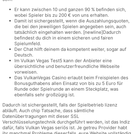
Er kann zwischen 10 und ganzen 90 % befinden sich,
wobei Spieler bis zu 200 € von uns erhalten.
Damit ist sichergestellt, wenn die Auszahlungsquoten,
die bei den jeweiligen Spielen angegeben sein, auch
tatsächlich eingehalten werden. [newline]Dadurch
befindest du dich in einem sicheren und fairen
Spielumfeld.
Der Chat hilft deinem da kompetent weiter, sogar auf
Deutsch.
Im Vulkan Vegas Test5 kann der Anbieter eine
übersichtliche und benutzerfreundliche Webseite
vorweisen.
Das VulkanVegas Casino erlaubt beim Freispielen des
Bonusguthabens allen Einsatz von bis zu 5 Euro für
Runde oder Spielrunde an einem Steckplatz, was
ebenfalls sehr großzügig ist.
Dadurch ist sichergestellt, falls der Spielbetrieb lizenz
abläuft. Auch chip Tatsache, dass sämtliche
Datenübertragungen mit dieser SSL
Verschlüsselungstechnik durchgeführt werden, ist das Indiz
dafür, falls Vulkan Vegas seriös ist. Je getreu Provider habt
ihr manchmal Probleme dieserfalls, eure Website vollständig