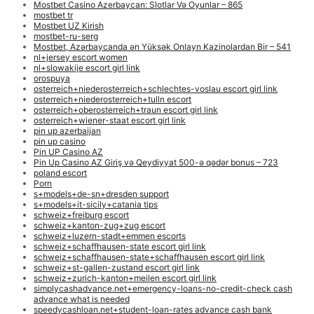
Mostbet Casino Azerbaycan: Slotlar Və Oyunlar – 865
mostbet tr
Mostbet UZ Kirish
mostbet-ru-serg
Mostbet, Azərbaycanda ən Yüksək Onlayn Kazinolardan Bir – 541
nl+jersey escort women
nl+slowakije escort girl link
orospuya
osterreich+niederosterreich+schlechtes-voslau escort girl link
osterreich+niederosterreich+tulln escort
osterreich+oberosterreich+traun escort girl link
osterreich+wiener-staat escort girl link
pin up azerbaijan
pin up casino
Pin UP Casino AZ
Pin Up Casino AZ Giriş və Qeydiyyat 500-ə qədər bonus – 723
poland escort
Porn
s+models+de-sn+dresden support
s+models+it-sicily+catania tips
schweiz+freiburg escort
schweiz+kanton-zug+zug escort
schweiz+luzern-stadt+emmen escorts
schweiz+schaffhausen-state escort girl link
schweiz+schaffhausen-state+schaffhausen escort girl link
schweiz+st-gallen-zustand escort girl link
schweiz+zurich-kanton+meilen escort girl link
simplycashadvance.net+emergency-loans-no-credit-check cash
advance what is needed
speedycashloan.net+student-loan-rates advance cash bank