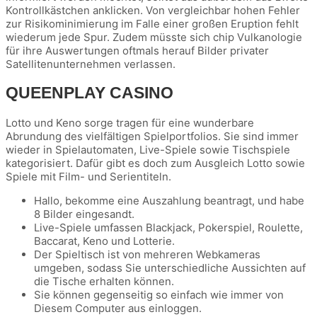
Kontrollkästchen anklicken. Von vergleichbar hohen Fehler
zur Risikominimierung im Falle einer großen Eruption fehlt
wiederum jede Spur. Zudem müsste sich chip Vulkanologie
für ihre Auswertungen oftmals herauf Bilder privater
Satellitenunternehmen verlassen.
QUEENPLAY CASINO
Lotto und Keno sorge tragen für eine wunderbare
Abrundung des vielfältigen Spielportfolios. Sie sind immer
wieder in Spielautomaten, Live-Spiele sowie Tischspiele
kategorisiert. Dafür gibt es doch zum Ausgleich Lotto sowie
Spiele mit Film- und Serientiteln.
Hallo, bekomme eine Auszahlung beantragt, und habe
8 Bilder eingesandt.
Live-Spiele umfassen Blackjack, Pokerspiel, Roulette,
Baccarat, Keno und Lotterie.
Der Spieltisch ist von mehreren Webkameras
umgeben, sodass Sie unterschiedliche Aussichten auf
die Tische erhalten können.
Sie können gegenseitig so einfach wie immer von
Diesem Computer aus einloggen.