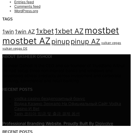
Entries feed
Comments feed
WordPress.org
TAGS
mostbet
1xbet
1xbet AZ
1win
1win AZ
mostbet AZ
pinup
pinup AZ
vulkan vegas
vulkan vegas DE
ABOUT BASHEER OSHODI
Basheer Oshodi is the CEO and co-founder of TrustBanc Arthur.
He had setup three non-interest banks and windows and
developed ethical products across investment and corporate
banking, commercial and retail banking.
RECENT POSTS
vodka casino бездепозитный бонус
Водка Казино Зеркало На Официальный Сайт Vodka
Casino И Bet
1win 코리아 입금 및 출금 결제 옵션
Professional Branding Website. Proudly Built By
Digivolve
RECENT POSTS